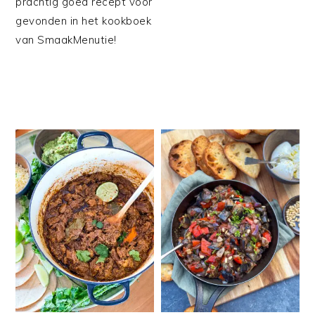
prachtig goed recept voor
gevonden in het kookboek
van SmaakMenutie!