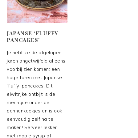
JAPANSE ‘FLUFFY
PANCAKES’
Je hebt ze de afgelopen
jaren ongetwijfeld al eens
voorbij zien komen: een
hoge toren met Japanse
‘fluffy’ pancakes. Dit
eiwitrijke ontbijt is de
meringue onder de
pannenkoekjes en is ook
eenvoudig zelf na te
maken! Serveer lekker
met maple syrup of