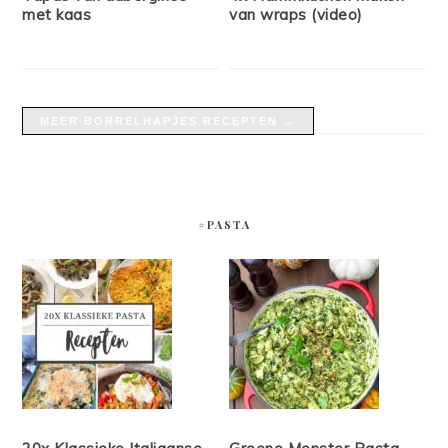
met kaas
van wraps (video)
MEER BORRELHAPJES RECEPTEN →
#PASTA