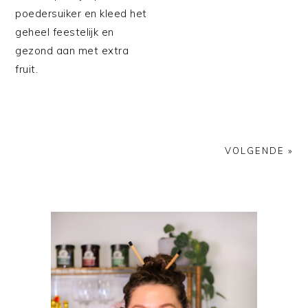
poedersuiker en kleed het
geheel feestelijk en
gezond aan met extra
fruit.
VOLGENDE »
PRIMAIRE
SIDEBAR