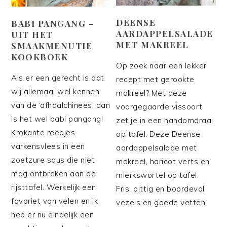
DEENSE
BABI PANGANG –
AARDAPPELSALADE
UIT HET
MET MAKREEL
SMAAKMENUTIE
KOOKBOEK
Op zoek naar een lekker
Als er een gerecht is dat
recept met gerookte
wij allemaal wel kennen
makreel? Met deze
van de ‘afhaalchinees’ dan
voorgegaarde vissoort
is het wel babi pangang!
zet je in een handomdraai
Krokante reepjes
op tafel. Deze Deense
varkensvlees in een
aardappelsalade met
zoetzure saus die niet
makreel, haricot verts en
mag ontbreken aan de
mierkswortel op tafel.
rijsttafel. Werkelijk een
Fris, pittig en boordevol
favoriet van velen en ik
vezels en goede vetten!
heb er nu eindelijk een