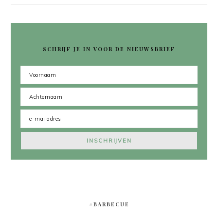
SCHRIJF JE IN VOOR DE NIEUWSBRIEF
#BARBECUE