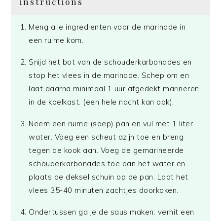
instructions
Meng alle ingredienten voor de marinade in
een ruime kom.
Snijd het bot van de schouderkarbonades en
stop het vlees in de marinade. Schep om en
laat daarna minimaal 1 uur afgedekt marineren
in de koelkast. (een hele nacht kan ook).
Neem een ruime (soep) pan en vul met 1 liter
water. Voeg een scheut azijn toe en breng
tegen de kook aan. Voeg de gemarineerde
schouderkarbonades toe aan het water en
plaats de deksel schuin op de pan. Laat het
vlees 35-40 minuten zachtjes doorkoken.
Ondertussen ga je de saus maken: verhit een