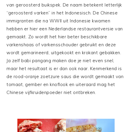
van geroosterd buikspek. De naam betekent letterlijk
“geroosterd varken” in het Indonesisch. De Chinese
immigranten die na WWII uit Indonesie kwamen
hebben er hier een Nederlandse restaurantversie van
gemaakt. Zo wordt het hier beter beschikbare
varkenshaas of varkensschouder gebruikt en deze
wordt gemarineerd, uitgekookt en krokant gebakken.
Ja zelf babi pangang maken doe je niet even snel,
maar het resultaat is er dan ook naar. Kenmerkend is
de rood-oranje zoetzure saus die wordt gemaakt van
tomaat, gember en knoflook en uiteraard mag het
Chinese vijfkruidenpoeder niet ontbreken.