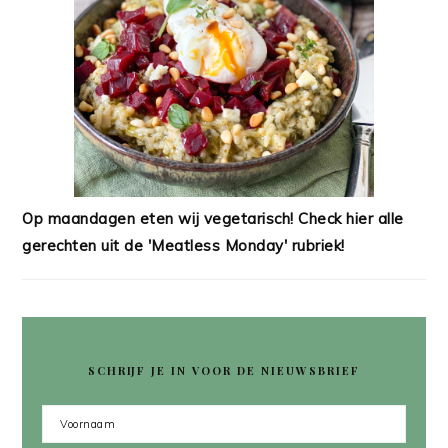
Op maandagen eten wij vegetarisch! Check hier alle
gerechten uit de 'Meatless Monday' rubriek!
SCHRIJF JE IN VOOR DE NIEUWSBRIEF