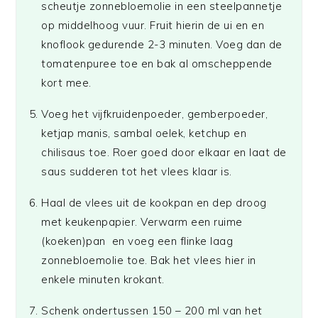
scheutje zonnebloemolie in een steelpannetje
op middelhoog vuur. Fruit hierin de ui en en
knoflook gedurende 2-3 minuten. Voeg dan de
tomatenpuree toe en bak al omscheppende
kort mee.
Voeg het vijfkruidenpoeder, gemberpoeder,
ketjap manis, sambal oelek, ketchup en
chilisaus toe. Roer goed door elkaar en laat de
saus sudderen tot het vlees klaar is.
Haal de vlees uit de kookpan en dep droog
met keukenpapier. Verwarm een ruime
(koeken)pan en voeg een flinke laag
zonnebloemolie toe. Bak het vlees hier in
enkele minuten krokant.
Schenk ondertussen 150 – 200 ml van het