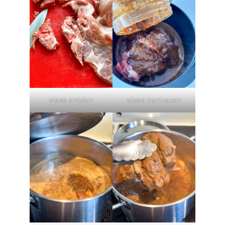
vlees snijden
vlees marineren