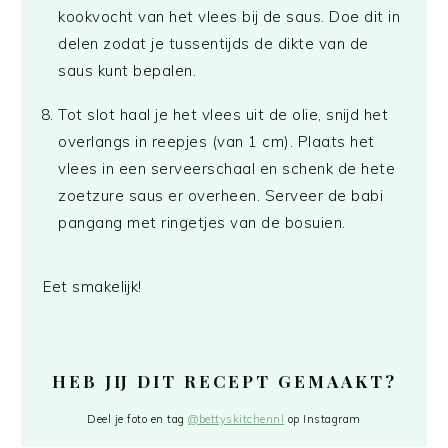
kookvocht van het vlees bij de saus. Doe dit in
delen zodat je tussentijds de dikte van de
saus kunt bepalen.
Tot slot haal je het vlees uit de olie, snijd het
overlangs in reepjes (van 1 cm). Plaats het
vlees in een serveerschaal en schenk de hete
zoetzure saus er overheen. Serveer de babi
pangang met ringetjes van de bosuien.
Eet smakelijk!
HEB JIJ DIT RECEPT GEMAAKT?
Deel je foto en tag
@bettyskitchennl
op Instagram