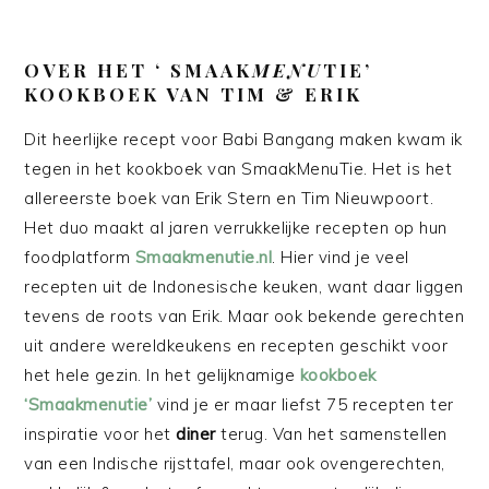
OVER HET ‘ SMAAK
MENU
TIE’
KOOKBOEK VAN TIM & ERIK
Dit heerlijke recept voor Babi Bangang maken kwam ik
tegen in het kookboek van SmaakMenuTie. Het is het
allereerste boek van Erik Stern en Tim Nieuwpoort.
Het duo maakt al jaren verrukkelijke recepten op hun
foodplatform
Smaakmenutie.nl
. Hier vind je veel
recepten uit de Indonesische keuken, want daar liggen
tevens de roots van Erik. Maar ook bekende gerechten
uit andere wereldkeukens en recepten geschikt voor
het hele gezin. In het gelijknamige
kookboek
‘Smaakmenutie’
vind je er maar liefst 75 recepten ter
inspiratie voor het
diner
terug. Van het samenstellen
van een Indische rijsttafel, maar ook ovengerechten,