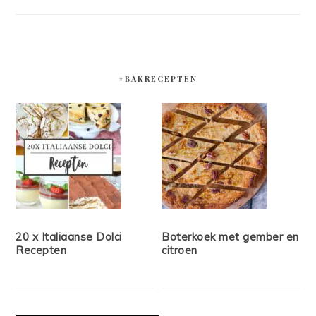
#BAKRECEPTEN
20 x Italiaanse Dolci
Boterkoek met gember en
Recepten
citroen