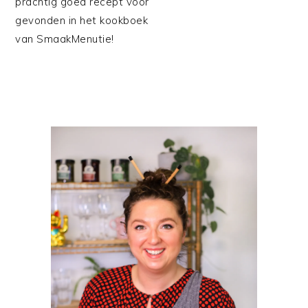
prachtig goed recept voor
gevonden in het kookboek
van SmaakMenutie!
PRIMAIRE
SIDEBAR