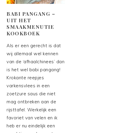
BABI PANGANG –
UIT HET
SMAAKMENUTIE
KOOKBOEK
Als er een gerecht is dat
wij allemaal wel kennen
van de ‘afhaalchinees’ dan
is het wel babi pangang!
Krokante reepjes
varkensvlees in een
zoetzure saus die niet
mag ontbreken aan de
rijsttafel. Werkelijk een
favoriet van velen en ik
heb er nu eindelijk een