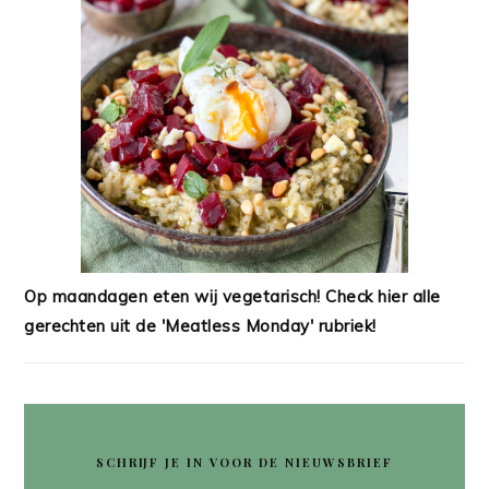
Op maandagen eten wij vegetarisch! Check hier alle
gerechten uit de 'Meatless Monday' rubriek!
SCHRIJF JE IN VOOR DE NIEUWSBRIEF