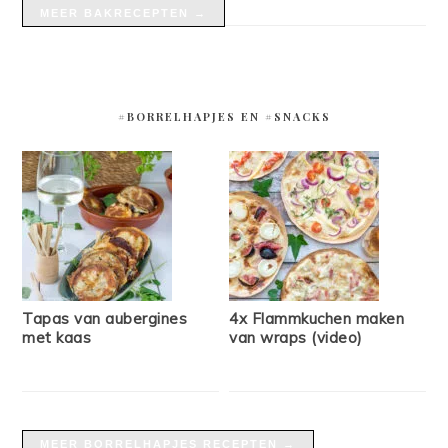
MEER BAKRECEPTEN →
#BORRELHAPJES EN #SNACKS
Tapas van aubergines
4x Flammkuchen maken
met kaas
van wraps (video)
MEER BORRELHAPJES RECEPTEN →