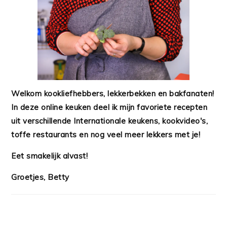
Welkom kookliefhebbers, lekkerbekken en bakfanaten!
In deze online keuken deel ik mijn favoriete recepten
uit verschillende Internationale keukens, kookvideo's,
toffe restaurants en nog veel meer lekkers met je!
Eet smakelijk alvast!
Groetjes, Betty