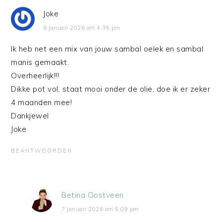
Joke
6 januari 2026 om 4:35 pm
Ik heb net een mix van jouw sambal oelek en sambal
manis gemaakt.
Overheerlijk!!!
Dikke pot vol, staat mooi onder de olie, doe ik er zeker
4 maanden mee!
Dankjewel
Joke
BEANTWOORDEN
Betina Oostveen
7 januari 2026 om 5:09 pm