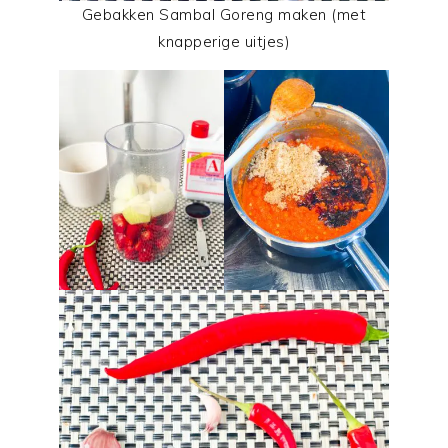
Gebakken Sambal Goreng maken (met
knapperige uitjes)