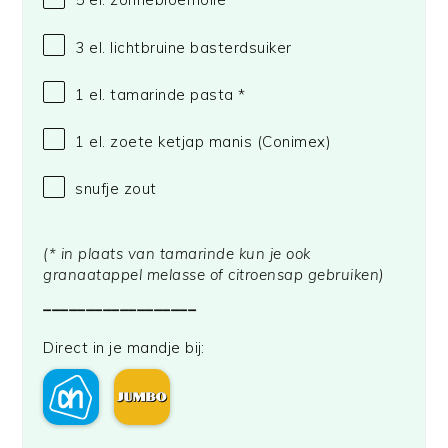
3
el. lichtbruine basterdsuiker
1
el. tamarinde pasta *
1
el. zoete ketjap manis
(Conimex)
snufje zout
(* in plaats van tamarinde kun je ook
granaatappel melasse of citroensap gebruiken)
__________________
Direct in je mandje bij: