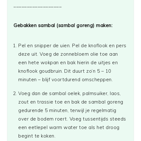
__________________
Gebakken sambal (
sambal goreng
) maken:
Pel en snipper de uien. Pel de knoflook en pers
deze uit. Voeg de zonnebloem olie toe aan
een hete wokpan en bak hierin de uitjes en
knoflook goudbruin. Dit duurt zo’n 5 – 10
minuten – blijf voortdurend omscheppen.
Voeg dan de sambal oelek, palmsuiker, laos,
zout en trassie toe en bak de sambal goreng
gedurende 5 minuten, terwijl je regelmatig
over de bodem roert. Voeg tussentijds steeds
een eetlepel warm water toe als het droog
begint te koken.