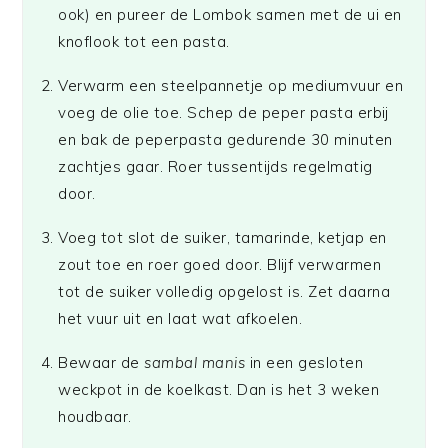
ook) en pureer de Lombok samen met de ui en
knoflook tot een pasta.
Verwarm een steelpannetje op mediumvuur en
voeg de olie toe. Schep de peper pasta erbij
en bak de peperpasta gedurende 30 minuten
zachtjes gaar. Roer tussentijds regelmatig
door.
Voeg tot slot de suiker, tamarinde, ketjap en
zout toe en roer goed door. Blijf verwarmen
tot de suiker volledig opgelost is. Zet daarna
het vuur uit en laat wat afkoelen.
Bewaar de
sambal manis
in een gesloten
weckpot in de koelkast. Dan is het 3 weken
houdbaar.