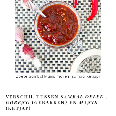
Zoete Sambal Manis maken (sambal ketjap)
VERSCHIL TUSSEN
SAMBAL OELEK
,
GORENG
(GEBAKKEN
)
EN
MANIS
(KETJAP)