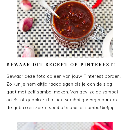
BEWAAR DIT RECEPT OP PINTEREST!
Bewaar deze foto op een van jouw Pinterest borden.
Zo kun je hem altijd raadplegen als je aan de slag
gaat met zelf sambal maken. Van gevijzelde
sambal
oelek
tot gebakken hartige
sambal goreng
maar ook
de gebakken zoete
sambal manis
of
sambal ketjap
.