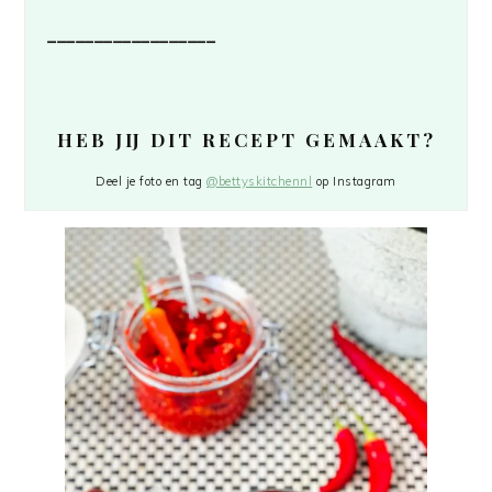
__________________
HEB JIJ DIT RECEPT GEMAAKT?
Deel je foto en tag
@bettyskitchennl
op Instagram