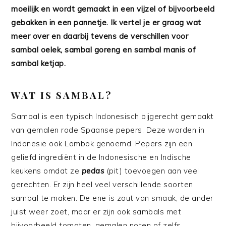
moeilijk en wordt gemaakt in een vijzel of bijvoorbeeld
gebakken in een pannetje. Ik vertel je er graag wat
meer over en daarbij tevens de verschillen voor
sambal oelek, sambal goreng en sambal manis of
sambal ketjap.
WAT IS SAMBAL?
Sambal is een typisch Indonesisch bijgerecht gemaakt
van gemalen rode Spaanse pepers. Deze worden in
Indonesië ook Lombok genoemd. Pepers zijn een
geliefd ingrediënt in de Indonesische en Indische
keukens omdat ze
pedas
(pit) toevoegen aan veel
gerechten. Er zijn heel veel verschillende soorten
sambal te maken. De ene is zout van smaak, de ander
juist weer zoet, maar er zijn ook sambals met
bijvoorbeeld tomaten, gemalen noten of zelfs