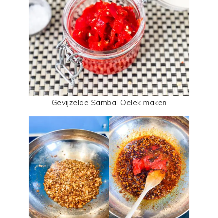
Gevijzelde Sambal Oelek maken