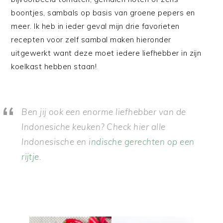
boontjes, sambals op basis van groene pepers en
meer. Ik heb in ieder geval mijn drie favorieten
recepten voor zelf sambal maken hieronder
uitgewerkt want deze moet iedere liefhebber in zijn
koelkast hebben staan!
Ben jij ook een enorme liefhebber van de
Indonesiche keuken? Check hier alle
Indonesische en
indische gerechten op een
rijtje
.