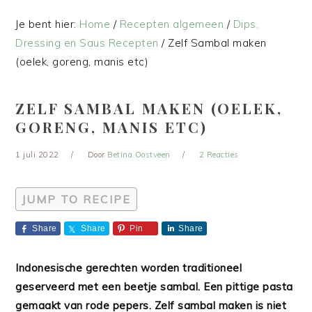
Je bent hier:
Home
/
Recepten algemeen
/
Dips,
Dressing en Saus Recepten
/
Zelf Sambal maken
(oelek, goreng, manis etc)
ZELF SAMBAL MAKEN (OELEK,
GORENG, MANIS ETC)
1 juli 2022
Door
Betina Oostveen
2 Reacties
JUMP TO RECIPE
Share
Share
Pin
Share
Indonesische gerechten worden traditioneel
geserveerd met een beetje sambal. Een pittige pasta
gemaakt van rode pepers. Zelf sambal maken is niet