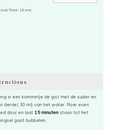
Cook Time:
15 min.
tructions
ng in een kommetje de gist met de suiker en
n derde( 30 ml) van het water. Roer even
ed door en laat
15 minuten
staan tot het
ngsel gaat bubbelen.