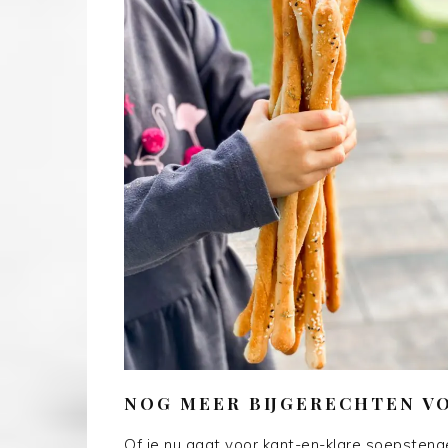
NOG MEER BIJGERECHTEN VO
Of je nu gaat voor kant-en-klare soepstengel