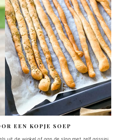
OR EEN KOPJE SOEP
s uit de winkel of aan de slag met zelf grissini