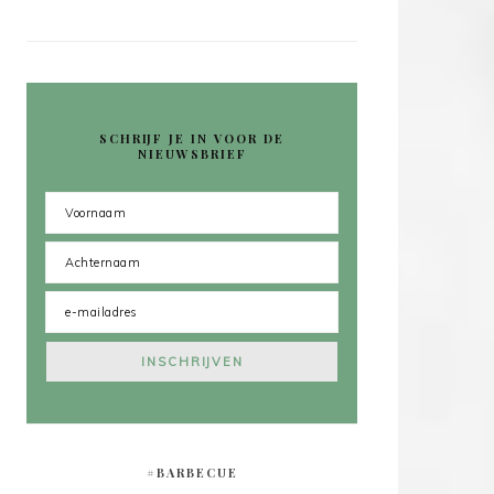
SCHRIJF JE IN VOOR DE
NIEUWSBRIEF
#BARBECUE