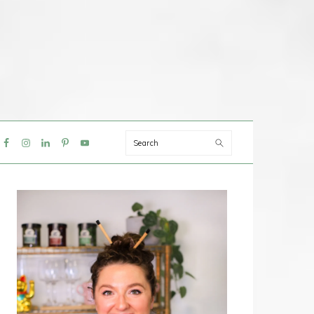
Search
IAL
NU
PRIMAIRE
SIDEBAR