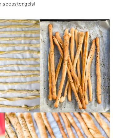
n soepstengels!