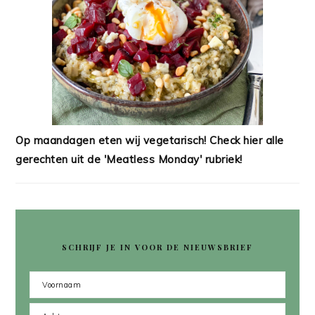
Op maandagen eten wij vegetarisch! Check hier alle
gerechten uit de 'Meatless Monday' rubriek!
SCHRIJF JE IN VOOR DE NIEUWSBRIEF