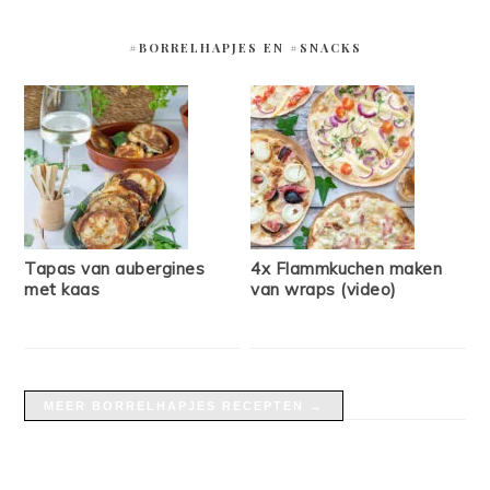
#BORRELHAPJES EN #SNACKS
Tapas van aubergines
4x Flammkuchen maken
met kaas
van wraps (video)
MEER BORRELHAPJES RECEPTEN →