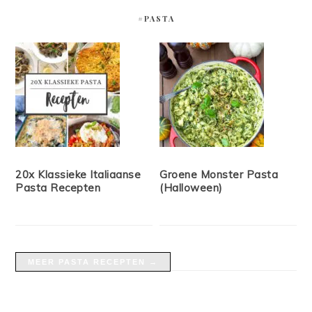
#PASTA
20x Klassieke Italiaanse
Groene Monster Pasta
Pasta Recepten
(Halloween)
MEER PASTA RECEPTEN →