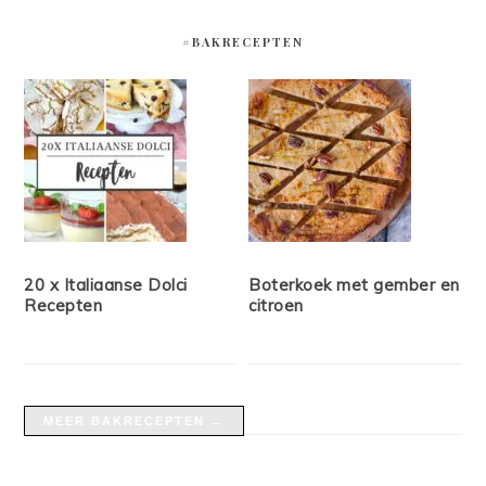
#BAKRECEPTEN
20 x Italiaanse Dolci
Boterkoek met gember en
Recepten
citroen
MEER BAKRECEPTEN →