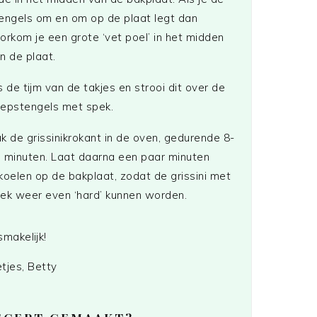
engels om en om op de plaat legt dan
orkom je een grote ‘vet poel’ in het midden
n de plaat.
s de tijm van de takjes en strooi dit over de
epstengels met spek.
k de grissinikrokant in de oven, gedurende 8-
 minuten. Laat daarna een paar minuten
koelen op de bakplaat, zodat de grissini met
ek weer even ‘hard’ kunnen worden.
smakelijk!
tjes, Betty