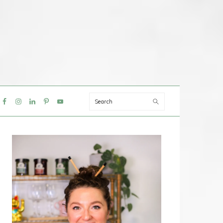
Search
IAL
NU
PRIMAIRE
SIDEBAR