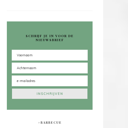
SCHRIJF JE IN VOOR DE
NIEUWSBRIEF
#BARBECUE