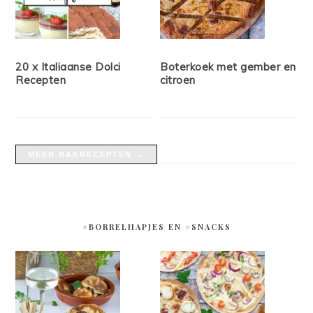
20 x Italiaanse Dolci
Boterkoek met gember en
Recepten
citroen
MEER BAKRECEPTEN →
#BORRELHAPJES EN #SNACKS