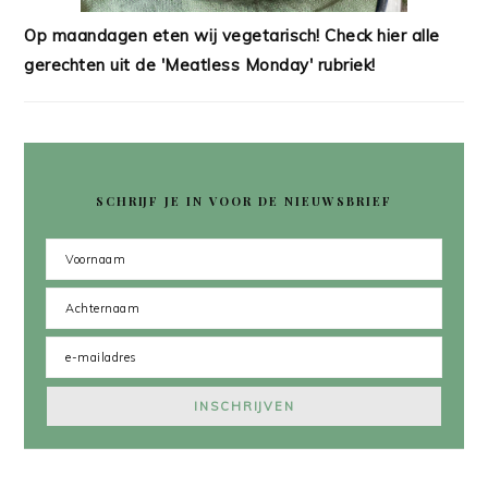
Op maandagen eten wij vegetarisch! Check hier alle
gerechten uit de 'Meatless Monday' rubriek!
SCHRIJF JE IN VOOR DE NIEUWSBRIEF