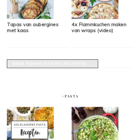
Tapas van aubergines
4x Flammkuchen maken
met kaas
van wraps (video)
MEER BORRELHAPJES RECEPTEN →
#PASTA