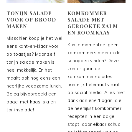
TONIJN SALADE
KOMKOMMER
VOOR OP BROOD
SALADE MET
MAKEN
GEROOKTE ZALM
EN ROOMKAAS
Misschien koop je het wel
Kun je momenteel geen
eens kant-en-klaar voor
komkommers meer in de
op toastjes? Maar zelf
schappen vinden? Deze
tonijn salade maken is
zomer gaan de
heel makkelijk. En het
komkommer salades
maakt ook nog eens een
namelijk helemaal viraal
heerlijke voedzame lunch.
op social media. Alles met
Beleg bijvoorbeeld een
dank aan ene ‘Logan’ die
bagel met kaas, sla en
de heerlijkst komkommer
tonijnsalade!
recepten in een bakje
stopt, door elkaar schud,