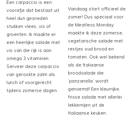
Een carpaccio is een
Vandaag start officieel de
voorafje dat bestaat uit
zomer! Dus speciaal voor
heel dun gesneden
de Meatless Monday
stukken vlees, vis of
maakte ik deze zomerse,
groenten. Ik maakte er
vegetarische salade met
een heerlijke salade met
restjes oud brood en
vis van die rijk is aan
tomaten. Ook wel bekend
omega 3 vitaminen.
als de Italiaanse
Serveer deze carpaccio
broodsalade die
van gerookte zalm als
‘panzanella’ wordt
lunch of voorgerecht
genoemd! Een kleurrijke,
tijdens zomerse dagen.
frisse salade met allerlei
lekkernijen uit de
Italiaanse keuken.