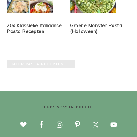
20x Klassieke Italiaanse
Groene Monster Pasta
Pasta Recepten
(Halloween)
MEER PASTA RECEPTEN →
FOOTER
LETS STAY IN TOUCH!