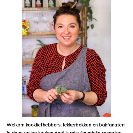
Welkom kookliefhebbers, lekkerbekken en bakfanaten!
In deze online keuken deel ik mijn favoriete recepten