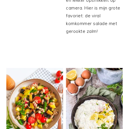
en lekker opsmikkelt op
camera. Hier is mijn grote
favoriet: de viral
komkommer salade met
gerookte zalm!