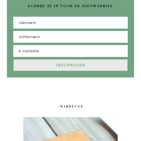
SCHRIJF JE IN VOOR DE NIEUWSBRIEF
#BARBECUE