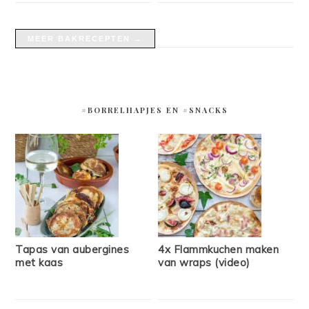
MEER BAKRECEPTEN →
#BORRELHAPJES EN #SNACKS
Tapas van aubergines
4x Flammkuchen maken
met kaas
van wraps (video)