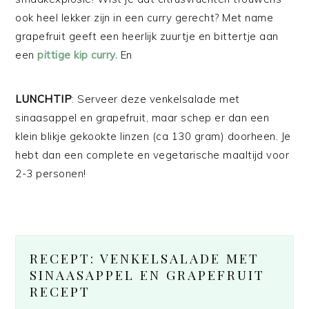
ook heel lekker zijn in een curry gerecht? Met name
grapefruit geeft een heerlijk zuurtje en bittertje aan
een
pittige kip curry.
En
LUNCHTIP
: Serveer deze venkelsalade met
sinaasappel en grapefruit, maar schep er dan een
klein blikje gekookte linzen (ca 130 gram) doorheen. Je
hebt dan een complete en vegetarische maaltijd voor
2-3 personen!
RECEPT: VENKELSALADE MET
SINAASAPPEL EN GRAPEFRUIT
RECEPT