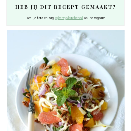
HEB JIJ DIT RECEPT GEMAAKT?
Deel je foto en tag
@bettyskitchennl
op Instagram