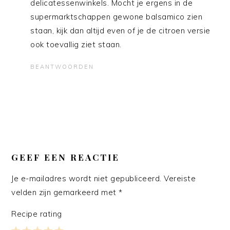
delicatessenwinkels. Mocht je ergens in de
supermarktschappen gewone balsamico zien
staan, kijk dan altijd even of je de citroen versie
ook toevallig ziet staan.
BEANTWOORDEN
GEEF EEN REACTIE
Je e-mailadres wordt niet gepubliceerd.
Vereiste
velden zijn gemarkeerd met
*
Recipe rating