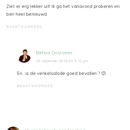
Ziet er erg lekker uit! Ik ga het vanavond proberen en
ben heel benieuwd
BEANTWOORDEN
Betina Oostveen
29 september 2016 om 5:32 pm
En.. is de venkelsalade goed bevallen ? 🙂
BEANTWOORDEN