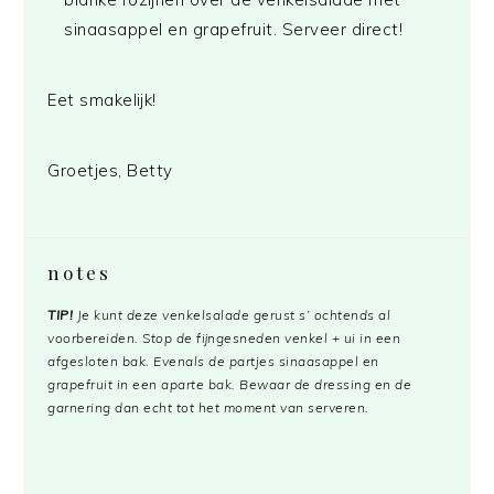
sinaasappel en grapefruit. Serveer direct!
Eet smakelijk!
Groetjes, Betty
notes
TIP!
Je kunt deze venkelsalade gerust s’ ochtends al
voorbereiden. Stop de fijngesneden venkel + ui in een
afgesloten bak. Evenals de partjes sinaasappel en
grapefruit in een aparte bak. Bewaar de dressing en de
garnering dan echt tot het moment van serveren.