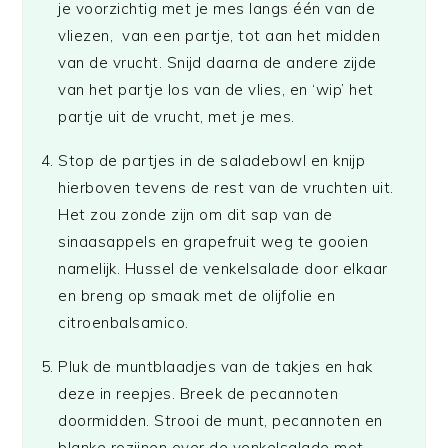
je voorzichtig met je mes langs één van de
vliezen, van een partje, tot aan het midden
van de vrucht. Snijd daarna de andere zijde
van het partje los van de vlies, en ‘wip’ het
partje uit de vrucht, met je mes.
Stop de partjes in de saladebowl en knijp
hierboven tevens de rest van de vruchten uit.
Het zou zonde zijn om dit sap van de
sinaasappels en grapefruit weg te gooien
namelijk. Hussel de venkelsalade door elkaar
en breng op smaak met de olijfolie en
citroenbalsamico.
Pluk de muntblaadjes van de takjes en hak
deze in reepjes. Breek de pecannoten
doormidden. Strooi de munt, pecannoten en
blanke rozijnen over de venkelsalade met