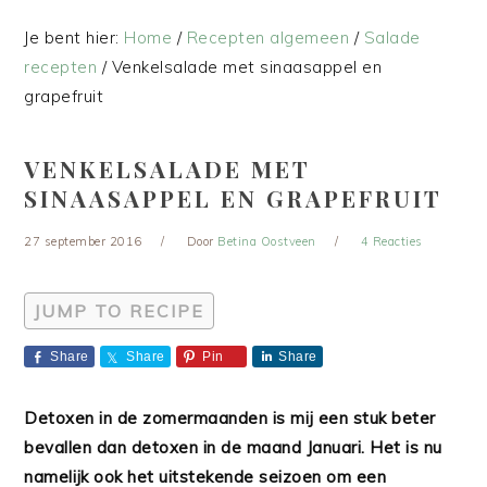
Je bent hier:
Home
/
Recepten algemeen
/
Salade
recepten
/
Venkelsalade met sinaasappel en
grapefruit
VENKELSALADE MET
SINAASAPPEL EN GRAPEFRUIT
27 september 2016
Door
Betina Oostveen
4 Reacties
JUMP TO RECIPE
Share
Share
Pin
Share
Detoxen in de zomermaanden is mij een stuk beter
bevallen dan detoxen in de maand Januari. Het is nu
namelijk ook het uitstekende seizoen om een