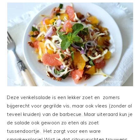
Deze venkelsalade is een lekker zoet en zomers
bijgerecht voor gegrilde vis, maar ook vlees (zonder al
teveel kruiden) van de barbecue. Maar uiteraard kun je
de salade ook gewoon zo eten als zoet
tussendoortje. Het zorgt voor een ware
smaakexplosie! Wist je dat citrusvruchten trouwens