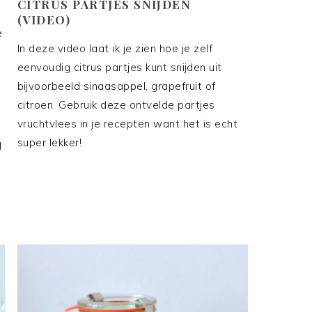
CITRUS PARTJES SNIJDEN
(VIDEO)
e
In deze video laat ik je zien hoe je zelf
eenvoudig citrus partjes kunt snijden uit
bijvoorbeeld sinaasappel, grapefruit of
citroen. Gebruik deze ontvelde partjes
vruchtvlees in je recepten want het is echt
super lekker!
l