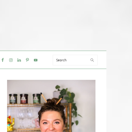
Search
IAL
NU
PRIMAIRE
SIDEBAR