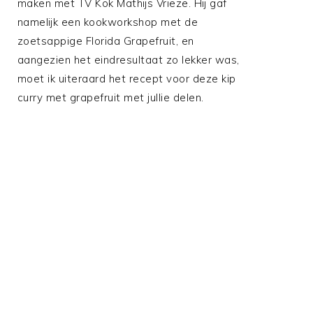
maken met TV Kok Mathijs Vrieze. Hij gaf
namelijk een kookworkshop met de
zoetsappige Florida Grapefruit, en
aangezien het eindresultaat zo lekker was,
moet ik uiteraard het recept voor deze kip
curry met grapefruit met jullie delen.