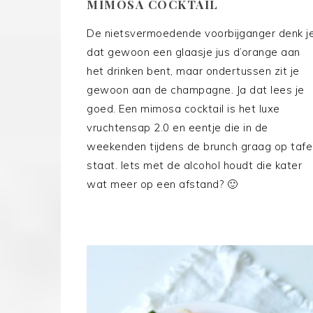
MIMOSA COCKTAIL
De nietsvermoedende voorbijganger denk j
dat gewoon een glaasje jus d’orange aan
het drinken bent, maar ondertussen zit je
gewoon aan de champagne. Ja dat lees je
goed. Een mimosa cocktail is het luxe
vruchtensap 2.0 en eentje die in de
weekenden tijdens de brunch graag op tafe
staat. Iets met de alcohol houdt die kater
wat meer op een afstand? 🙂