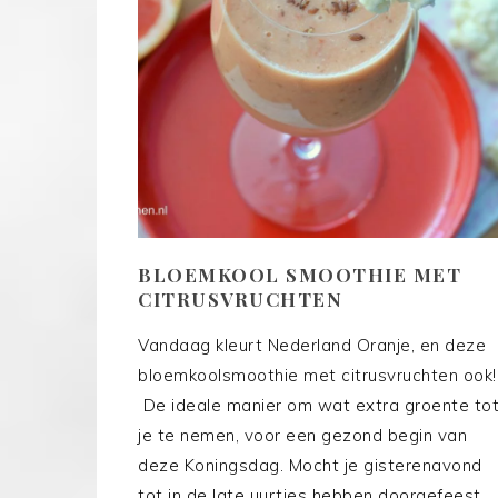
BLOEMKOOL SMOOTHIE MET
CITRUSVRUCHTEN
Vandaag kleurt Nederland Oranje, en deze
bloemkoolsmoothie met citrusvruchten ook!
De ideale manier om wat extra groente to
je te nemen, voor een gezond begin van
deze Koningsdag. Mocht je gisterenavond
tot in de late uurtjes hebben doorgefeest,