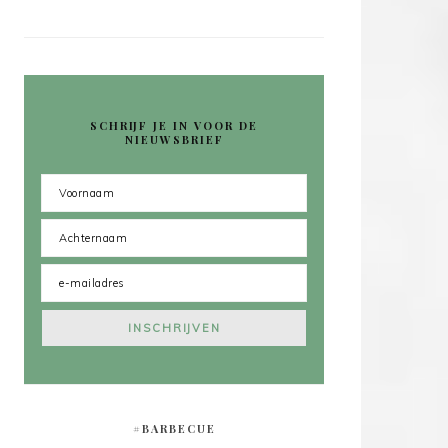
SCHRIJF JE IN VOOR DE
NIEUWSBRIEF
#BARBECUE