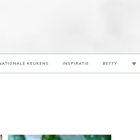
NAV
NATIONALE KEUKENS
INSPIRATIE
BETTY
SOC
ME