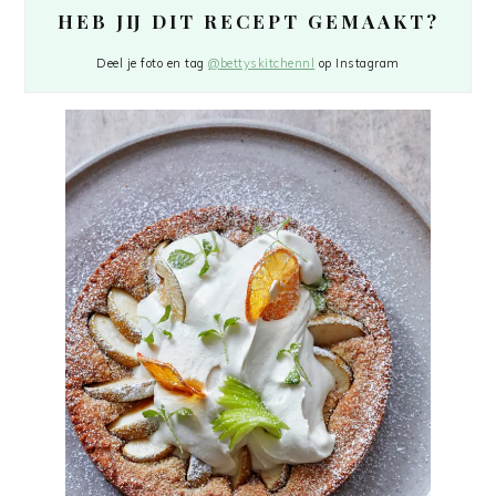
HEB JIJ DIT RECEPT GEMAAKT?
Deel je foto en tag
@bettyskitchennl
op Instagram