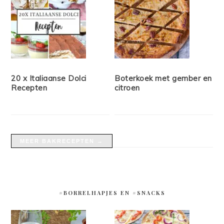
20 x Italiaanse Dolci
Boterkoek met gember en
Recepten
citroen
MEER BAKRECEPTEN →
#BORRELHAPJES EN #SNACKS