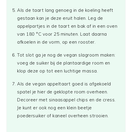
Als de taart lang genoeg in de koeling heeft
gestaan kan je deze eruit halen. Leg de
appelpartjes in de taart en bak af in een oven
van 180
°C
voor 25 minuten. Laat daarna
afkoelen in de vorm, op een rooster.
Tot slot ga je nog de vegan slagroom maken:
voeg de suiker bij de plantaardige room en
klop deze op tot een luchtige massa.
Als de vegan appeltaart goed is afgekoeld
spatel je hier de geklopte room overheen.
Decoreer met sinaasappel chips en de cress.
Je kunt er ook nog een klein beetje
poedersuiker of kaneel overheen strooien.