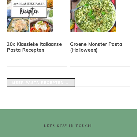
20x Klassieke Italiaanse
Groene Monster Pasta
Pasta Recepten
(Halloween)
MEER PASTA RECEPTEN →
FOOTER
LETS STAY IN TOUCH!