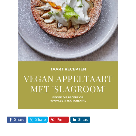
Share
Share
Pin
Share