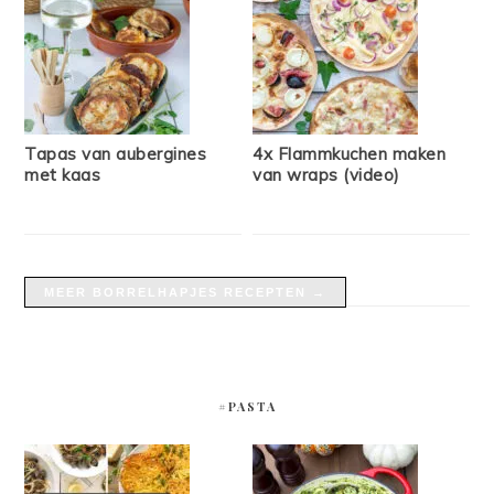
Tapas van aubergines
4x Flammkuchen maken
met kaas
van wraps (video)
MEER BORRELHAPJES RECEPTEN →
#PASTA