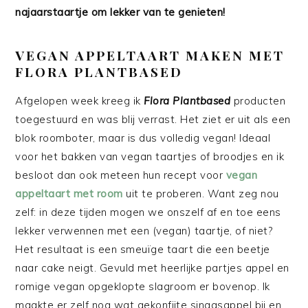
najaarstaartje om lekker van te genieten!
VEGAN APPELTAART MAKEN MET
FLORA PLANTBASED
Afgelopen week kreeg ik
Flora Plantbased
producten
toegestuurd en was blij verrast. Het ziet er uit als een
blok roomboter, maar is dus volledig vegan! Ideaal
voor het bakken van vegan taartjes of broodjes en ik
besloot dan ook meteen hun recept voor
vegan
appeltaart met room
uit te proberen. Want zeg nou
zelf: in deze tijden mogen we onszelf af en toe eens
lekker verwennen met een (vegan) taartje, of niet?
Het resultaat is een smeuïge taart die een beetje
naar cake neigt. Gevuld met heerlijke partjes appel en
romige vegan opgeklopte slagroom er bovenop. Ik
maakte er zelf nog wat gekonfijte sinaasappel bij en