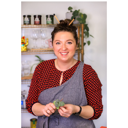
SIDEBAR