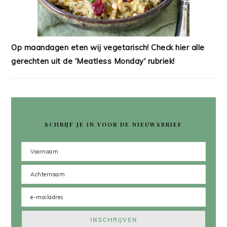
Op maandagen eten wij vegetarisch! Check hier alle
gerechten uit de 'Meatless Monday' rubriek!
SCHRIJF JE IN VOOR DE NIEUWSBRIEF