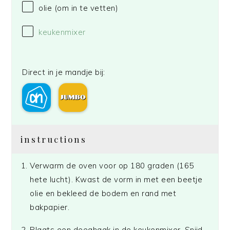
olie (om in te vetten)
keukenmixer
Direct in je mandje bij:
instructions
Verwarm de oven voor op 180 graden (165
hete lucht). Kwast de vorm in met een beetje
olie en bekleed de bodem en rand met
bakpapier.
Plaats een deeghaak in de keukenmixer. Snijd