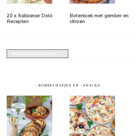
20 x Italiaanse Dolci
Boterkoek met gember en
Recepten
citroen
MEER BAKRECEPTEN →
#BORRELHAPJES EN #SNACKS