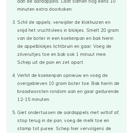
aan de aardappels. Laat samen nog eens 10
minuten extra doorkoken.
Schil de appels, verwijder de klokhuizen en
snijd het vruchtvlees in blokjes. Smelt 20 gram
van de boter in een koekenpan en bak hierin
de appelblokjes lichtbruin en gaar. Voeg de
zilveruitjes toe en bak ook 1 minuut mee.
Schep uit de pan en zet apart.
Verhit de koekenpan opnieuw en voeg de
overgebleven 10 gram boter toe. Bak hierin de
braadworsten rondom aan en gaar gedurende
12-15 minuten.
Giet ondertussen de aardappels met witlof af,
stop terug in de pan, voeg de melk toe en
stamp tot puree. Schep hier vervolgens de