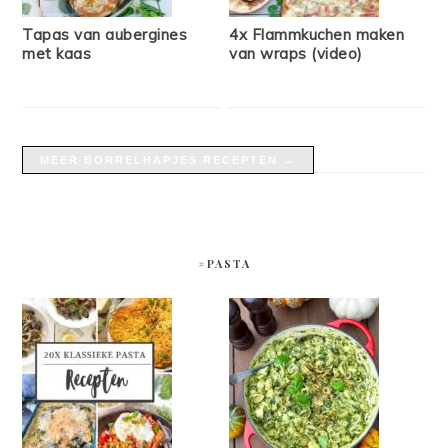
Tapas van aubergines
4x Flammkuchen maken
met kaas
van wraps (video)
MEER BORRELHAPJES RECEPTEN →
#PASTA