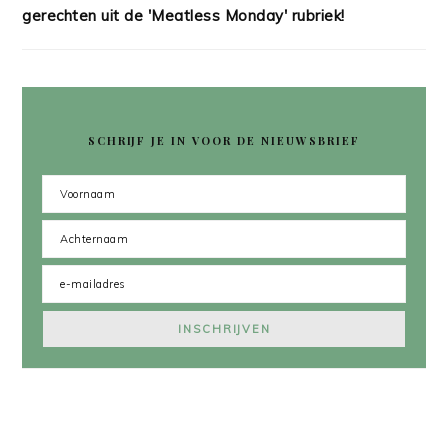
gerechten uit de 'Meatless Monday' rubriek!
SCHRIJF JE IN VOOR DE NIEUWSBRIEF