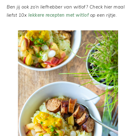
Ben jij ook zo’n liefhebber van witlof? Check hier maal
liefst 10x
lekkere recepten met witlof
op een rijtje.