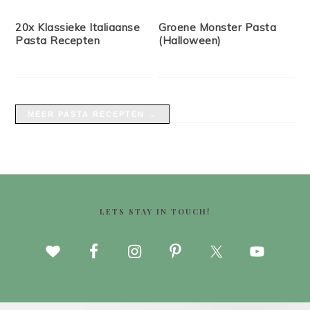
20x Klassieke Italiaanse
Groene Monster Pasta
Pasta Recepten
(Halloween)
MEER PASTA RECEPTEN →
FOOTER
LETS STAY IN TOUCH!