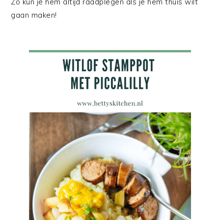
Zo kun je hem altijd raadplegen als je hem thuis wilt
gaan maken!