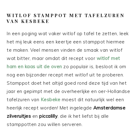
WITLOF STAMPPOT MET TAFELZUREN
VAN KESBEKE
In een poging wat vaker witlof op tafel te zetten, leek
het mij leuk eens een keertje een stamppot hiermee
te maken. Veel mensen vinden de smaak van witlof
wat bitter, maar omdat dit recept voor
witlof met
ham en kaas uit de oven
zo populair is, besloot ik om
nog een bijzonder recept met witlof uit te proberen.
Stamppot doet het altijd goed rond deze tijd van het
jaar en gepimpt met de overheerlijke en oer-Hollandse
tafelzuren van
Kesbeke
moest dit natuurlijk wel een
heerlijk recept worden! Met ingelegde
Amsterdamse
zilveruitjes
en
piccalilly
, die ik het liefst bij alle
stamppotten zou willen serveren.