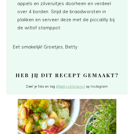
appels en zilveruitjes doorheen en verdeel
over 4 borden. Snijd de braadworsten in
plakken en serveer deze met de piccalilly bij
de witlof stamppot.
Eet smakelijk! Groetjes, Betty
HEB JIJ DIT RECEPT GEMAAKT?
Deel je foto en tag
@bettyskitchennl
op Instagram