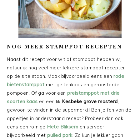
NOG MEER STAMPPOT RECEPTEN
Naast dit recept voor witlof stamppot hebben wij
natuurlijk nog veel meer lekkere stamppot recepten
op de site staan. Maak bijvoorbeeld eens een
rode
bietenstamppot
met geitenkaas en geroosterde
pompoen. Of ga voor een
preistamppot met drie
soorten kaas
en een lik
Kesbeke
grove mosterd
,
gewoon te vinden in de supermarkt! Ben je fan van de
appeltjes in onderstaand recept? Probeer dan ook
eens een romige
Hete Bliksem
en serveer
bijvoorbeeld met
pulled pork
! Zo kun je lekker gaan