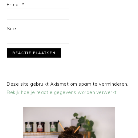
E-mail
*
Site
Deze site gebruikt Akismet om spam te verminderen.
Bekijk hoe je reactie gegevens worden verwerkt
.
PRIMAIRE
SIDEBAR