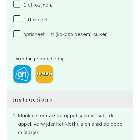
1
el rozijnen,
1
tl kaneel,
optioneel:
1 tl (kokosbloesem) suiker.
Direct in je mandje bij:
instructions
Maak als eerste de appel schoon: schil de
appel, verwijder het klokhuis en snijd de appel
in blokjes.