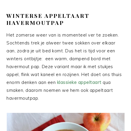
WINTERSE APPELTAART
HAVERMOUTPAP
Het zomerse weer van is momenteel ver te zoeken.
Sochtends trek je alweer twee sokken over elkaar
aan, zodra je uit bed komt. Dus het is tijd voor een
winters ontbijtje: een warm, dampend bord met
havermout pap. Deze variant maar ik met stukjes
appel, flink wat kaneel en rozijnen. Het doet ons thuis
enorm denken aan een
klassieke appeltaart
qua
smaken, daarom noemen we hem ook appeltaart
havermoutpap.