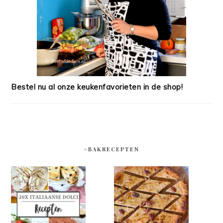
Bestel nu al onze keukenfavorieten in de shop!
#BAKRECEPTEN