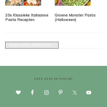
20x Klassieke Italiaanse
Groene Monster Pasta
Pasta Recepten
(Halloween)
MEER PASTA RECEPTEN →
FOOTER
LETS STAY IN TOUCH!