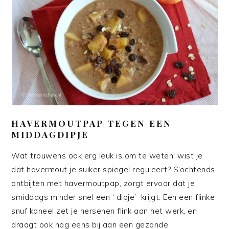
HAVERMOUTPAP TEGEN EEN
MIDDAGDIPJE
Wat trouwens ook erg leuk is om te weten: wist je
dat havermout je suiker spiegel reguleert? S’ochtends
ontbijten met havermoutpap, zorgt ervoor dat je
smiddags minder snel een ‘ dipje’ krijgt. Een een flinke
snuf kaneel zet je hersenen flink aan het werk, en
draagt ook nog eens bij aan een gezonde