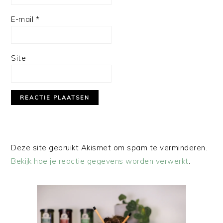
E-mail
*
Site
Deze site gebruikt Akismet om spam te verminderen.
Bekijk hoe je reactie gegevens worden verwerkt
.
PRIMAIRE
SIDEBAR