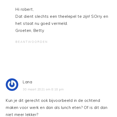
Hi robert,
Dat dient slechts een theelepel te zijn! SOrry en
het staat nu goed vermeld.
Groeten, Betty
BEANTWOORDEN
Lana
30 maart 2021 om 8:18 pm
Kun je dit gerecht ook bijvoorbeeld in de ochtend
maken voor werk en dan als lunch eten? Of is dit dan
niet meer lekker?