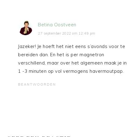
Betina Oostveen
27 september 2022 om 12:49 pm
Jazeker! Je hoeft het niet eens s’avonds voor te
bereiden dan. En het is per magnetron
verschillend, maar over het algemeen maak je in
1 -3 minuten op vol vermogens havermoutpap.
BEANTWOORDEN