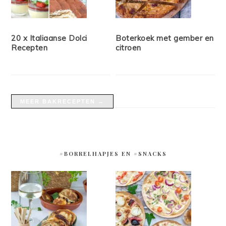
20 x Italiaanse Dolci
Boterkoek met gember en
Recepten
citroen
MEER BAKRECEPTEN →
#BORRELHAPJES EN #SNACKS