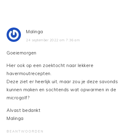
Malinga
24 september 2022 om 7:36 am
Goeiemorgen
Hier ook op een zoektocht naar lekkere
havermoutrecepten.
Deze ziet er heerlijk uit, maar zou je deze savonds
kunnen maken en sochtends wat opwarmen in de
microgolf?
Alvast bedankt
Malinga
BEANTWOORDEN