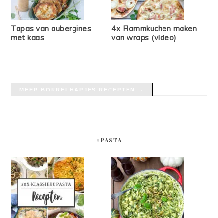
Tapas van aubergines
4x Flammkuchen maken
met kaas
van wraps (video)
MEER BORRELHAPJES RECEPTEN →
#PASTA