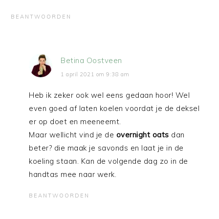
BEANTWOORDEN
Betina Oostveen
1 april 2021 om 9:38 am
Heb ik zeker ook wel eens gedaan hoor! Wel
even goed af laten koelen voordat je de deksel
er op doet en meeneemt.
Maar wellicht vind je de
overnight oats
dan
beter? die maak je savonds en laat je in de
koeling staan. Kan de volgende dag zo in de
handtas mee naar werk.
BEANTWOORDEN