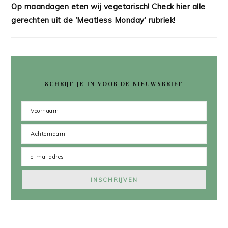
Op maandagen eten wij vegetarisch! Check hier alle
gerechten uit de 'Meatless Monday' rubriek!
SCHRIJF JE IN VOOR DE NIEUWSBRIEF