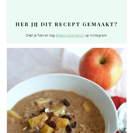
HEB JIJ DIT RECEPT GEMAAKT?
Deel je foto en tag
@bettyskitchennl
op Instagram