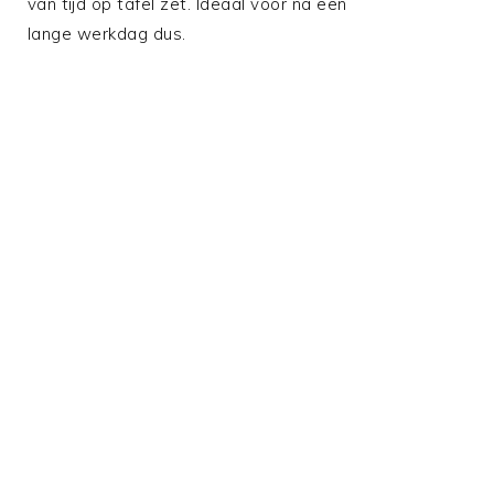
van tijd op tafel zet. Ideaal voor na een
lange werkdag dus.