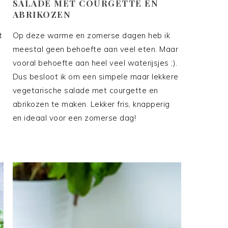
SALADE MET COURGETTE EN
ABRIKOZEN
t
Op deze warme en zomerse dagen heb ik
meestal geen behoefte aan veel eten. Maar
vooral behoefte aan heel veel waterijsjes ;).
Dus besloot ik om een simpele maar lekkere
vegetarische salade met courgette en
abrikozen te maken. Lekker fris, knapperig
en ideaal voor een zomerse dag!