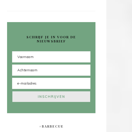
SCHRIJF JE IN VOOR DE
NIEUWSBRIEF
#BARBECUE