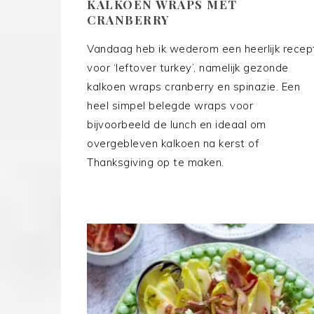
KALKOEN WRAPS MET
CRANBERRY
Vandaag heb ik wederom een heerlijk recep
voor ‘leftover turkey’, namelijk gezonde
kalkoen wraps cranberry en spinazie. Een
heel simpel belegde wraps voor
bijvoorbeeld de lunch en ideaal om
overgebleven kalkoen na kerst of
Thanksgiving op te maken.