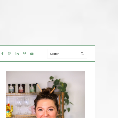
Search
IAL
NU
PRIMAIRE
SIDEBAR