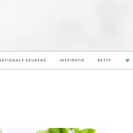
NAV
NATIONALE KEUKENS
INSPIRATIE
BETTY
SOC
ME