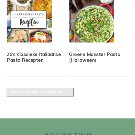
20x Klassieke Italiaanse
Groene Monster Pasta
Pasta Recepten
(Halloween)
MEER PASTA RECEPTEN →
FOOTER
LETS STAY IN TOUCH!