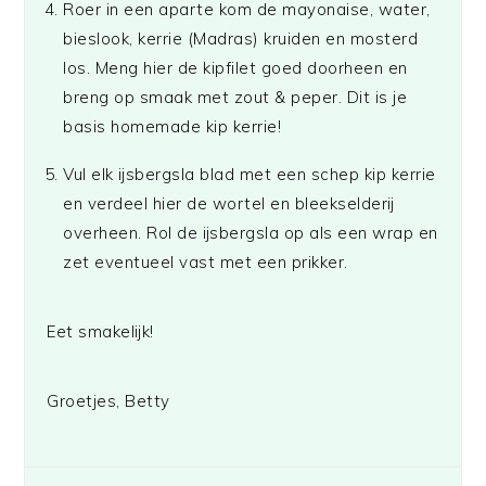
Roer in een aparte kom de mayonaise, water,
bieslook, kerrie (Madras) kruiden en mosterd
los. Meng hier de kipfilet goed doorheen en
breng op smaak met zout & peper. Dit is je
basis homemade kip kerrie!
Vul elk ijsbergsla blad met een schep kip kerrie
en verdeel hier de wortel en bleekselderij
overheen. Rol de ijsbergsla op als een wrap en
zet eventueel vast met een prikker.
Eet smakelijk!
Groetjes, Betty