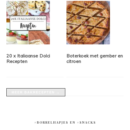
20 x Italiaanse Dolci
Boterkoek met gember en
Recepten
citroen
MEER BAKRECEPTEN →
#BORRELHAPJES EN #SNACKS