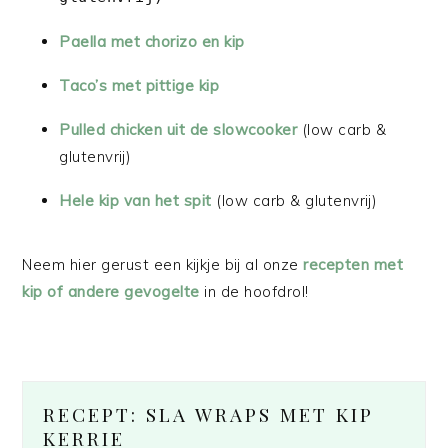
Paella met chorizo en kip
Taco’s met pittige kip
Pulled chicken uit de slowcooker
(low carb &
glutenvrij)
Hele kip van het spit
(low carb & glutenvrij)
Neem hier gerust een kijkje bij al onze
recepten met
kip of andere gevogelte
in de hoofdrol!
RECEPT: SLA WRAPS MET KIP
KERRIE