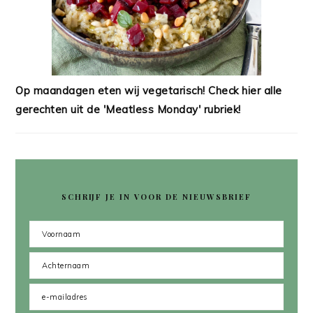
Op maandagen eten wij vegetarisch! Check hier alle
gerechten uit de 'Meatless Monday' rubriek!
SCHRIJF JE IN VOOR DE NIEUWSBRIEF