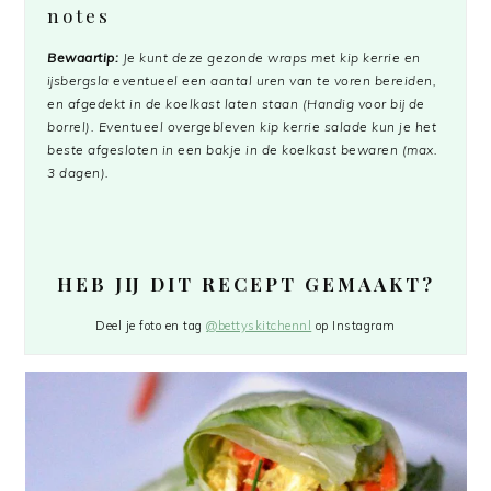
notes
Bewaartip:
Je kunt deze gezonde wraps met kip kerrie en
ijsbergsla eventueel een aantal uren van te voren bereiden,
en afgedekt in de koelkast laten staan (Handig voor bij de
borrel). Eventueel overgebleven kip kerrie salade kun je het
beste afgesloten in een bakje in de koelkast bewaren (max.
3 dagen).
HEB JIJ DIT RECEPT GEMAAKT?
Deel je foto en tag
@bettyskitchennl
op Instagram