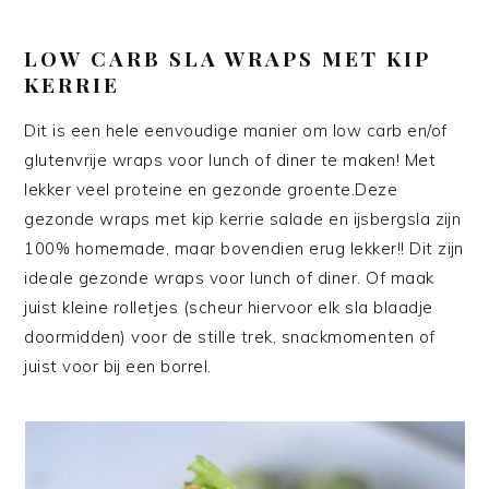
LOW CARB SLA WRAPS MET KIP
KERRIE
Dit is een hele eenvoudige manier om low carb en/of
glutenvrije wraps voor lunch of diner te maken! Met
lekker veel proteine en gezonde groente.Deze
gezonde wraps met kip kerrie salade en ijsbergsla zijn
100% homemade, maar bovendien erug lekker!! Dit zijn
ideale gezonde wraps voor lunch of diner. Of maak
juist kleine rolletjes (scheur hiervoor elk sla blaadje
doormidden) voor de stille trek, snackmomenten of
juist voor bij een borrel.