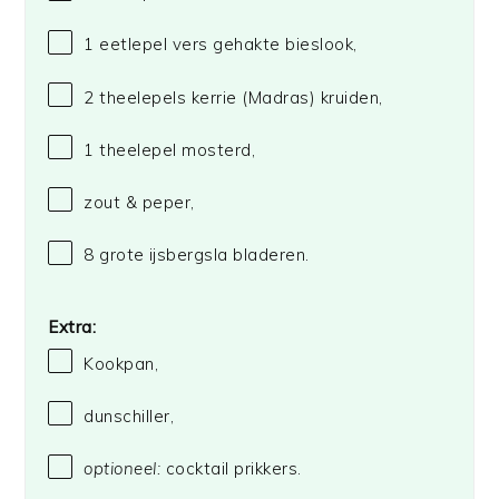
1
eetlepel vers gehakte bieslook,
2
theelepels kerrie (Madras) kruiden,
1
theelepel mosterd,
zout & peper,
8
grote ijsbergsla bladeren.
Extra:
Kookpan,
dunschiller,
optioneel:
cocktail prikkers.