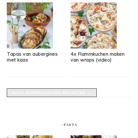
Tapas van aubergines
4x Flammkuchen maken
met kaas
van wraps (video)
MEER BORRELHAPJES RECEPTEN →
#PASTA