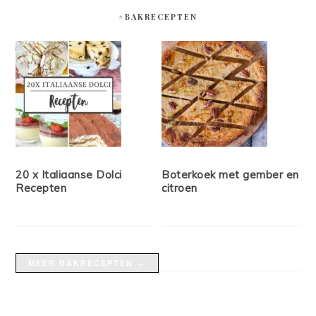
#BAKRECEPTEN
20 x Italiaanse Dolci
Boterkoek met gember en
Recepten
citroen
MEER BAKRECEPTEN →