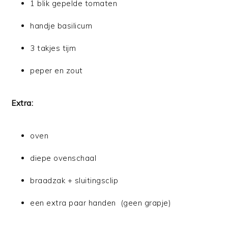
1 blik gepelde tomaten
handje basilicum
3 takjes tijm
peper en zout
Extra:
oven
diepe ovenschaal
braadzak + sluitingsclip
een extra paar handen (geen grapje)