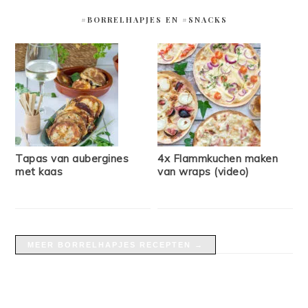
#BORRELHAPJES EN #SNACKS
Tapas van aubergines
4x Flammkuchen maken
met kaas
van wraps (video)
MEER BORRELHAPJES RECEPTEN →