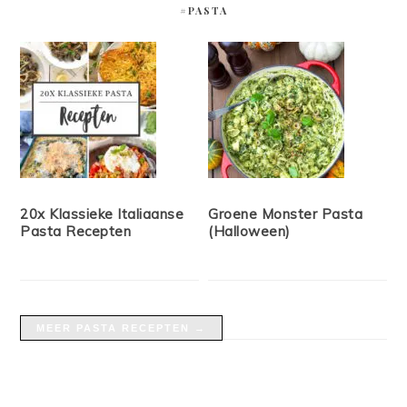
#PASTA
20x Klassieke Italiaanse
Groene Monster Pasta
Pasta Recepten
(Halloween)
MEER PASTA RECEPTEN →