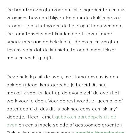
De braadzak zorgt ervoor dat alle ingrediënten en dus
vitamines bewaard blijven. En door de druk in de zak
‘stoom’ je als het waren de hele kip uit de oven gaar.
De tomatensaus met kruiden geeft zoveel meer
smaak mee aan de hele kip uit de oven. En zorgt er
tevens voor dat de kip niet uitdroogd, maar lekker
mals en vochtig blijft.
Deze hele kip uit de oven, met tomatensaus is dan
ook een ideaal kerstgerecht. Je bereid dit heel
makkelijk voor en laat op de avond zelf de oven het
werk voor je doen. Voor de rest wordt er geen olie of
boter gebruikt, dus dit is ook nog eens een ‘skinny’
kippetje. Heerlijk met
gebakken aardappels uit de
oven
en een simpele salade of gestoomde groenten.
Ook lekker: maak eens simpele
gegrilde kippenbouten