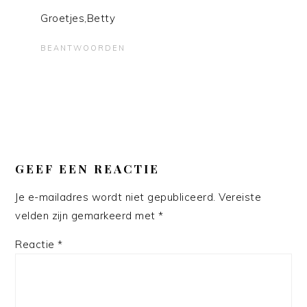
Groetjes,Betty
BEANTWOORDEN
GEEF EEN REACTIE
Je e-mailadres wordt niet gepubliceerd.
Vereiste
velden zijn gemarkeerd met
*
Reactie
*