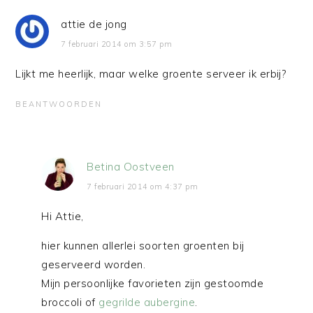
attie de jong
7 februari 2014 om 3:57 pm
Lijkt me heerlijk, maar welke groente serveer ik erbij?
BEANTWOORDEN
Betina Oostveen
7 februari 2014 om 4:37 pm
Hi Attie,
hier kunnen allerlei soorten groenten bij
geserveerd worden.
Mijn persoonlijke favorieten zijn gestoomde
broccoli of
gegrilde aubergine
.