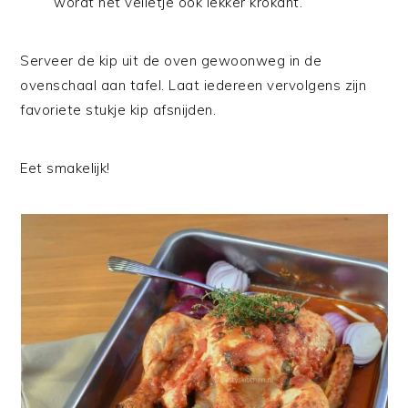
wordt het velletje ook lekker krokant.
Serveer de kip uit de oven gewoonweg in de
ovenschaal aan tafel. Laat iedereen vervolgens zijn
favoriete stukje kip afsnijden.
Eet smakelijk!