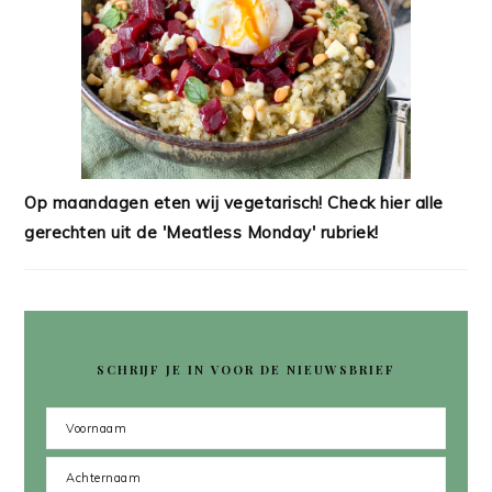
Op maandagen eten wij vegetarisch! Check hier alle
gerechten uit de 'Meatless Monday' rubriek!
SCHRIJF JE IN VOOR DE NIEUWSBRIEF