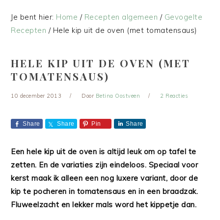
Je bent hier:
Home
/
Recepten algemeen
/
Gevogelte
Recepten
/
Hele kip uit de oven (met tomatensaus)
HELE KIP UIT DE OVEN (MET
TOMATENSAUS)
10 december 2013
Door
Betina Oostveen
2 Reacties
Share
Share
Pin
Share
Een hele kip uit de oven is altijd leuk om op tafel te
zetten. En de variaties zijn eindeloos. Speciaal voor
kerst maak ik alleen een nog luxere variant, door de
kip te pocheren in tomatensaus en in een braadzak.
Fluweelzacht en lekker mals word het kippetje dan.