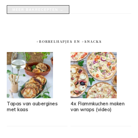
MEER BAKRECEPTEN →
#BORRELHAPJES EN #SNACKS
Tapas van aubergines
4x Flammkuchen maken
met kaas
van wraps (video)