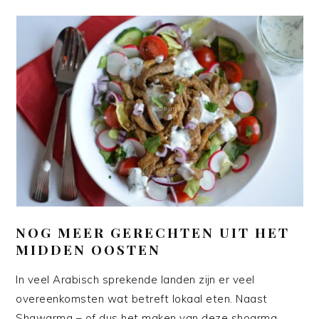
NOG MEER GERECHTEN UIT HET
MIDDEN OOSTEN
In veel Arabisch sprekende landen zijn er veel
overeenkomsten wat betreft lokaal eten. Naast
Shawarma – of dus het maken van deze shoarma