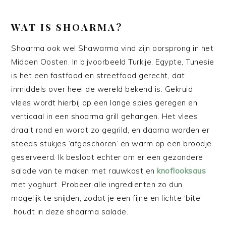
WAT IS SHOARMA?
Shoarma ook wel Shawarma vind zijn oorsprong in het
Midden Oosten. In bijvoorbeeld Turkije, Egypte, Tunesie
is het een fastfood en streetfood gerecht, dat
inmiddels over heel de wereld bekend is. Gekruid
vlees wordt hierbij op een lange spies geregen en
verticaal in een shoarma grill gehangen. Het vlees
draait rond en wordt zo gegrild, en daarna worden er
steeds stukjes ‘afgeschoren’ en warm op een broodje
geserveerd. Ik besloot echter om er een gezondere
salade van te maken met rauwkost en
knoflooksaus
met yoghurt. Probeer alle ingrediënten zo dun
mogelijk te snijden, zodat je een fijne en lichte ‘bite’
houdt in deze shoarma salade.