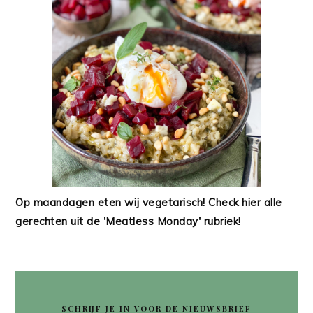
Op maandagen eten wij vegetarisch! Check hier alle
gerechten uit de 'Meatless Monday' rubriek!
SCHRIJF JE IN VOOR DE NIEUWSBRIEF