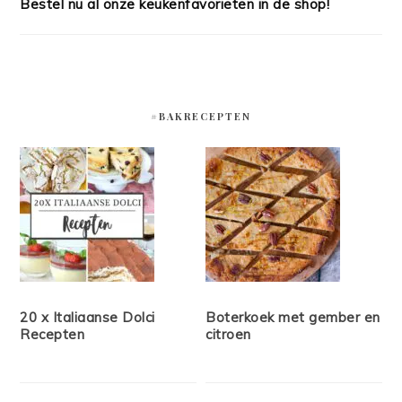
Bestel nu al onze keukenfavorieten in de shop!
#BAKRECEPTEN
20 x Italiaanse Dolci
Boterkoek met gember en
Recepten
citroen