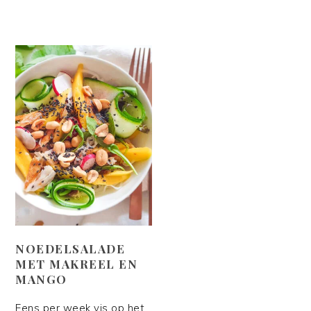
NOEDELSALADE
MET MAKREEL EN
MANGO
Eens per week vis op het