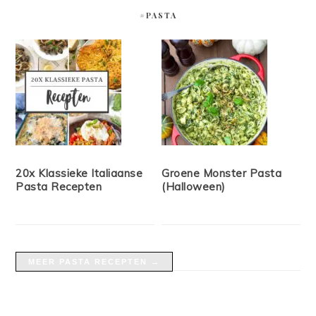
#PASTA
20x Klassieke Italiaanse
Groene Monster Pasta
Pasta Recepten
(Halloween)
MEER PASTA RECEPTEN →