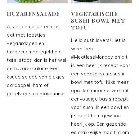
HUZARENSALADE
VEGETARISCHE
SUSHI BOWL MET
Als er een bijgerecht is
TOFU
dat met feestjes,
Hello sushilovers! Het is
verjaardagen en
weer een
barbecuen geregeld op
#MeatlessMonday en dit
tafel staat, dan is het wel
is een heerlijk recept voor
de huzarensalade. Een
een vegetarische sushi
koude salade van blokjes
bowl met tofu. Niks meer
aardappel, ham of
oprollen maar serveer dit
pekelvlees en mayonaise
eenvoudige basis recept
voor sushi in een bowl en
je lepelt hem gewoon
heerlijk op. Een gezonde
en makkelijke maaltijd om