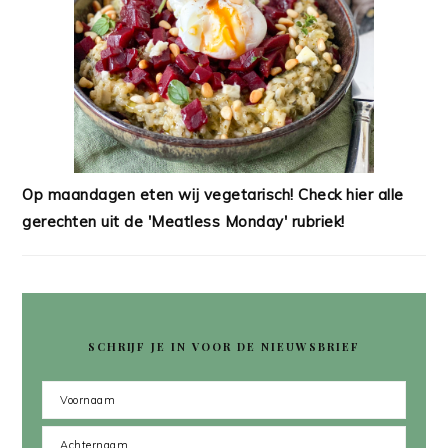
Op maandagen eten wij vegetarisch! Check hier alle
gerechten uit de 'Meatless Monday' rubriek!
SCHRIJF JE IN VOOR DE NIEUWSBRIEF