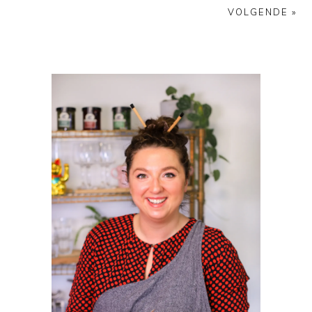
VOLGENDE »
PRIMAIRE
SIDEBAR