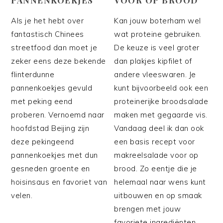
Als je het hebt over
Kan jouw boterham wel
fantastisch Chinees
wat proteine gebruiken.
streetfood dan moet je
De keuze is veel groter
zeker eens deze bekende
dan plakjes kipfilet of
flinterdunne
andere vleeswaren. Je
pannenkoekjes gevuld
kunt bijvoorbeeld ook een
met peking eend
proteinerijke broodsalade
proberen. Vernoemd naar
maken met gegaarde vis.
hoofdstad Beijing zijn
Vandaag deel ik dan ook
deze pekingeend
een basis recept voor
pannenkoekjes met dun
makreelsalade voor op
gesneden groente en
brood. Zo eentje die je
hoisinsaus en favoriet van
helemaal naar wens kunt
velen.
uitbouwen en op smaak
brengen met jouw
favoriete ingrediënten.