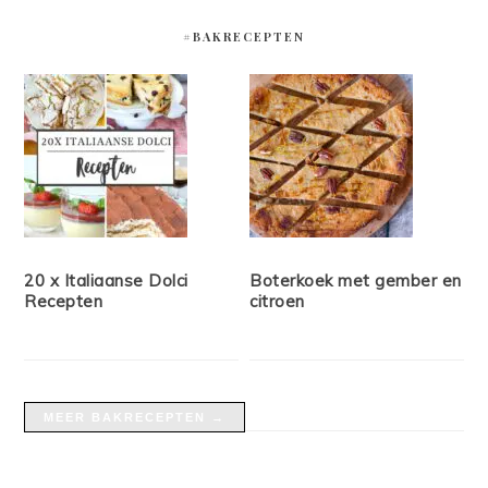
#BAKRECEPTEN
20 x Italiaanse Dolci
Boterkoek met gember en
Recepten
citroen
MEER BAKRECEPTEN →