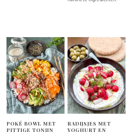
POKÉ BOWL MET
RADIJSJES MET
PITTIGE TONIJN
YOGHURT EN