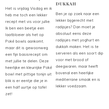
DUKKAH
Het is vrijdag Visdag en ik
Ben je op zoek naar een
heb me toch een lekker
lekker bijgerecht met
recept met vis voor jullie.
radijsjes? Dan moet je
Ik ben een beetje een
absoluut eens deze
laatbloeier als het op
radijsjes met yoghurt en
Poké bowls aankomt,
dukkah maken. Het is te
maar dit is gewoonweg
serveren als een soort dip
een fijn basisrecept om
voor met brood of
met jullie te delen. Deze
deegwaren, maar heeft
heerlijke en kleurrijke Poké
bovenal een heerlijke
bowl met pittige tonijn uit
mediterrane smaak en is
blik is er eentje die je in
lekker voedzaam.
een half uurtje op tafel
zet!