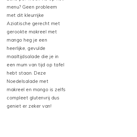
menu? Geen probleem
met dit kleurrijke
Aziatische gerecht met
gerookte makreel met
mango heg je een
heerlijke, gevulde
maaltijdsalade die je in
een mum van tijd op tafel
hebt staan. Deze
Noedelsalade met
makreel en mango is zelfs
compleet glutenvrij dus
geniet er zeker van!