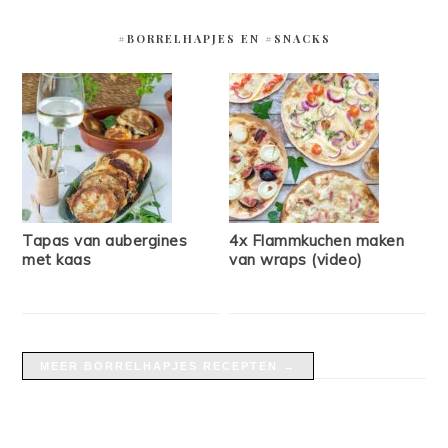
#BORRELHAPJES EN #SNACKS
Tapas van aubergines
4x Flammkuchen maken
met kaas
van wraps (video)
MEER BORRELHAPJES RECEPTEN →