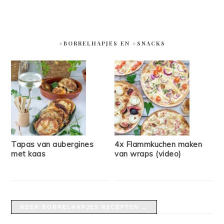
#BORRELHAPJES EN #SNACKS
Tapas van aubergines
4x Flammkuchen maken
met kaas
van wraps (video)
MEER BORRELHAPJES RECEPTEN →