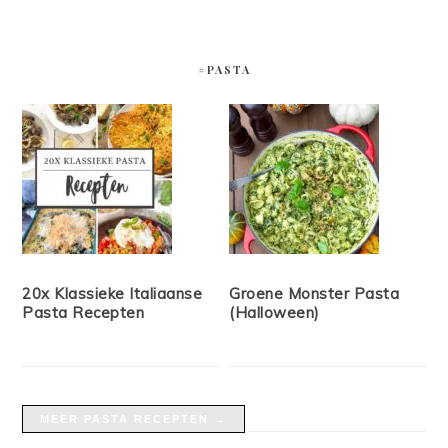
#PASTA
20x Klassieke Italiaanse
Groene Monster Pasta
Pasta Recepten
(Halloween)
MEER PASTA RECEPTEN →