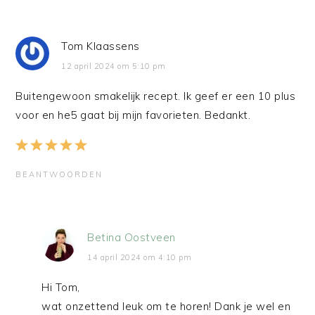
Tom Klaassens
12 april 2024 om 5:10 pm
Buitengewoon smakelijk recept. Ik geef er een 10 plus
voor en he5 gaat bij mijn favorieten. Bedankt.
BEANTWOORDEN
Betina Oostveen
14 april 2024 om 4:10 pm
Hi Tom,
wat onzettend leuk om te horen! Dank je wel en