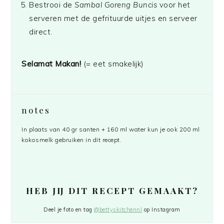
Bestrooi de
Sambal Goreng Buncis
voor het
serveren met de gefrituurde uitjes en serveer
direct.
Selamat Makan!
(= eet smakelijk)
notes
In plaats van 40 gr santen + 160 ml water kun je ook 200 ml
kokosmelk gebruiken in dit recept.
HEB JIJ DIT RECEPT GEMAAKT?
Deel je foto en tag
@bettyskitchennl
op Instagram