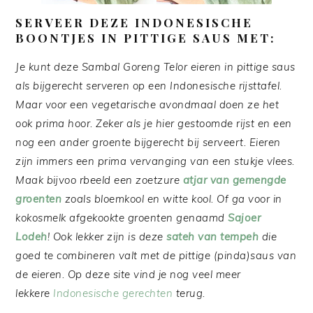
SERVEER DEZE INDONESISCHE
BOONTJES IN PITTIGE SAUS MET:
Je kunt deze Sambal Goreng Telor eieren in pittige saus
als bijgerecht serveren op een Indonesische rijsttafel.
Maar voor een vegetarische avondmaal doen ze het
ook prima hoor. Zeker als je hier gestoomde rijst en een
nog een ander groente bijgerecht bij serveert. Eieren
zijn immers een prima vervanging van een stukje vlees.
Maak bijvoo rbeeld een zoetzure
atjar van gemengde
groenten
zoals bloemkool en witte kool. Of ga voor in
kokosmelk afgekookte groenten genaamd
Sajoer
Lodeh
! Ook lekker zijn is deze
sateh van tempeh
die
goed te combineren valt met de pittige (pinda)saus van
de eieren. Op deze site vind je nog veel meer
lekkere
Indonesische gerechten
terug.