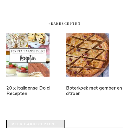
#BAKRECEPTEN
20 x Italiaanse Dolci
Boterkoek met gember en
Recepten
citroen
MEER BAKRECEPTEN →