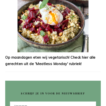
Op maandagen eten wij vegetarisch! Check hier alle
gerechten uit de 'Meatless Monday' rubriek!
SCHRIJF JE IN VOOR DE NIEUWSBRIEF