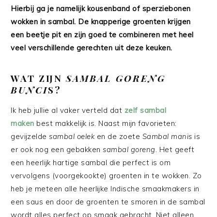
Hierbij ga je namelijk kousenband of sperziebonen
wokken in sambal. De knapperige groenten krijgen
een beetje pit en zijn goed te combineren met heel
veel verschillende gerechten uit deze keuken.
WAT ZIJN
SAMBAL GORENG
BUNCI
S?
Ik heb jullie al vaker verteld dat
zelf sambal
maken
best makkelijk is. Naast mijn favorieten:
gevijzelde
sambal oelek
en de zoete
Sambal manis
is
er ook nog een gebakken
sambal goreng.
Het geeft
een heerlijk hartige sambal die perfect is om
vervolgens (voorgekookte) groenten in te wokken. Zo
heb je meteen alle heerlijke Indische smaakmakers in
een saus en door de groenten te smoren in de sambal
wordt alles perfect op smaak gebracht. Niet alleen