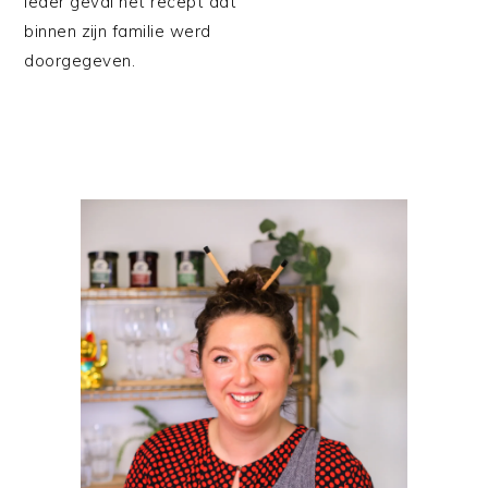
ieder geval het recept dat
binnen zijn familie werd
doorgegeven.
PRIMAIRE
SIDEBAR