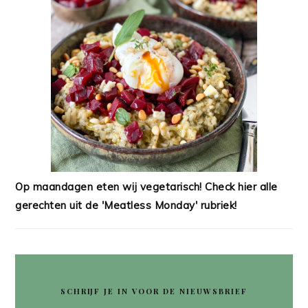
Op maandagen eten wij vegetarisch! Check hier alle
gerechten uit de 'Meatless Monday' rubriek!
SCHRIJF JE IN VOOR DE NIEUWSBRIEF