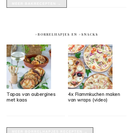
MEER BAKRECEPTEN →
#BORRELHAPJES EN #SNACKS
Tapas van aubergines
4x Flammkuchen maken
met kaas
van wraps (video)
MEER BORRELHAPJES RECEPTEN →