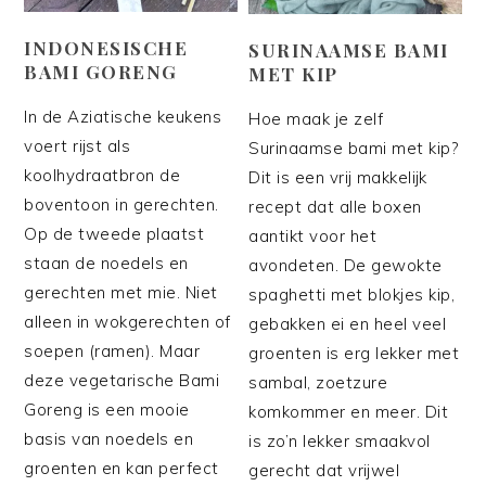
INDONESISCHE
SURINAAMSE BAMI
BAMI GORENG
MET KIP
In de Aziatische keukens
Hoe maak je zelf
voert rijst als
Surinaamse bami met kip?
koolhydraatbron de
Dit is een vrij makkelijk
boventoon in gerechten.
recept dat alle boxen
Op de tweede plaatst
aantikt voor het
staan de noedels en
avondeten. De gewokte
gerechten met mie. Niet
spaghetti met blokjes kip,
alleen in wokgerechten of
gebakken ei en heel veel
soepen (ramen). Maar
groenten is erg lekker met
deze vegetarische Bami
sambal, zoetzure
Goreng is een mooie
komkommer en meer. Dit
basis van noedels en
is zo’n lekker smaakvol
groenten en kan perfect
gerecht dat vrijwel