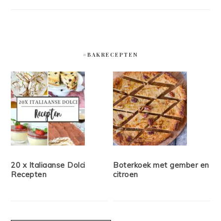
#BAKRECEPTEN
20 x Italiaanse Dolci
Boterkoek met gember en
Recepten
citroen