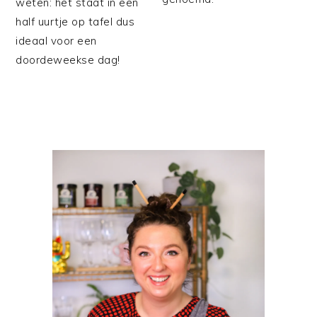
weten: het staat in een
half uurtje op tafel dus
ideaal voor een
doordeweekse dag!
PRIMAIRE
SIDEBAR