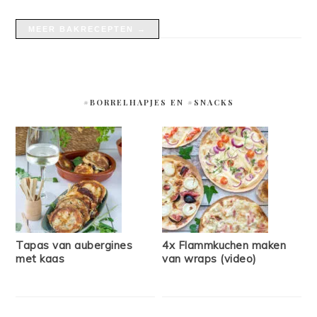
MEER BAKRECEPTEN →
#BORRELHAPJES EN #SNACKS
Tapas van aubergines
4x Flammkuchen maken
met kaas
van wraps (video)