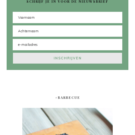
SCHRIJF JE IN VOOR DE NIEUWSBRIEF
#BARBECUE