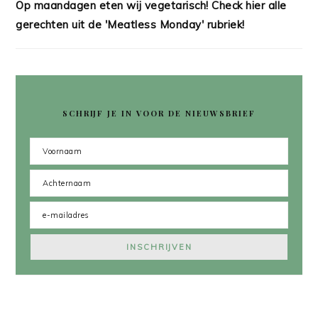
Op maandagen eten wij vegetarisch! Check hier alle
gerechten uit de 'Meatless Monday' rubriek!
SCHRIJF JE IN VOOR DE NIEUWSBRIEF