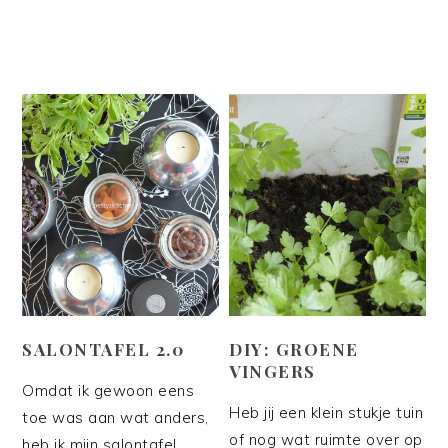
SALONTAFEL 2.0
DIY: GROENE
VINGERS
Omdat ik gewoon eens
Heb jij een klein stukje tuin
toe was aan wat anders,
of nog wat ruimte over op
heb ik mijn salontafel