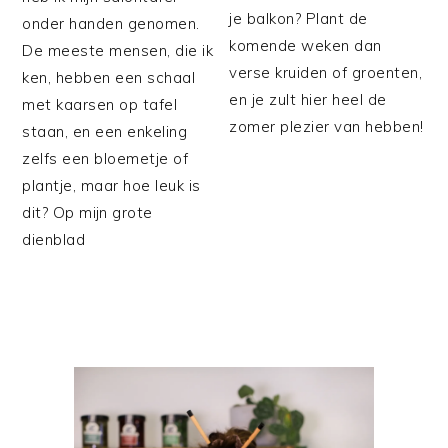
je balkon? Plant de
onder handen genomen.
komende weken dan
De meeste mensen, die ik
verse kruiden of groenten,
ken, hebben een schaal
en je zult hier heel de
met kaarsen op tafel
zomer plezier van hebben!
staan, en een enkeling
zelfs een bloemetje of
plantje, maar hoe leuk is
dit? Op mijn grote
dienblad
PRIMAIRE
SIDEBAR