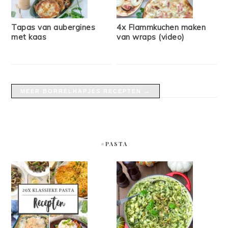
Tapas van aubergines
4x Flammkuchen maken
met kaas
van wraps (video)
MEER BORRELHAPJES RECEPTEN →
#PASTA