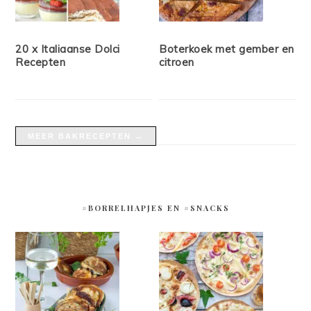
20 x Italiaanse Dolci
Boterkoek met gember en
Recepten
citroen
MEER BAKRECEPTEN →
#BORRELHAPJES EN #SNACKS