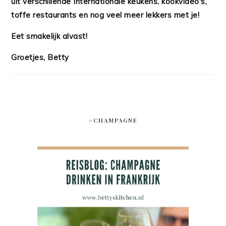
uit verschillende Internationale keukens, kookvideo's,
toffe restaurants en nog veel meer lekkers met je!
Eet smakelijk alvast!
Groetjes, Betty
#CHAMPAGNE