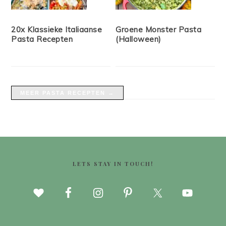
20x Klassieke Italiaanse
Groene Monster Pasta
Pasta Recepten
(Halloween)
MEER PASTA RECEPTEN →
FOOTER
LETS STAY IN TOUCH!