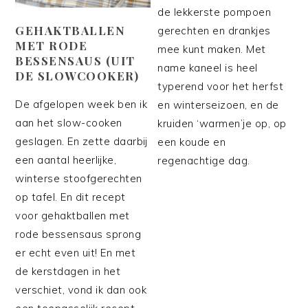
de lekkerste pompoen
GEHAKTBALLEN
gerechten en drankjes
MET RODE
mee kunt maken. Met
BESSENSAUS (UIT
name kaneel is heel
DE SLOWCOOKER)
typerend voor het herfst
De afgelopen week ben ik
en winterseizoen, en de
aan het slow-cooken
kruiden ‘warmen’je op, op
geslagen. En zette daarbij
een koude en
een aantal heerlijke,
regenachtige dag.
winterse stoofgerechten
op tafel. En dit recept
voor gehaktballen met
rode bessensaus sprong
er echt even uit! En met
de kerstdagen in het
verschiet, vond ik dan ook