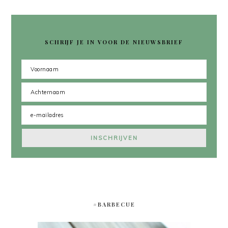
SCHRIJF JE IN VOOR DE NIEUWSBRIEF
#BARBECUE