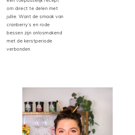
een toepasselijk recept
om direct te delen met
jullie. Want de smaak van
cranberry’s en rode
bessen zijn onlosmakend
met de kerstperiode
verbonden.
PRIMAIRE
SIDEBAR