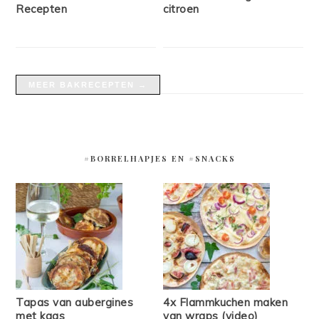
Recepten
citroen
MEER BAKRECEPTEN →
#BORRELHAPJES EN #SNACKS
Tapas van aubergines
4x Flammkuchen maken
met kaas
van wraps (video)