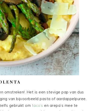
OLENTA
e en omstreken!. Het is een stevige pap van dus
nging van bijvoorbeeld pasta of aardappelpuree.
zelfs gebruikt om
taco’s
en arepa’s mee te