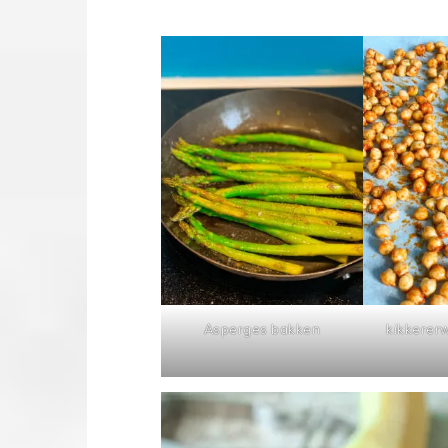
Asperges bakken
kikkerer