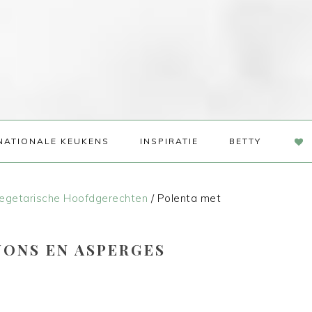
NAV
NATIONALE KEUKENS
INSPIRATIE
BETTY
SOC
ME
egetarische Hoofdgerechten
/
Polenta met
ONS EN ASPERGES