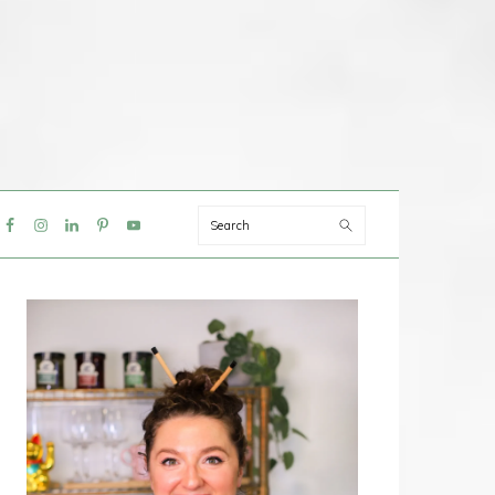
Search
IAL
NU
PRIMAIRE
SIDEBAR