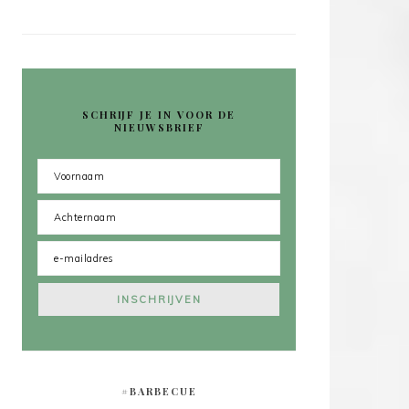
SCHRIJF JE IN VOOR DE
NIEUWSBRIEF
#BARBECUE