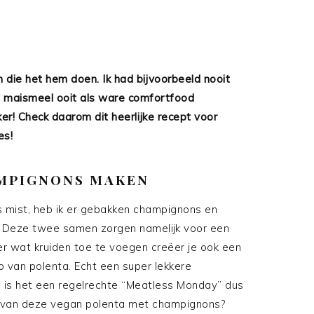
n die het hem doen. Ik had bijvoorbeeld nooit
n maismeel ooit als ware comfortfood
r! Check daarom dit heerlijke recept voor
es!
MPIGNONS MAKEN
es mist, heb ik er gebakken champignons en
 Deze twee samen zorgen namelijk voor een
ker wat kruiden toe te voegen creëer je ook een
van polenta. Echt een super lekkere
is het een regelrechte “Meatless Monday” dus
en van deze vegan polenta met champignons?