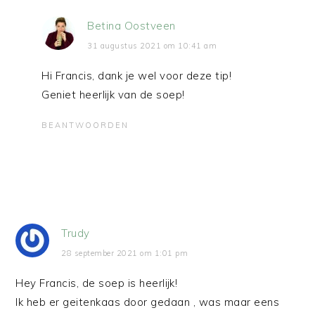
Betina Oostveen
31 augustus 2021 om 10:41 am
Hi Francis, dank je wel voor deze tip!
Geniet heerlijk van de soep!
BEANTWOORDEN
Trudy
28 september 2021 om 1:01 pm
Hey Francis, de soep is heerlijk!
Ik heb er geitenkaas door gedaan , was maar eens