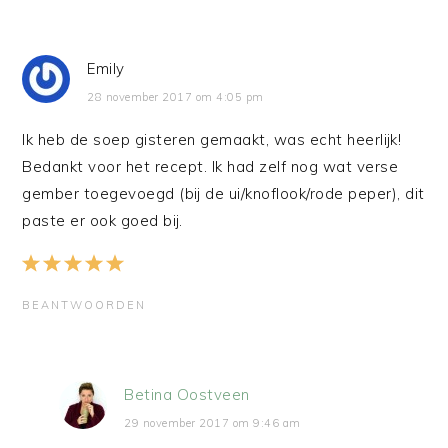
Emily
28 november 2017 om 4:05 pm
Ik heb de soep gisteren gemaakt, was echt heerlijk!
Bedankt voor het recept. Ik had zelf nog wat verse
gember toegevoegd (bij de ui/knoflook/rode peper), dit
paste er ook goed bij.
BEANTWOORDEN
Betina Oostveen
29 november 2017 om 9:46 am