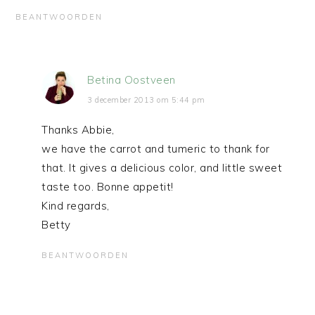
BEANTWOORDEN
Betina Oostveen
3 december 2013 om 5:44 pm
Thanks Abbie,
we have the carrot and tumeric to thank for
that. It gives a delicious color, and little sweet
taste too. Bonne appetit!
Kind regards,
Betty
BEANTWOORDEN