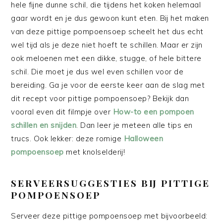
hele fijne dunne schil, die tijdens het koken helemaal
gaar wordt en je dus gewoon kunt eten. Bij het maken
van deze pittige pompoensoep scheelt het dus echt
wel tijd als je deze niet hoeft te schillen. Maar er zijn
ook meloenen met een dikke, stugge, of hele bittere
schil. Die moet je dus wel even schillen voor de
bereiding. Ga je voor de eerste keer aan de slag met
dit recept voor pittige pompoensoep? Bekijk dan
vooral even dit filmpje over
How-to een pompoen
schillen en snijden
. Dan leer je meteen alle tips en
trucs. Ook lekker: deze romige
Halloween
pompoensoep
met knolselderij!
SERVEERSUGGESTIES BIJ PITTIGE
POMPOENSOEP
Serveer deze pittige pompoensoep met bijvoorbeeld: