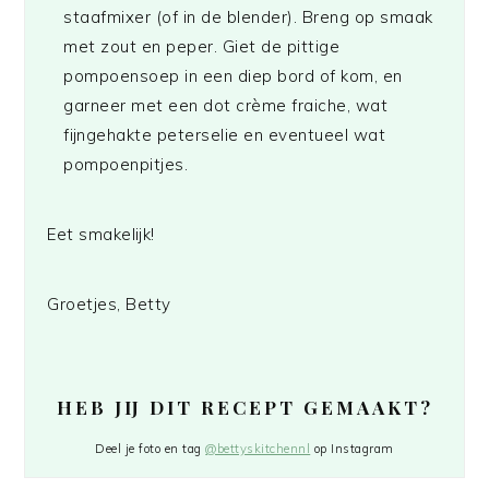
staafmixer (of in de blender). Breng op smaak
met zout en peper. Giet de pittige
pompoensoep in een diep bord of kom, en
garneer met een dot crème fraiche, wat
fijngehakte peterselie en eventueel wat
pompoenpitjes.
Eet smakelijk!
Groetjes, Betty
HEB JIJ DIT RECEPT GEMAAKT?
Deel je foto en tag
@bettyskitchennl
op Instagram