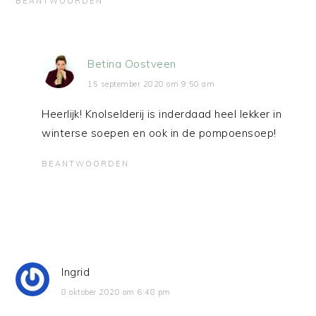
BEANTWOORDEN
Betina Oostveen
15 september 2020 om 9:50 am
Heerlijk! Knolselderij is inderdaad heel lekker in
winterse soepen en ook in de pompoensoep!
BEANTWOORDEN
Ingrid
8 oktober 2020 om 6:48 pm