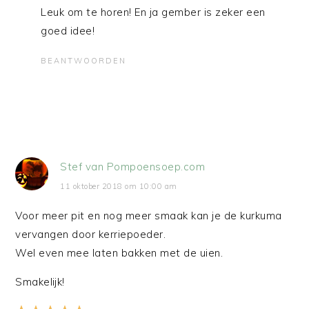
Leuk om te horen! En ja gember is zeker een
goed idee!
BEANTWOORDEN
Stef van Pompoensoep.com
11 oktober 2018 om 10:00 am
Voor meer pit en nog meer smaak kan je de kurkuma
vervangen door kerriepoeder.
Wel even mee laten bakken met de uien.
Smakelijk!