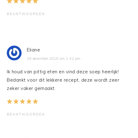
BEANTWOORDEN
Eliane
29 december 2018 om 1:32 pm
Ik houd van pittig eten en vind deze soep heerlijk!
Bedankt voor dit lekkere recept, deze wordt zeer
zeker vaker gemaakt.
BEANTWOORDEN