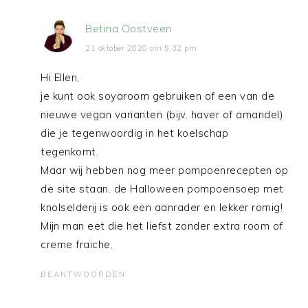
Betina Oostveen
21 oktober 2020 om 5:32 pm
Hi Ellen,
je kunt ook soyaroom gebruiken of een van de
nieuwe vegan varianten (bijv. haver of amandel)
die je tegenwoordig in het koelschap
tegenkomt.
Maar wij hebben nog meer pompoenrecepten op
de site staan. de Halloween pompoensoep met
knolselderij is ook een aanrader en lekker romig!
Mijn man eet die het liefst zonder extra room of
creme fraiche.
BEANTWOORDEN