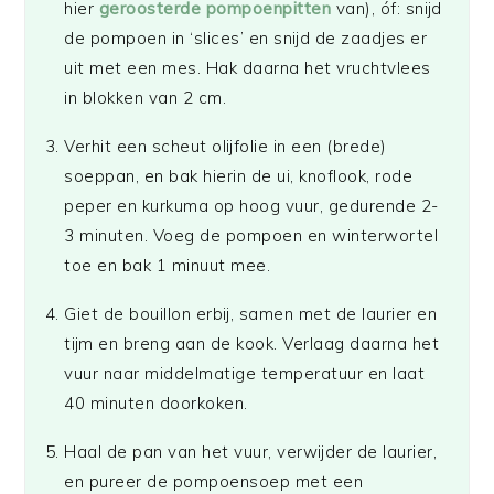
hier
geroosterde pompoenpitten
van), óf: snijd
de pompoen in ‘slices’ en snijd de zaadjes er
uit met een mes. Hak daarna het vruchtvlees
in blokken van 2 cm.
Verhit een scheut olijfolie in een (brede)
soeppan, en bak hierin de ui, knoflook, rode
peper en kurkuma op hoog vuur, gedurende 2-
3 minuten. Voeg de pompoen en winterwortel
toe en bak 1 minuut mee.
Giet de bouillon erbij, samen met de laurier en
tijm en breng aan de kook. Verlaag daarna het
vuur naar middelmatige temperatuur en laat
40 minuten doorkoken.
Haal de pan van het vuur, verwijder de laurier,
en pureer de pompoensoep met een