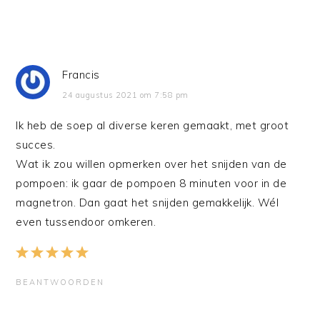
Francis
24 augustus 2021 om 7:58 pm
Ik heb de soep al diverse keren gemaakt, met groot
succes.
Wat ik zou willen opmerken over het snijden van de
pompoen: ik gaar de pompoen 8 minuten voor in de
magnetron. Dan gaat het snijden gemakkelijk. Wél
even tussendoor omkeren.
BEANTWOORDEN