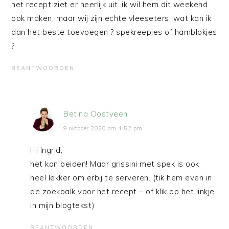
het recept ziet er heerlijk uit. ik wil hem dit weekend
ook maken, maar wij zijn echte vleeseters. wat kan ik
dan het beste toevoegen ? spekreepjes of hamblokjes
?
BEANTWOORDEN
Betina Oostveen
9 oktober 2020 om 4:52 pm
Hi Ingrid,
het kan beiden! Maar grissini met spek is ook
heel lekker om erbij te serveren. (tik hem even in
de zoekbalk voor het recept – of klik op het linkje
in mijn blogtekst)
BEANTWOORDEN