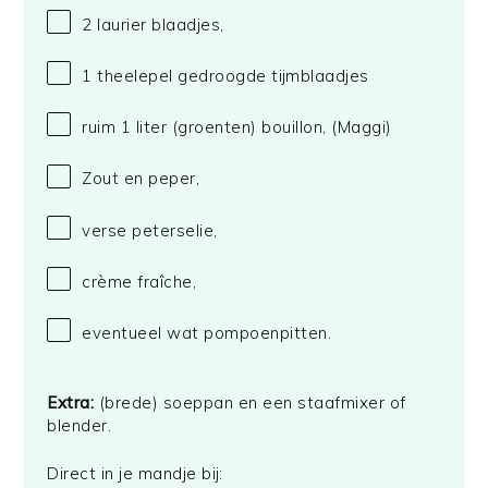
2
laurier blaadjes,
1
theelepel gedroogde tijmblaadjes
ruim
1
liter (groenten) bouillon,
(Maggi)
Zout en peper,
verse peterselie,
crème fraîche,
eventueel wat pompoenpitten.
Extra:
(brede) soeppan en een staafmixer of
blender.
Direct in je mandje bij: