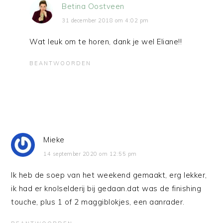
Betina Oostveen
31 december 2018 om 4:02 pm
Wat leuk om te horen, dank je wel Eliane!!
BEANTWOORDEN
Mieke
14 september 2020 om 12:55 pm
Ik heb de soep van het weekend gemaakt, erg lekker,
ik had er knolselderij bij gedaan.dat was de finishing
touche, plus 1 of 2 maggiblokjes, een aanrader.