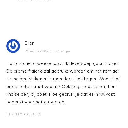
Ellen
21 oktober 2020 om 1:41 pm
Hallo, komend weekend wil ik deze soep gaan maken.
De crème fraîche zal gebruikt worden om het romiger
te maken. Nu kan mijn man daar niet tegen. Weet jij of
er een alternatief voor is? Ook zag ik dat iemand er
knolselderij bij doet. Hoe gebruik je dat er in? Alvast
bedankt voor het antwoord.
BEANTWOORDEN