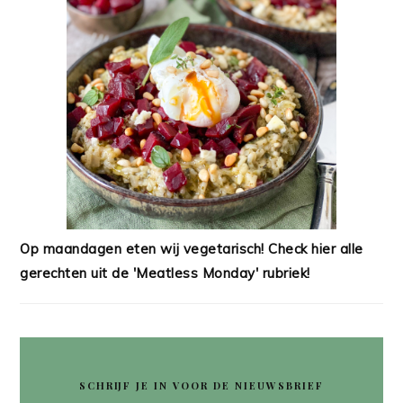
Op maandagen eten wij vegetarisch! Check hier alle
gerechten uit de 'Meatless Monday' rubriek!
SCHRIJF JE IN VOOR DE NIEUWSBRIEF