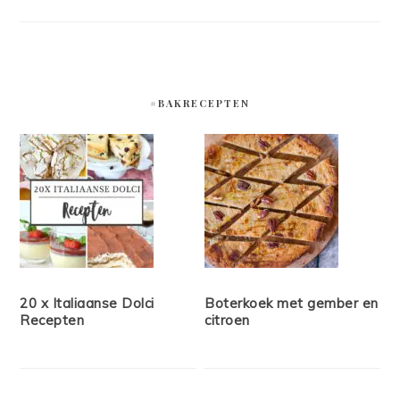
#BAKRECEPTEN
20 x Italiaanse Dolci
Boterkoek met gember en
Recepten
citroen