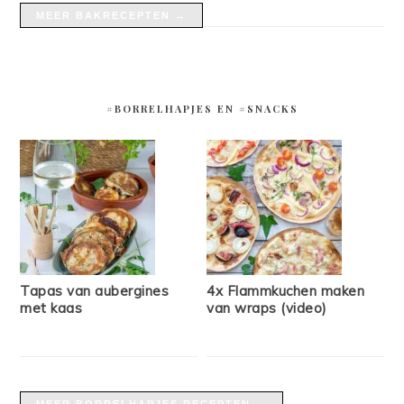
MEER BAKRECEPTEN →
#BORRELHAPJES EN #SNACKS
Tapas van aubergines
4x Flammkuchen maken
met kaas
van wraps (video)