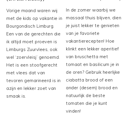
In de zomer waarbij we
Vorige maand waren wij
massaal thuis blijven, dien
met de kids op vakantie in
je juist lekker te genieten
Bourgondisch Limburg.
van je favoriete
Een van de gerechten die
vakantierecepten! Hoe
ik altijd moet proeven is
klinkt een lekker aperitief
Limburgs Zuurvlees, ook
van bruschetta met
wel ‘zoervleisj’ genoemd.
tomaat en basilicum je in
Het is een stoofgerecht
de oren? Gebruik heerlijke
met vlees dat van
ciabatta brood of een
tevoren gemarineerd is in
ander (desem) brood en
azijn en lekker zoet van
natuurlijk de beste
smaak is.
tomaten die je kunt
vinden!