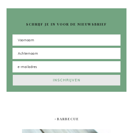
SCHRIJF JE IN VOOR DE NIEUWSBRIEF
#BARBECUE