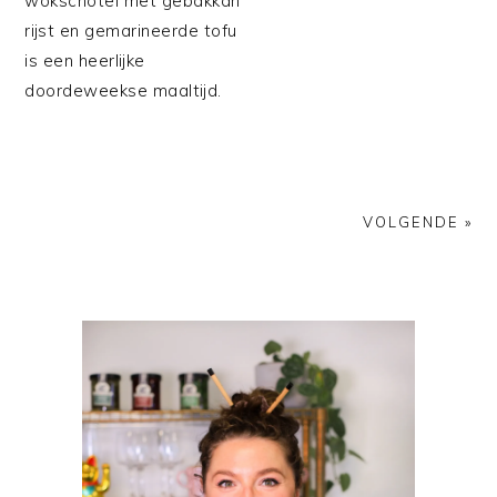
wokschotel met gebakkan
rijst en gemarineerde tofu
is een heerlijke
doordeweekse maaltijd.
VOLGENDE »
PRIMAIRE
SIDEBAR