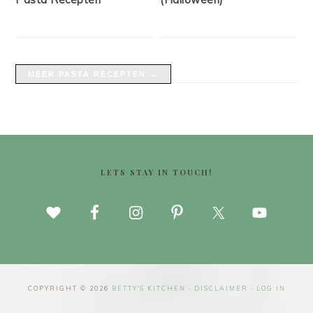
MEER PASTA RECEPTEN →
FOOTER
LETS STAY IN TOUCH!
COPYRIGHT © 2026
BETTY'S KITCHEN
·
DISCLAIMER
·
LOG IN