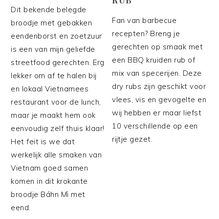
Dit bekende belegde
Fan van barbecue
broodje met gebakken
recepten? Breng je
eendenborst en zoetzuur
gerechten op smaak met
is een van mijn geliefde
een BBQ kruiden rub of
streetfood gerechten. Erg
mix van specerijen. Deze
lekker om af te halen bij
dry rubs zijn geschikt voor
en lokaal Vietnamees
vlees, vis en gevogelte en
restaurant voor de lunch,
wij hebben er maar liefst
maar je maakt hem ook
10 verschillende op een
eenvoudig zelf thuis klaar!
rijtje gezet.
Het feit is we dat
werkelijk alle smaken van
Vietnam goed samen
komen in dit krokante
broodje Báhn Mì met
eend.