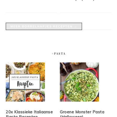
MEER BORRELHAPJES RECEPTEN →
#PASTA
20x Klassieke Italiaanse
Groene Monster Pasta
Pasta Recepten
(Halloween)