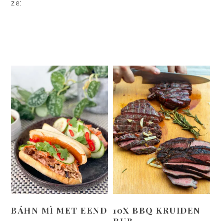
ze:
BÁHN MÌ MET EEND
10X BBQ KRUIDEN
RUB