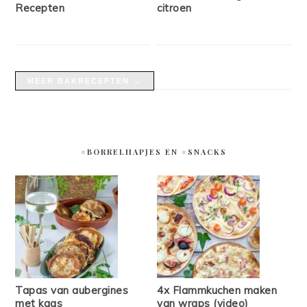
Recepten
citroen
MEER BAKRECEPTEN →
#BORRELHAPJES EN #SNACKS
Tapas van aubergines
4x Flammkuchen maken
met kaas
van wraps (video)