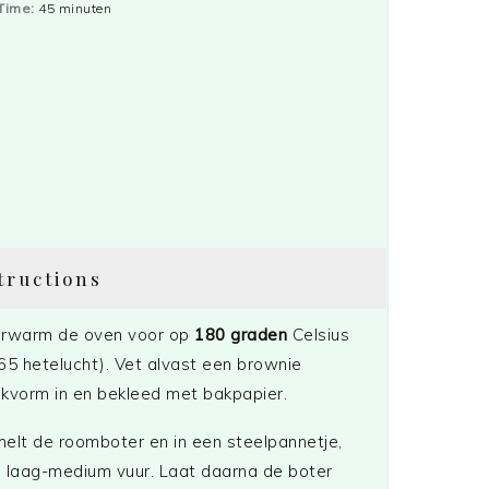
Time:
45 minuten
tructions
rwarm de oven voor op
180 graden
Celsius
65 hetelucht). Vet alvast een brownie
kvorm in en bekleed met bakpapier.
elt de roomboter en in een steelpannetje,
 laag-medium vuur. Laat daarna de boter