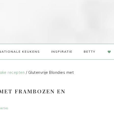
NAV
NATIONALE KEUKENS
INSPIRATIE
BETTY
SOC
ME
ake recepten
/
Glutenvrije Blondies met
 MET FRAMBOZEN EN
acties