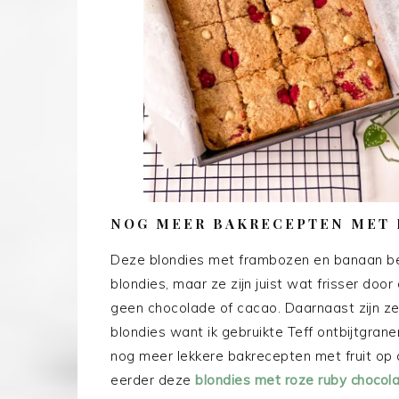
NOG MEER BAKRECEPTEN MET 
Deze blondies met frambozen en banaan be
blondies, maar ze zijn juist wat frisser d
geen chocolade of cacao. Daarnaast zijn z
blondies want ik gebruikte Teff ontbijtgrane
nog meer lekkere bakrecepten met fruit op d
eerder deze
blondies met roze ruby chocol