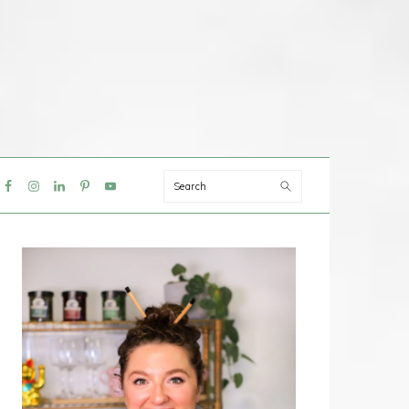
Search
IAL
NU
PRIMAIRE
SIDEBAR