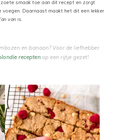
zoete smaak toe aan dit recept en zorgt
 te voegen. Daarnaast maakt het dit een lekker
an van is.
ambozen en banaan? Voor de liefhebber
blondie recepten
op een rijtje gezet!