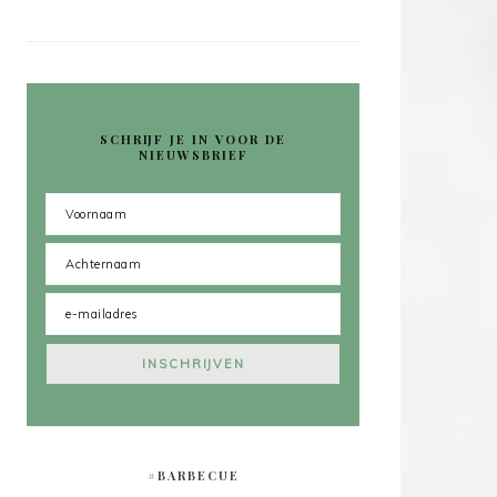
SCHRIJF JE IN VOOR DE
NIEUWSBRIEF
#BARBECUE