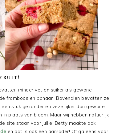
FRUIT!
vatten minder vet en suiker als gewone
oor de framboos en banaan. Bovendien bevatten ze
e een stuk gezonder en vezelrijker dan gewone
n in plaats van bloem. Maar wij hebben natuurlijk
e site staan voor jullie! Betty maakte ook
ade
en dat is ook een aanrader! Of ga eens voor