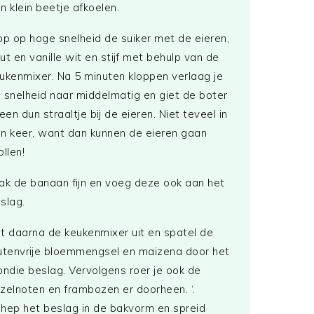
n klein beetje afkoelen.
op op hoge snelheid de suiker met de eieren,
ut en vanille wit en stijf met behulp van de
ukenmixer. Na 5 minuten kloppen verlaag je
 snelheid naar middelmatig en giet de boter
 een dun straaltje bij de eieren. Niet teveel in
n keer, want dan kunnen de eieren gaan
ollen!
ak de banaan fijn en voeg deze ook aan het
slag.
t daarna de keukenmixer uit en spatel de
utenvrije bloemmengsel en maizena door het
ondie beslag. Vervolgens roer je ook de
zelnoten en frambozen er doorheen. ‘.
hep het beslag in de bakvorm en spreid