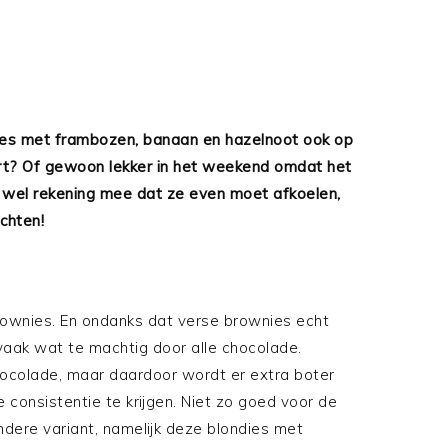
dies met frambozen, banaan en hazelnoot ook op
ert? Of gewoon lekker in het weekend omdat het
r wel rekening mee dat ze even moet afkoelen,
chten!
brownies. En ondanks dat verse brownies echt
e vaak wat te machtig door alle chocolade.
ocolade, maar daardoor wordt er extra boter
consistentie te krijgen. Niet zo goed voor de
ndere variant, namelijk deze blondies met