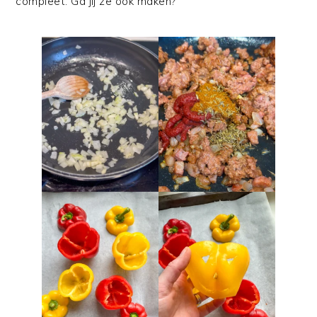
compleet. Ga jij ze ook maken?