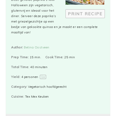
Halloween zijn vegetarisch,
glutenvrij en ideaal voor het
PRINT RECIPE
diner. Serveer deze paprika’s
met griezelgezichtje op een
bedje van gekookte quinoa en je maakt er een complete
maaltijd van!
Author:
Betina Oostveen
Prep Time:
15 min.
Cook Time:
25 min
Total Time:
40 minuten
Yield:
4
personen
1
x
Category:
Vegetarisch hoofdgerecht
Cuisine:
Tex Mex Keuken