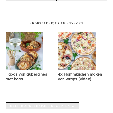
#BORRELHAPJES EN #SNACKS
Tapas van aubergines
4x Flammkuchen maken
met kaas
van wraps (video)
MEER BORRELHAPJES RECEPTEN →