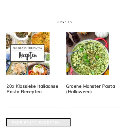
#PASTA
20x Klassieke Italiaanse
Groene Monster Pasta
Pasta Recepten
(Halloween)
MEER PASTA RECEPTEN →