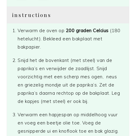
instructions
Verwarm de oven op
200 graden Celcius
(180
hetelucht). Bekleed een bakplaat met
bakpapier.
Snijd het de bovenkant (met steel) van de
paprika’s en verwijder de zaadlijst. Snijd
voorzichtig met een scherp mes ogen, neus
en griezelig mondje uit de paprika’s. Zet de
paprika’s daarna rechtop op de bakplaat. Leg
de kapjes (met steel) er ook bij.
Verwarm een hapjespan op middelhoog vuur
en voeg een beetje olie toe. Voeg de
gesnipperde ui en knoflook toe en bak glazig.