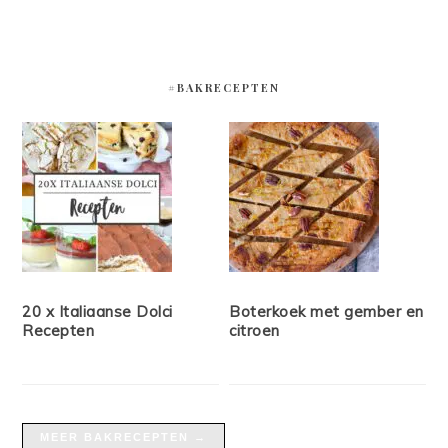
#BAKRECEPTEN
20 x Italiaanse Dolci
Boterkoek met gember en
Recepten
citroen
MEER BAKRECEPTEN →