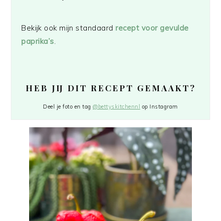
Bekijk ook mijn standaard
recept voor gevulde
paprika’s
.
HEB JIJ DIT RECEPT GEMAAKT?
Deel je foto en tag
@bettyskitchennl
op Instagram