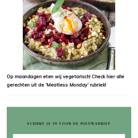
Op maandagen eten wij vegetarisch! Check hier alle
gerechten uit de 'Meatless Monday' rubriek!
SCHRIJF JE IN VOOR DE NIEUWSBRIEF