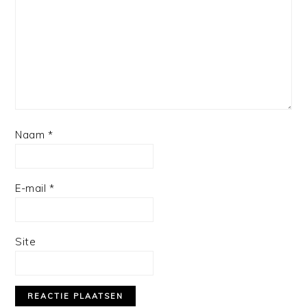
Star
Stars
Stars
Stars
Stars
Naam
*
E-mail
*
Site