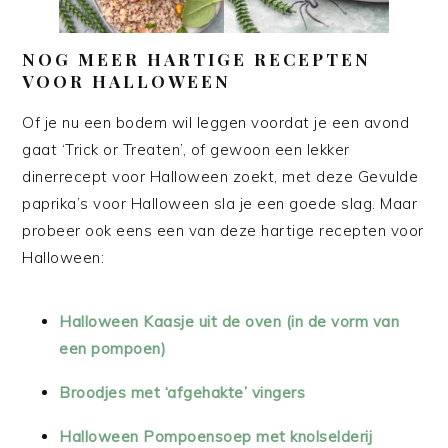
NOG MEER HARTIGE RECEPTEN
VOOR HALLOWEEN
Of je nu een bodem wil leggen voordat je een avond
gaat ‘Trick or Treaten’, of gewoon een lekker
dinerrecept voor Halloween zoekt, met deze Gevulde
paprika’s voor Halloween sla je een goede slag. Maar
probeer ook eens een van deze hartige recepten voor
Halloween:
Halloween Kaasje uit de oven (in de vorm van
een pompoen)
Broodjes met ‘afgehakte’ vingers
Halloween Pompoensoep met knolselderij