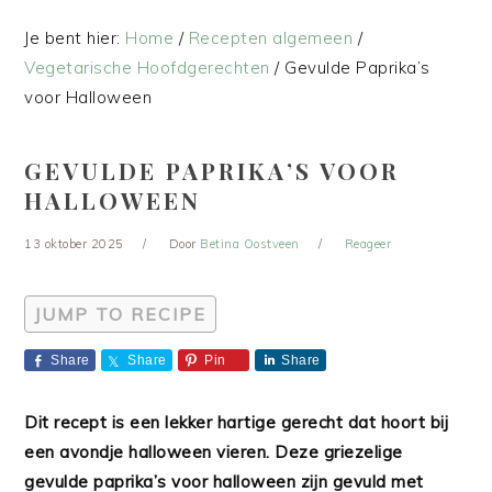
Je bent hier:
Home
/
Recepten algemeen
/
Vegetarische Hoofdgerechten
/
Gevulde Paprika’s
voor Halloween
GEVULDE PAPRIKA’S VOOR
HALLOWEEN
13 oktober 2025
Door
Betina Oostveen
Reageer
JUMP TO RECIPE
Share
Share
Pin
Share
Dit recept is een lekker hartige gerecht dat hoort bij
een avondje halloween vieren. Deze griezelige
gevulde paprika’s voor halloween zijn gevuld met