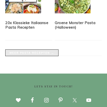
20x Klassieke Italiaanse
Groene Monster Pasta
Pasta Recepten
(Halloween)
MEER PASTA RECEPTEN →
FOOTER
LETS STAY IN TOUCH!