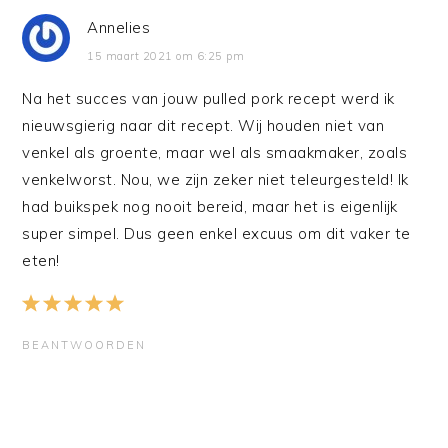
Annelies
15 maart 2021 om 6:25 pm
Na het succes van jouw pulled pork recept werd ik
nieuwsgierig naar dit recept. Wij houden niet van
venkel als groente, maar wel als smaakmaker, zoals
venkelworst. Nou, we zijn zeker niet teleurgesteld! Ik
had buikspek nog nooit bereid, maar het is eigenlijk
super simpel. Dus geen enkel excuus om dit vaker te
eten!
BEANTWOORDEN