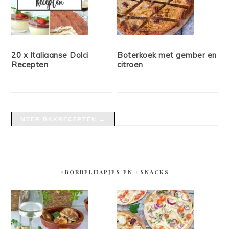
20 x Italiaanse Dolci
Boterkoek met gember en
Recepten
citroen
MEER BAKRECEPTEN →
#BORRELHAPJES EN #SNACKS