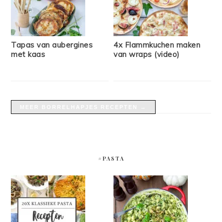
Tapas van aubergines
4x Flammkuchen maken
met kaas
van wraps (video)
MEER BORRELHAPJES RECEPTEN →
#PASTA