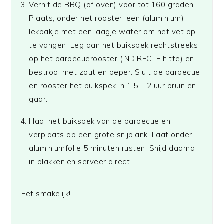
Verhit de BBQ (of oven) voor tot 160 graden.
Plaats, onder het rooster, een (aluminium)
lekbakje met een laagje water om het vet op
te vangen. Leg dan het buikspek rechtstreeks
op het barbecuerooster (INDIRECTE hitte) en
bestrooi met zout en peper. Sluit de barbecue
en rooster het buikspek in 1,5 – 2 uur bruin en
gaar.
Haal het buikspek van de barbecue en
verplaats op een grote snijplank. Laat onder
aluminiumfolie 5 minuten rusten. Snijd daarna
in plakken.en serveer direct.
Eet smakelijk!