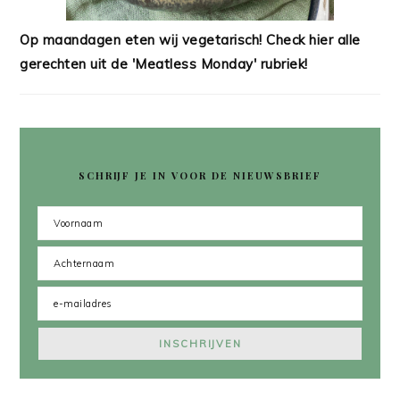
Op maandagen eten wij vegetarisch! Check hier alle
gerechten uit de 'Meatless Monday' rubriek!
SCHRIJF JE IN VOOR DE NIEUWSBRIEF