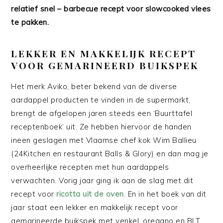
relatief snel – barbecue recept voor slowcooked vlees
te pakken.
LEKKER EN MAKKELIJK RECEPT
VOOR GEMARINEERD BUIKSPEK
Het merk Aviko, beter bekend van de diverse
aardappel producten te vinden in de supermarkt,
brengt de afgelopen jaren steeds een ‘Buurttafel
receptenboek’ uit. Ze hebben hiervoor de handen
ineen geslagen met Vlaamse chef kok Wim Ballieu
(24Kitchen en restaurant Balls & Glory) en dan mag je
overheerlijke recepten met hun aardappels
verwachten. Vorig jaar ging ik aan de slag met dit
recept voor
ricotta uit de oven
. En in het boek van dit
jaar staat een lekker en makkelijk recept voor
gemarineerde buikspek met venkel, oregano en BLT