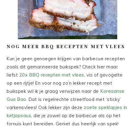
NOG MEER BBQ RECEPTEN MET VLEES
Kun je geen genoegen krijgen van barbecue recepten
zoals dit gemarineerde buikspek? Check hier maar
liefst
20x BBQ recepten met vlees,
vis of gevogelte
op een rijtje! En voor nog zo’n lekker recept met
buikspek wil ik je graag verwijzen naar de
Koreaanse
Gua Bao
. Dat is regelrechte streetfood met ‘sticky’
varkensvlees! Ook lekker zijn deze
zoete speklapjes in
ketjapsaus
, die je zowel op de barbecue als op het
fornuis kunt bereiden. Geniet dus heerlijk van spek!