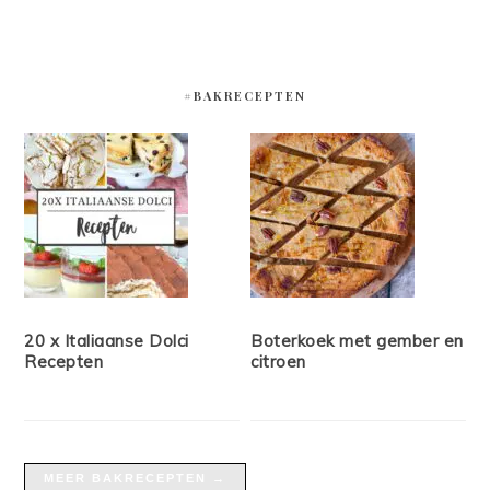
#BAKRECEPTEN
20 x Italiaanse Dolci
Boterkoek met gember en
Recepten
citroen
MEER BAKRECEPTEN →