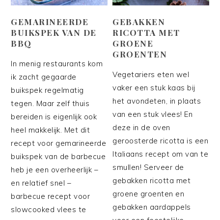
GEMARINEERDE
GEBAKKEN
BUIKSPEK VAN DE
RICOTTA MET
BBQ
GROENE
GROENTEN
In menig restaurants kom
Vegetariers eten wel
ik zacht gegaarde
vaker een stuk kaas bij
buikspek regelmatig
het avondeten, in plaats
tegen. Maar zelf thuis
van een stuk vlees! En
bereiden is eigenlijk ook
deze in de oven
heel makkelijk. Met dit
geroosterde ricotta is een
recept voor gemarineerde
Italiaans recept om van te
buikspek van de barbecue
smullen! Serveer de
heb je een overheerlijk –
gebakken ricotta met
en relatief snel –
groene groenten en
barbecue recept voor
gebakken aardappels
slowcooked vlees te