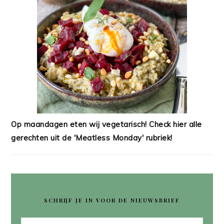
Op maandagen eten wij vegetarisch! Check hier alle
gerechten uit de 'Meatless Monday' rubriek!
SCHRIJF JE IN VOOR DE NIEUWSBRIEF