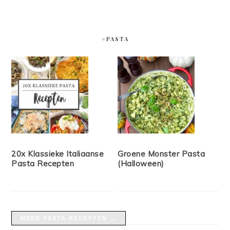
#PASTA
20x Klassieke Italiaanse
Groene Monster Pasta
Pasta Recepten
(Halloween)
MEER PASTA RECEPTEN →