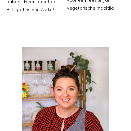
voor een feestelijke
pakken. Heerlijk met de
vegetarische maaltijd!
BLT gratins van Aviko!
PRIMAIRE
SIDEBAR