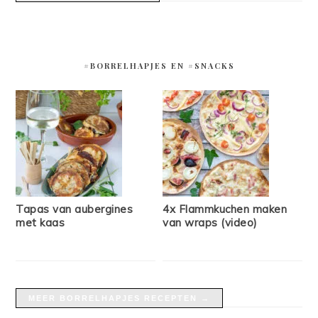
#BORRELHAPJES EN #SNACKS
Tapas van aubergines
4x Flammkuchen maken
met kaas
van wraps (video)
MEER BORRELHAPJES RECEPTEN →