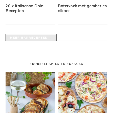
20 x Italiaanse Dolci
Boterkoek met gember en
Recepten
citroen
MEER BAKRECEPTEN →
#BORRELHAPJES EN #SNACKS