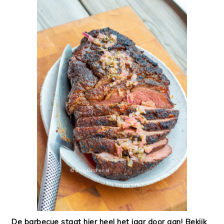
De barbecue staat hier heel het jaar door aan! Bekijk