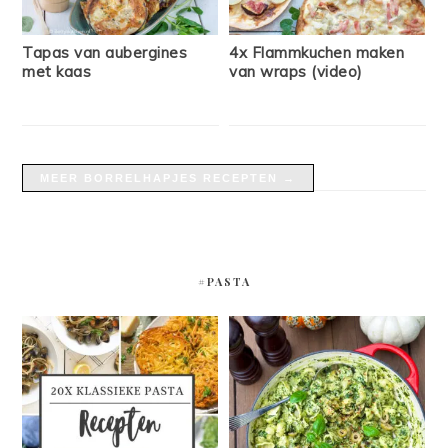
Tapas van aubergines
4x Flammkuchen maken
met kaas
van wraps (video)
MEER BORRELHAPJES RECEPTEN →
#PASTA