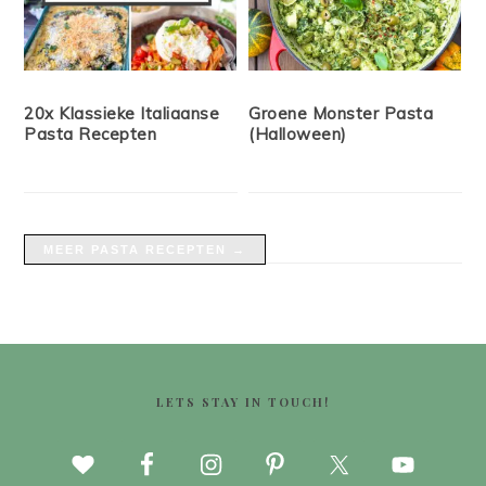
20x Klassieke Italiaanse
Groene Monster Pasta
Pasta Recepten
(Halloween)
MEER PASTA RECEPTEN →
FOOTER
LETS STAY IN TOUCH!