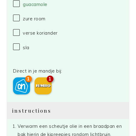
guacamole
zure room
verse koriander
sla
Direct in je mandje bij:
1
1
instructions
Verwarm een scheutje olie in een braadpan en
bak hierin de kipreepjes rondom lichtbruin.