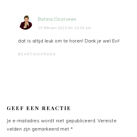
Betina Oostveen
15 februari 2023 om 10:04 am
dat is altijd leuk om te horen! Dank je wel Evi!
BEANTWOORDEN
GEEF EEN REACTIE
Je e-mailadres wordt niet gepubliceerd.
Vereiste
velden zijn gemarkeerd met
*