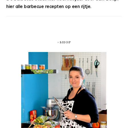
hier alle barbecue recepten op een rijtje.
#SHOP