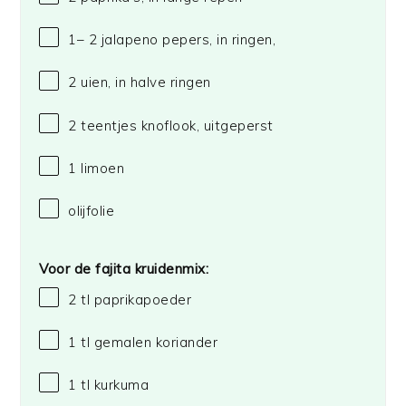
1
–
2
jalapeno pepers, in ringen,
2
uien, in halve ringen
2
teentjes knoflook, uitgeperst
1
limoen
olijfolie
Voor de fajita kruidenmix:
2
tl paprikapoeder
1
tl gemalen koriander
1
tl kurkuma