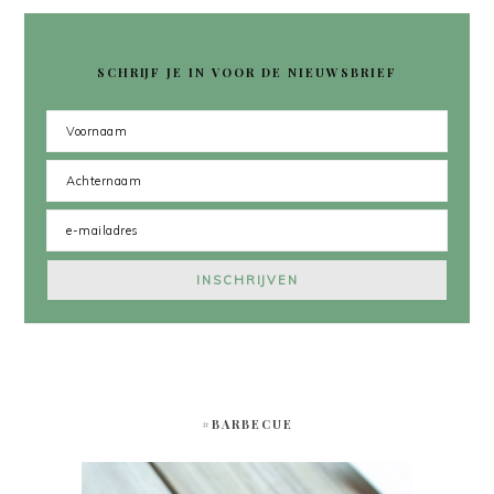
SCHRIJF JE IN VOOR DE NIEUWSBRIEF
#BARBECUE