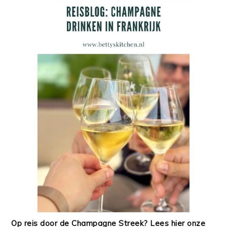
Op reis door de Champagne Streek? Lees hier onze