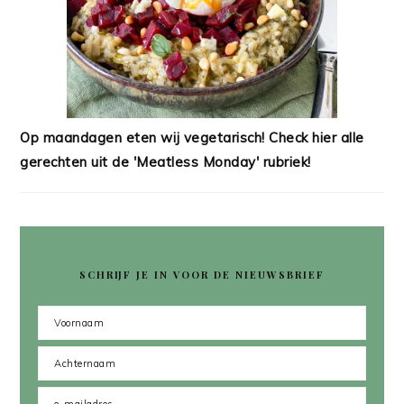
Op maandagen eten wij vegetarisch! Check hier alle
gerechten uit de 'Meatless Monday' rubriek!
SCHRIJF JE IN VOOR DE NIEUWSBRIEF