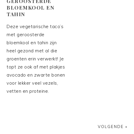
GEROOSTERDE
BLOEMKOOL EN
TAHIN
Deze vegetarische taco’s
met geroosterde
bloemkool en tahin zijn
heel gezond met al die
groenten erin verwerkt! Je
topt ze ook af met plakjes
avocado en zwarte bonen
voor lekker veel vezels,
vetten en proteine.
VOLGENDE »