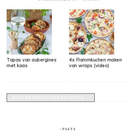
Tapas van aubergines
4x Flammkuchen maken
met kaas
van wraps (video)
MEER BORRELHAPJES RECEPTEN →
#PASTA