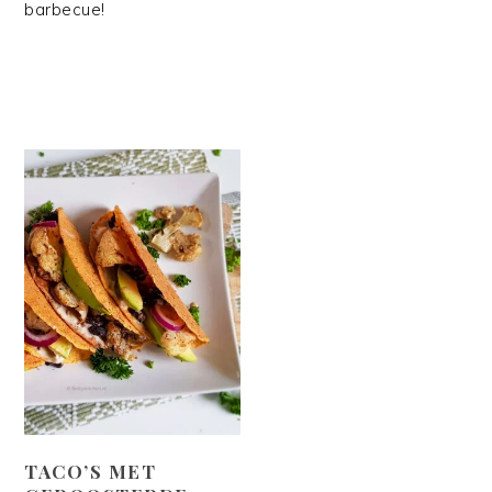
barbecue!
TACO’S MET