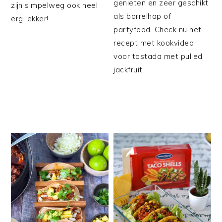
genieten en zeer geschikt
zijn simpelweg ook heel
als borrelhap of
erg lekker!
partyfood. Check nu het
recept met kookvideo
voor tostada met pulled
jackfruit