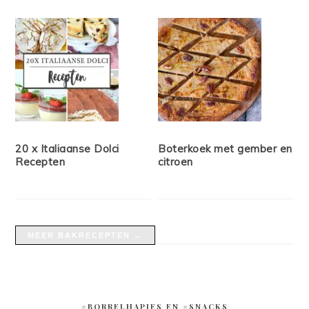
20 x Italiaanse Dolci
Boterkoek met gember en
Recepten
citroen
MEER BAKRECEPTEN →
#BORRELHAPJES EN #SNACKS