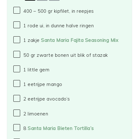
400
– 500 gr kipfilet, in reepjes
1
rode ui, in dunne halve ringen
1
zakje
Santa Maria Fajita Seasoning Mix
50
gr zwarte bonen uit blik of stazak
1
little gem
1
eetrijpe mango
2
eetrijpe avocado’s
2
limoenen
8
Santa Maria Bieten Tortilla’s