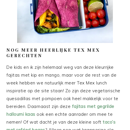
NOG MEER HEERLIJKE TEX MEX
GERECHTEN
De kids en ik zijn helemaal weg van deze kleurrijke
fajitas met kip en mango, maar voor de rest van de
week hebben we natuurlijk meer Tex Mex lunch
inspiratie op de site staan! Zo zijn deze vegetarische
quesadillas met pompoen ook heel makkelijk voor te
bereiden. Daarnaast zijn deze
fajitas met gegrilde
halloumi kaas
ook een echte aanrader om mee te
nemen! Of wat dacht je van deze kleine soft
taco’s
met refried beans
? Alleen nog wat knapperige sla