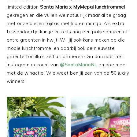
limited edition
Santa Maria x MyMepal lunchtrommel
gekregen en die vullen we natuurlijk maar al te graag
met onze bieten fajitas met kip en mango. Als extra
tussendoortje kun je er zelfs nog een pakje drinken of
extra groenten in kwijt! Wil jij ook kans maken op die
mooie lunchtrommel en daarbij ook de nieuwste
groente tortilla’s zelf uit proberen? Ga dan naar het
Instagram account van
@SantaMariaNL
en doe mee
met de winactie! Wie weet ben jij een van de 50
lucky
winners
!