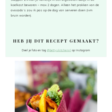
koelkast bewaren – max 2 dagen. Alleen het prakken van de
avocado’s zou ik pas op de dag van serveren doen (ivm
bruin worden).
HEB JIJ DIT RECEPT GEMAAKT?
Deel je foto en tag
@bettyskitchennl
op Instagram