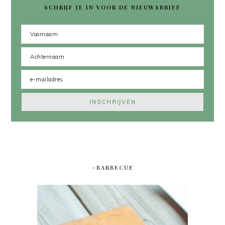
SCHRIJF JE IN VOOR DE NIEUWSBRIEF
#BARBECUE