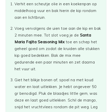
Verhit een scheutje olie in een koekenpan op
middelhoog vuur en bak hierin de kip rondom
aan en lichtbruin.
Voeg vervolgens de uien toe aan de kip en bak
2 minuten mee. Tot slot voeg je de
Santa
Maria Fajita Seasoning Mix
toe en schep het
geheel goed om zodat de kruiden alle stukken
kip goed bedekken. Bak de mix mee
gedurende een paar minuten en zet daarna
het vuur uit.
Giet het blikje bonen af, spoel na met koud
water en laat uitlekken. Je hebt ongeveer 50
gr benodigd. Pluk de blaadjes little gem, was
deze en laat goed uitlekken. Schil de mango,
snijd het vruchtvlees rondom de pit weg. Leg