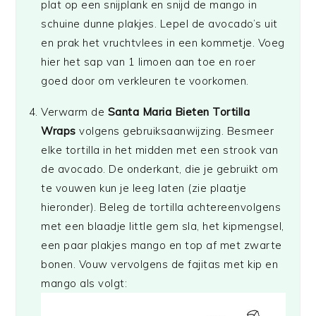
plat op een snijplank en snijd de mango in
schuine dunne plakjes. Lepel de avocado’s uit
en prak het vruchtvlees in een kommetje. Voeg
hier het sap van 1 limoen aan toe en roer
goed door om verkleuren te voorkomen.
Verwarm de
Santa Maria Bieten Tortilla
Wraps
volgens gebruiksaanwijzing. Besmeer
elke tortilla in het midden met een strook van
de avocado. De onderkant, die je gebruikt om
te vouwen kun je leeg laten (zie plaatje
hieronder). Beleg de tortilla achtereenvolgens
met een blaadje little gem sla, het kipmengsel,
een paar plakjes mango en top af met zwarte
bonen. Vouw vervolgens de fajitas met kip en
mango als volgt: