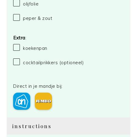
olijfolie
peper & zout
Extra
:
koekenpan
cocktailprikkers (optioneel)
Direct in je mandje bij:
instructions