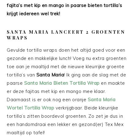
fajita’s met kip en mango in paarse bieten tortilla’s
krijgt iedereen wel trek!
SANTA MARIA LANCEERT 2 GROENTEN
WRAPS
Gevulde tortilla wraps doen het altijd goed voor een
gezonde en makkelijke lunch! Voeg nu extra groenten
toe aan je maaltijd met de nieuwe kleurrijke groente
tortilla’s van
Santa Maria
! Ik ging aan de slag met de
paarse
Santa Maria Bieten Tortilla Wrap
en maakte
er deze fajitas met kip en mango mee klaar.
Daarnaast is er ook nog een oranje
Santa Maria
Wortel Tortilla Wrap
verkrijgbaar. Beide kleurrijke
tortilla’s zitten boordevol groenten. Zo zet je dus in
een handomdraai een lekker en gezond(er) Tex Mex
maaltijd op tafel!