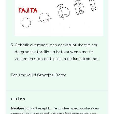
Gebruik eventueel een cocktailprikkertje om
de groente tortilla na het vouwen vast te
zetten en stop de fajitas in de lunchtrommel.
Eet smakelijk! Groetjes, Betty
notes
Mealprep tip
: dit recept kun je ook heel goed voorbereiden.
Stappen 1/4 kun je namelijk in een afgesloten bakje in de