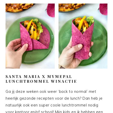
SANTA MARIA X MYMEPAL
LUNCHTROMMEL WINACTIE
Ga jij deze weken ook weer ‘back to normal’ met
heerlijk gezonde recepten voor de lunch? Dan heb je
natuurlijk ook een super coole lunchtrommel nodig
voor kantoor en/of school! Mijn kids en ik hebben een