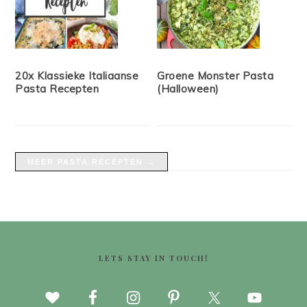
20x Klassieke Italiaanse
Groene Monster Pasta
Pasta Recepten
(Halloween)
MEER PASTA RECEPTEN →
FOOTER
LETS STAY IN TOUCH!