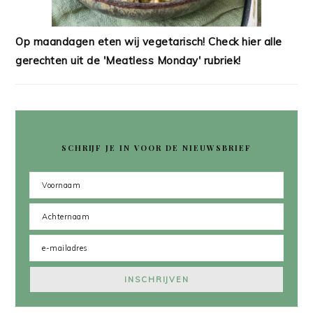
Op maandagen eten wij vegetarisch! Check hier alle
gerechten uit de 'Meatless Monday' rubriek!
SCHRIJF JE IN VOOR DE NIEUWSBRIEF