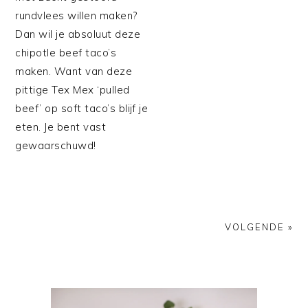
rundvlees willen maken?
Dan wil je absoluut deze
chipotle beef taco’s
maken. Want van deze
pittige Tex Mex ‘pulled
beef’ op soft taco’s blijf je
eten. Je bent vast
gewaarschuwd!
VOLGENDE »
PRIMAIRE
SIDEBAR