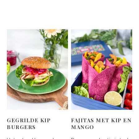
GEGRILDE KIP
FAJITAS MET KIP EN
BURGERS
MANGO