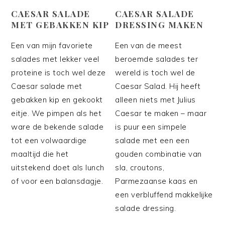
CAESAR SALADE
CAESAR SALADE
MET GEBAKKEN KIP
DRESSING MAKEN
Een van mijn favoriete
Een van de meest
salades met lekker veel
beroemde salades ter
proteine is toch wel deze
wereld is toch wel de
Caesar salade met
Caesar Salad. Hij heeft
gebakken kip en gekookt
alleen niets met Julius
eitje. We pimpen als het
Caesar te maken – maar
ware de bekende salade
is puur een simpele
tot een volwaardige
salade met een een
maaltijd die het
gouden combinatie van
uitstekend doet als lunch
sla, croutons,
of voor een balansdagje.
Parmezaanse kaas en
een verbluffend makkelijke
salade dressing.