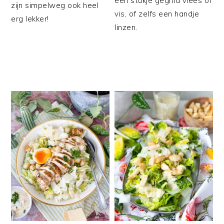
een stukje gegrild vlees of
zijn simpelweg ook heel
vis, of zelfs een handje
erg lekker!
linzen.