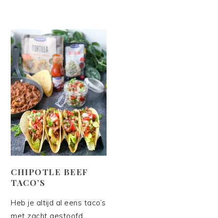
CHIPOTLE BEEF
TACO’S
Heb je altijd al eens taco’s
met zacht gestoofd