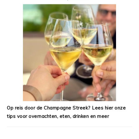
Op reis door de Champagne Streek? Lees hier onze
tips voor overnachten, eten, drinken en meer