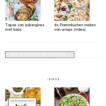
Tapas van aubergines
4x Flammkuchen maken
met kaas
van wraps (video)
MEER BORRELHAPJES RECEPTEN →
#PASTA