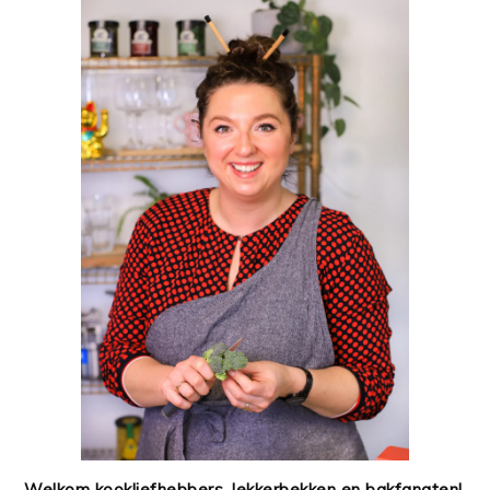
Welkom kookliefhebbers, lekkerbekken en bakfanaten!