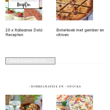
20 x Italiaanse Dolci
Boterkoek met gember en
Recepten
citroen
MEER BAKRECEPTEN →
#BORRELHAPJES EN #SNACKS