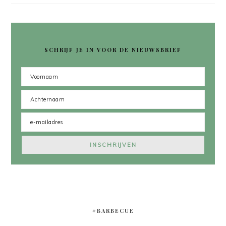
SCHRIJF JE IN VOOR DE NIEUWSBRIEF
#BARBECUE