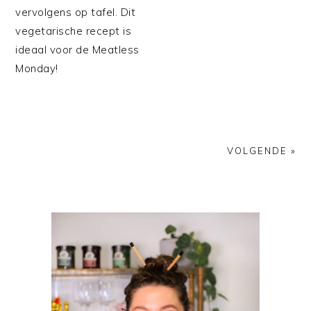
vervolgens op tafel. Dit
vegetarische recept is
ideaal voor de Meatless
Monday!
VOLGENDE »
PRIMAIRE
SIDEBAR