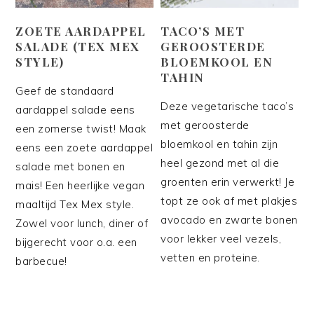
ZOETE AARDAPPEL
TACO’S MET
SALADE (TEX MEX
GEROOSTERDE
STYLE)
BLOEMKOOL EN
TAHIN
Geef de standaard
Deze vegetarische taco’s
aardappel salade eens
met geroosterde
een zomerse twist! Maak
bloemkool en tahin zijn
eens een zoete aardappel
heel gezond met al die
salade met bonen en
groenten erin verwerkt! Je
mais! Een heerlijke vegan
topt ze ook af met plakjes
maaltijd Tex Mex style.
avocado en zwarte bonen
Zowel voor lunch, diner of
voor lekker veel vezels,
bijgerecht voor o.a. een
vetten en proteine.
barbecue!