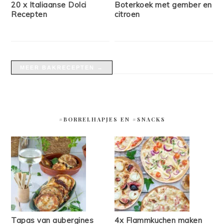
20 x Italiaanse Dolci
Boterkoek met gember en
Recepten
citroen
MEER BAKRECEPTEN →
#BORRELHAPJES EN #SNACKS
Tapas van aubergines
4x Flammkuchen maken