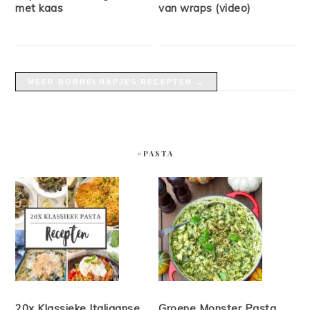
met kaas
van wraps (video)
MEER BORRELHAPJES RECEPTEN →
#PASTA
20x Klassieke Italiaanse
Groene Monster Pasta