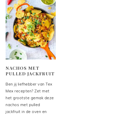
NACHOS MET
PULLED JACKFRUIT
Ben jij liefhebber van Tex
Mex recepten? Zet met
het grootste gemak deze
nachos met pulled
jackfruit in de oven en