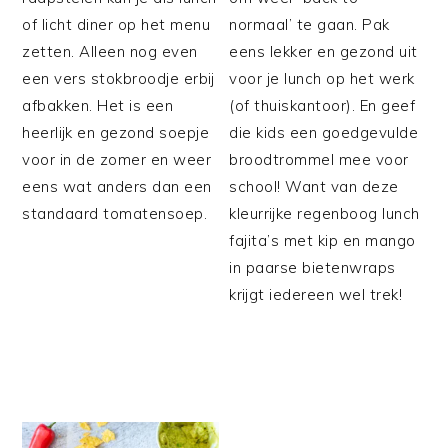
of licht diner op het menu
normaal’ te gaan. Pak
zetten. Alleen nog even
eens lekker en gezond uit
een vers stokbroodje erbij
voor je lunch op het werk
afbakken. Het is een
(of thuiskantoor). En geef
heerlijk en gezond soepje
die kids een goedgevulde
voor in de zomer en weer
broodtrommel mee voor
eens wat anders dan een
school! Want van deze
standaard tomatensoep.
kleurrijke regenboog lunch
fajita’s met kip en mango
in paarse bietenwraps
krijgt iedereen wel trek!