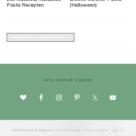
Pasta Recepten
(Halloween)
MEER PASTA RECEPTEN →
FOOTER
LETS STAY IN TOUCH!
COPYRIGHT © 2026
BETTY'S KITCHEN
·
DISCLAIMER
·
LOG IN