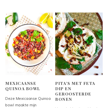
MEXICAANSE
PITA’S MET FETA
QUINOA BOWL
DIP EN
GEROOSTERDE
Deze Mexicaanse Quinoa
BONEN
bowl maakte mijn