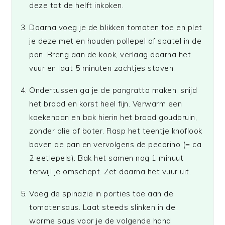
deze tot de helft inkoken.
Daarna voeg je de blikken tomaten toe en plet
je deze met en houden pollepel of spatel in de
pan. Breng aan de kook, verlaag daarna het
vuur en laat 5 minuten zachtjes stoven.
Ondertussen ga je de pangratto maken: snijd
het brood en korst heel fijn. Verwarm een
koekenpan en bak hierin het brood goudbruin,
zonder olie of boter. Rasp het teentje knoflook
boven de pan en vervolgens de pecorino (= ca
2 eetlepels). Bak het samen nog 1 minuut
terwijl je omschept. Zet daarna het vuur uit.
Voeg de spinazie in porties toe aan de
tomatensaus. Laat steeds slinken in de
warme saus voor je de volgende hand