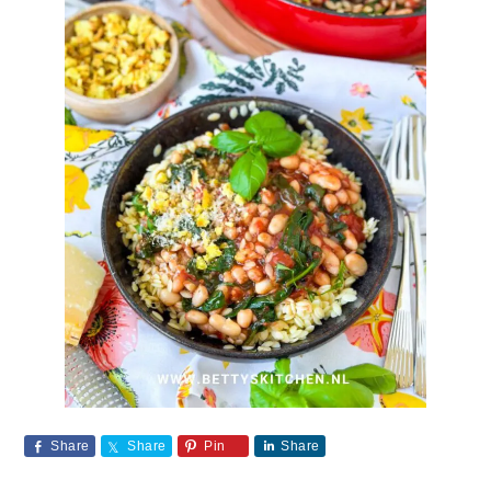
Share
Share
Pin
Share