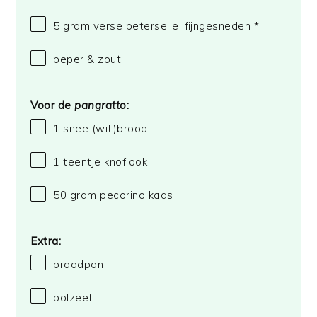
5 gram
verse peterselie, fijngesneden *
peper & zout
Voor de
pangratto
:
1
snee (wit)brood
1
teentje knoflook
50 gram
pecorino kaas
Extra:
braadpan
bolzeef