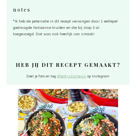
notes
*Ik heb de peterselie in dit recept vervangen door 1 eetlepel
gedroogde Italiaanse kruiden en die bij stap 3 al .
toegevoegd. Dat was ook heerlijk van smaak!
HEB JIJ DIT RECEPT GEMAAKT?
Deel je foto en tag
@bettyskitchennl
op Instagram