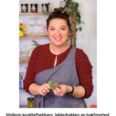
Welkom kookliefhebbers, lekkerbekken en bakfanaten!