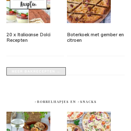
20 x Italiaanse Dolci
Boterkoek met gember en
Recepten
citroen
MEER BAKRECEPTEN →
#BORRELHAPJES EN #SNACKS