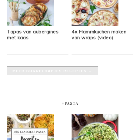
Tapas van aubergines
4x Flammkuchen maken
met kaas
van wraps (video)
MEER BORRELHAPJES RECEPTEN →
#PASTA