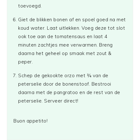
toevoegd.
Giet de blikken bonen af en spoel goed na met
koud water. Laat uitlekken. Voeg deze tot slot
ook toe aan de tomatensaus en laat 4
minuten zachtjes mee verwarmen. Breng
daarna het geheel op smaak met zout &
peper.
Schep de gekookte orzo met ¾ van de
peterselie door de bonenstoof. Bestrooi
daarna met de pangratoo en de rest van de
peterselie. Serveer direct!
Buon appetito!