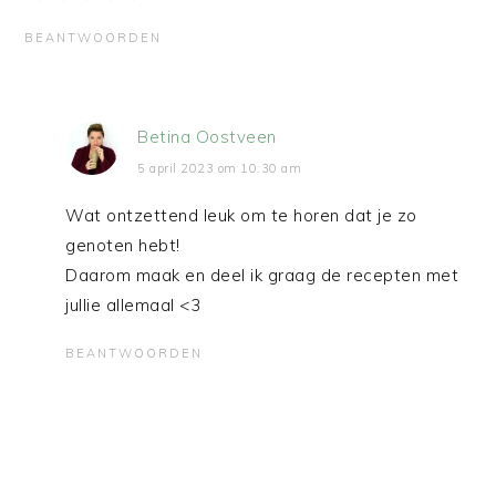
BEANTWOORDEN
Betina Oostveen
5 april 2023 om 10:30 am
Wat ontzettend leuk om te horen dat je zo
genoten hebt!
Daarom maak en deel ik graag de recepten met
jullie allemaal <3
BEANTWOORDEN