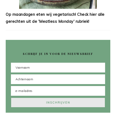
Op maandagen eten wij vegetarisch! Check hier alle
gerechten uit de 'Meatless Monday' rubriek!
SCHRIJF JE IN VOOR DE NIEUWSBRIEF