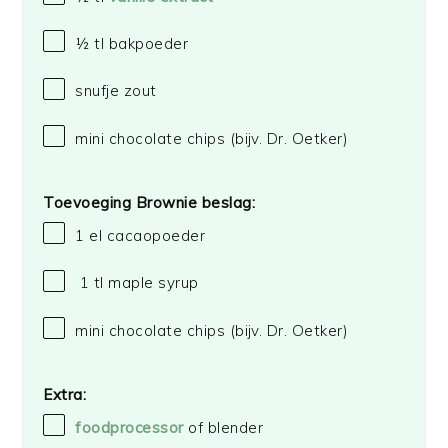
½
tl bakpoeder
snufje zout
mini chocolate chips (bijv. Dr. Oetker)
Toevoeging Brownie beslag:
1
el cacaopoeder
1 tl maple syrup
mini chocolate chips (bijv. Dr. Oetker)
Extra:
foodprocessor
of blender