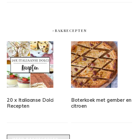
#BAKRECEPTEN
20 x Italiaanse Dolci
Boterkoek met gember en
Recepten
citroen