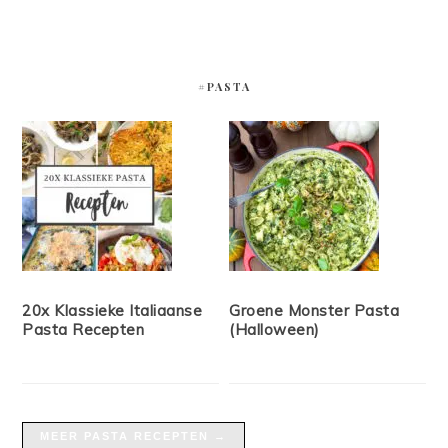
#PASTA
20x Klassieke Italiaanse
Groene Monster Pasta
Pasta Recepten
(Halloween)
MEER PASTA RECEPTEN →