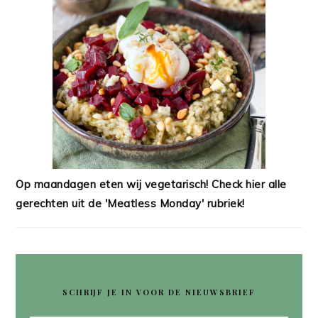
Op maandagen eten wij vegetarisch! Check hier alle
gerechten uit de 'Meatless Monday' rubriek!
SCHRIJF JE IN VOOR DE NIEUWSBRIEF