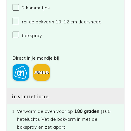
2
kommetjes
ronde bakvorm
10
–
12
cm doorsnede
bakspray
Direct in je mandje bij:
instructions
Verwarm de oven voor op
180 graden
(165
hetelucht). Vet de bakvorm in met de
bakspray en zet apart.