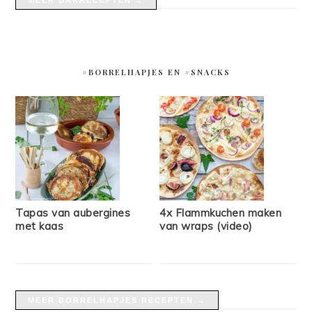
MEER BAKRECEPTEN →
#BORRELHAPJES EN #SNACKS
Tapas van aubergines
4x Flammkuchen maken
met kaas
van wraps (video)
MEER BORRELHAPJES RECEPTEN →