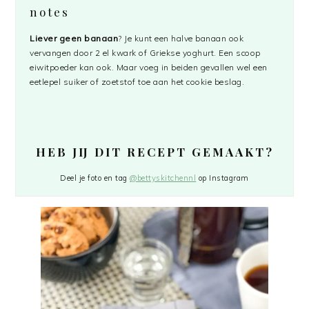
notes
Liever geen banaan
? Je kunt een halve banaan ook
vervangen door 2 el kwark of Griekse yoghurt. Een scoop
eiwitpoeder kan ook. Maar voeg in beiden gevallen wel een
eetlepel suiker of zoetstof toe aan het cookie beslag.
HEB JIJ DIT RECEPT GEMAAKT?
Deel je foto en tag
@bettyskitchennl
op Instagram