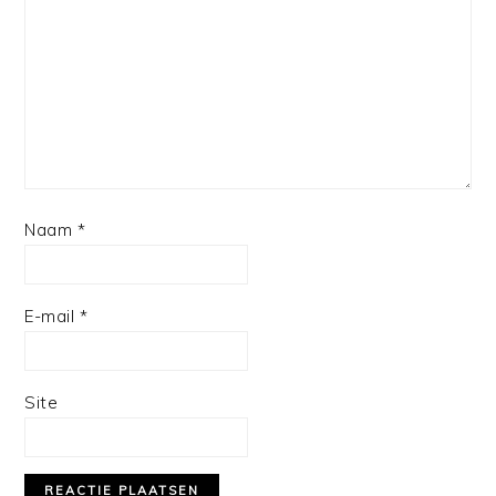
Star
Stars
Stars
Stars
Stars
Naam
*
E-mail
*
Site