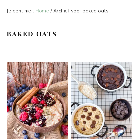
Je bent hier:
Home
/
Archief voor baked oats
BAKED OATS