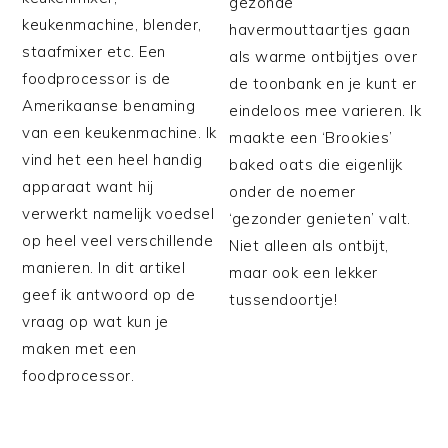
gezonde
keukenmachine, blender,
havermouttaartjes gaan
staafmixer etc. Een
als warme ontbijtjes over
foodprocessor is de
de toonbank en je kunt er
Amerikaanse benaming
eindeloos mee varieren. Ik
van een keukenmachine. Ik
maakte een ‘Brookies’
vind het een heel handig
baked oats die eigenlijk
apparaat want hij
onder de noemer
verwerkt namelijk voedsel
‘gezonder genieten’ valt.
op heel veel verschillende
Niet alleen als ontbijt,
manieren. In dit artikel
maar ook een lekker
geef ik antwoord op de
tussendoortje!
vraag op wat kun je
maken met een
foodprocessor.