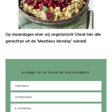
Op maandagen eten wij vegetarisch! Check hier alle
gerechten uit de 'Meatless Monday' rubriek!
SCHRIJF JE IN VOOR DE NIEUWSBRIEF