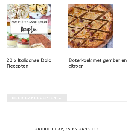
20 x Italiaanse Dolci
Boterkoek met gember en
Recepten
citroen
MEER BAKRECEPTEN →
#BORRELHAPJES EN #SNACKS