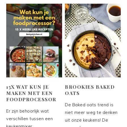
15X WAT KUN JE
BROOKIES BAKED
MAKEN MET EEN
OATS
FOODPROCESSOR
De Baked oats trend is
Er zijn behoorlijk wat
niet meer weg te denken
verschillen tussen een
uit onze keukens! De
keukenmixer,