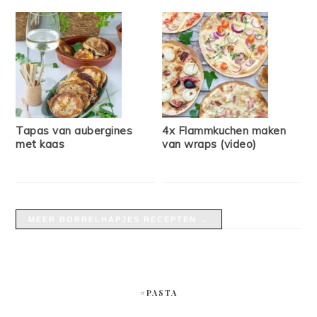
Tapas van aubergines
4x Flammkuchen maken
met kaas
van wraps (video)
MEER BORRELHAPJES RECEPTEN →
#PASTA