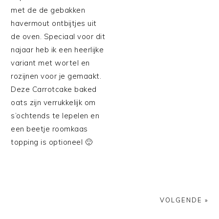
met de de gebakken
havermout ontbijtjes uit
de oven. Speciaal voor dit
najaar heb ik een heerlijke
variant met wortel en
rozijnen voor je gemaakt.
Deze Carrotcake baked
oats zijn verrukkelijk om
s’ochtends te lepelen en
een beetje roomkaas
topping is optioneel 🙂
VOLGENDE »