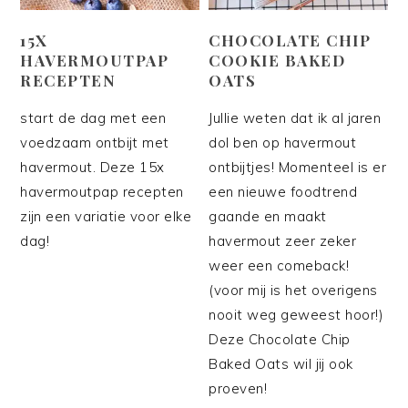
15X
CHOCOLATE CHIP
HAVERMOUTPAP
COOKIE BAKED
RECEPTEN
OATS
start de dag met een
Jullie weten dat ik al jaren
voedzaam ontbijt met
dol ben op havermout
havermout. Deze 15x
ontbijtjes! Momenteel is er
havermoutpap recepten
een nieuwe foodtrend
zijn een variatie voor elke
gaande en maakt
dag!
havermout zeer zeker
weer een comeback!
(voor mij is het overigens
nooit weg geweest hoor!)
Deze Chocolate Chip
Baked Oats wil jij ook
proeven!