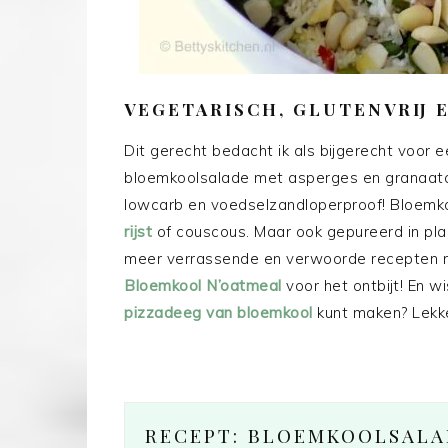
VEGETARISCH, GLUTENVRIJ 
Dit gerecht bedacht ik als bijgerecht voor e
bloemkoolsalade met asperges en granaatapp
lowcarb en voedselzandloperproof! Bloemkoo
rijst
of couscous. Maar ook gepureerd in pl
meer verrassende en verwoorde recepten 
Bloemkool N’oatmeal
voor het ontbijt! En w
pizzadeeg van bloemkool
kunt maken? Lekke
RECEPT: BLOEMKOOLSALA