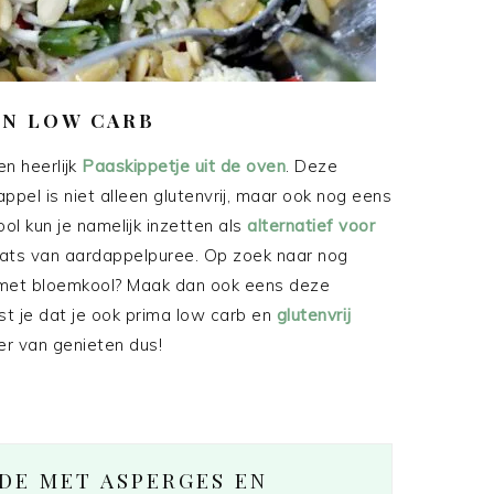
EN LOW CARB
en heerlijk
Paaskippetje uit de oven
. Deze
el is niet alleen glutenvrij, maar ook nog eens
l kun je namelijk inzetten als
alternatief voor
aats van aardappelpuree. Op zoek naar nog
met bloemkool? Maak dan ook eens deze
ist je dat je ook prima low carb en
glutenvrij
r van genieten dus!
DE MET ASPERGES EN