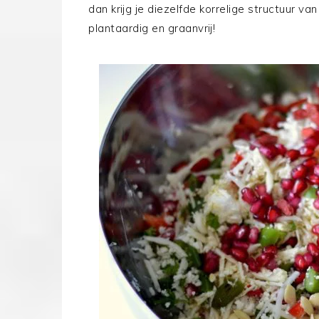
dan krijg je diezelfde korrelige structuur v
plantaardig en graanvrij!