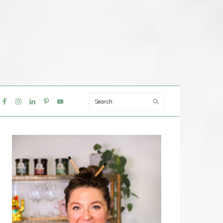
Search
IAL
NU
PRIMAIRE
SIDEBAR