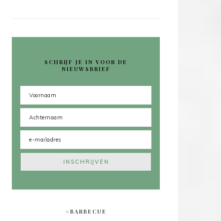
SCHRIJF JE IN VOOR DE
NIEUWSBRIEF
#BARBECUE