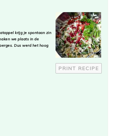
appel krijg je spontaan zin
 maken we plaats in de
sperges. Dus werd het hoog
PRINT RECIPE