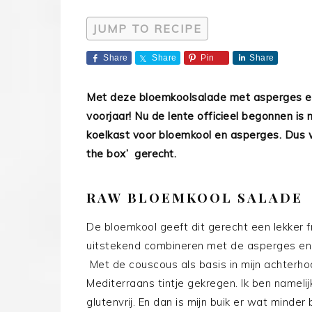
JUMP TO RECIPE
Share
Share
Pin
Share
Met deze bloemkoolsalade met asperges en 
voorjaar! Nu de lente officieel begonnen i
koelkast voor bloemkool en asperges. Dus w
the box’ gerecht.
RAW BLOEMKOOL SALADE
De bloemkool geeft dit gerecht een lekker fr
uitstekend combineren met de asperges en 
Met de couscous als basis in mijn achterho
Mediterraans tintje gekregen. Ik ben namelij
glutenvrij. En dan is mijn buik er wat minder 