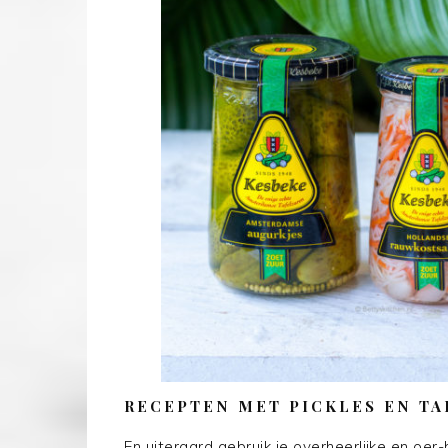
RECEPTEN MET PICKLES EN TA
En uiteraard gebruik je overheerlijke en oe