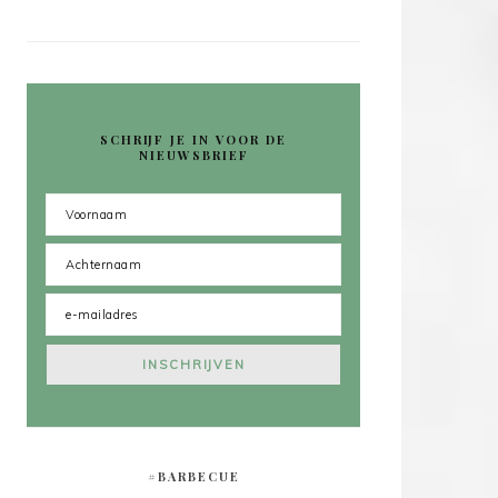
SCHRIJF JE IN VOOR DE
NIEUWSBRIEF
#BARBECUE