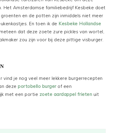
. Het Amsterdamse familiebedrijf Kesbeke doet
 groenten en de potten zijn inmiddels niet meer
ukenkastjes. En toen ik de
Kesbeke Hollandse
al meteen dat deze zoete zure
pickles
van wortel,
akmaker zou zijn voor bij deze pittige visburger.
EN
 vind je nog veel meer lekkere burgerrecepten
van deze
portobello burger
of een
ijk met een portie
zoete aardappel frieten
uit