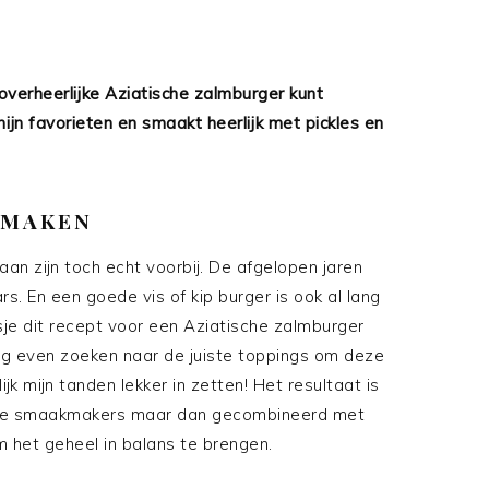
overheerlijke Aziatische zalmburger kunt
ijn favorieten en smaakt heerlijk met pickles en
 MAKEN
taan zijn toch echt voorbij. De afgelopen jaren
. En een goede vis of kip burger is ook al lang
sje dit recept voor een Aziatische zalmburger
nog even zoeken naar de juiste toppings om deze
ijk mijn tanden lekker in zetten! Het resultaat is
sche smaakmakers maar dan gecombineerd met
het geheel in balans te brengen.