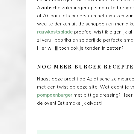
Aziatische zalmburger op smaak te brengen
al 70 jaar niets anders dan het inmaken van
weg te denken uit de schappen en menig ke
rauwkostsalade
proefde, wist ik eigenlijk 
zilverui, paprika en selderij de perfecte sma
Hier wil jij toch ook je tanden in zetten?
NOG MEER BURGER RECEPT
Naast deze prachtige Aziatische zalmburger
met een twist op deze site! Wat dacht je 
pompoenburger
met pittige dressing? Heerl
de oven! Eet smakelijk alvast!