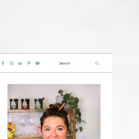
Search
IAL
NU
PRIMAIRE
SIDEBAR