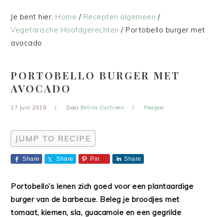
Je bent hier:
Home
/
Recepten algemeen
/
Vegetarische Hoofdgerechten
/
Portobello burger met
avocado
PORTOBELLO BURGER MET
AVOCADO
17 juni 2019
Door
Betina Oostveen
Reageer
JUMP TO RECIPE
Share
Share
Pin
Share
Portobello’s lenen zich goed voor een plantaardige
burger van de barbecue. Beleg je broodjes met
tomaat, kiemen, sla, guacamole en een gegrilde