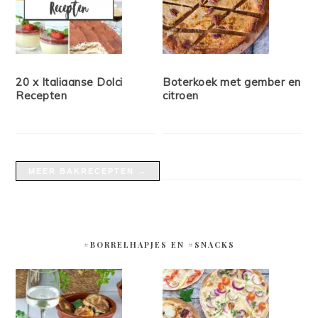
20 x Italiaanse Dolci
Boterkoek met gember en
Recepten
citroen
MEER BAKRECEPTEN →
#BORRELHAPJES EN #SNACKS