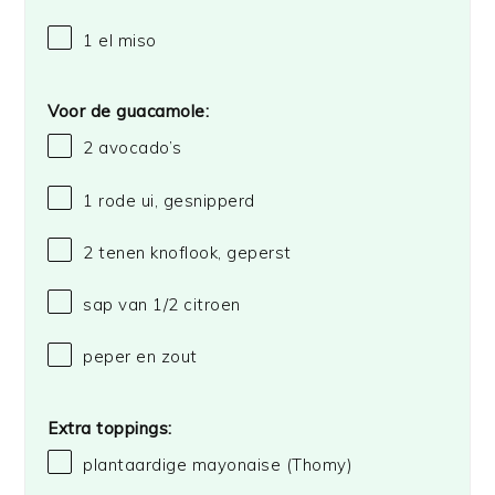
1
el miso
Voor de guacamole:
2
avocado’s
1
rode ui, gesnipperd
2
tenen knoflook, geperst
sap van
1/2
citroen
peper en zout
Extra toppings:
plantaardige mayonaise
(Thomy)