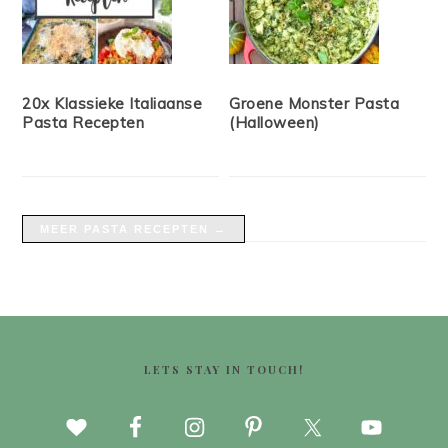
20x Klassieke Italiaanse
Groene Monster Pasta
Pasta Recepten
(Halloween)
MEER PASTA RECEPTEN →
FOOTER
LETS STAY IN TOUCH!