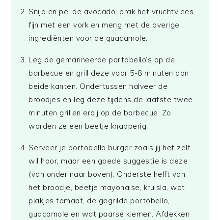
Snijd en pel de avocado, prak het vruchtvlees
fijn met een vork en meng met de overige
ingrediënten voor de guacamole.
Leg de gemarineerde portobello’s op de
barbecue en grill deze voor 5-8 minuten aan
beide kanten. Ondertussen halveer de
broodjes en leg deze tijdens de laatste twee
minuten grillen erbij op de barbecue. Zo
worden ze een beetje knapperig.
Serveer je portobello burger zoals jij het zelf
wil hoor, maar een goede suggestie is deze
(van onder naar boven): Onderste helft van
het broodje, beetje mayonaise, krulsla, wat
plakjes tomaat, de gegrilde portobello,
guacamole en wat paarse kiemen. Afdekken