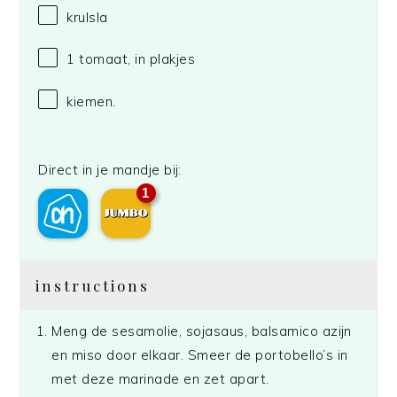
krulsla
1
tomaat, in plakjes
kiemen.
Direct in je mandje bij:
1
instructions
Meng de sesamolie, sojasaus, balsamico azijn
en miso door elkaar. Smeer de portobello’s in
met deze marinade en zet apart.