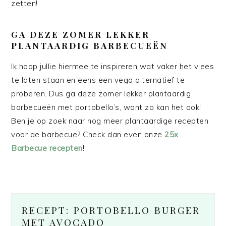
zetten!
GA DEZE ZOMER LEKKER
PLANTAARDIG BARBECUEËN
Ik hoop jullie hiermee te inspireren wat vaker het vlees
te laten staan en eens een vega alternatief te
proberen. Dus ga deze zomer lekker plantaardig
barbecueën met portobello’s, want zo kan het ook!
Ben je op zoek naar nog meer plantaardige recepten
voor de barbecue? Check dan even onze
25x
Barbecue recepten
!
RECEPT: PORTOBELLO BURGER
MET AVOCADO