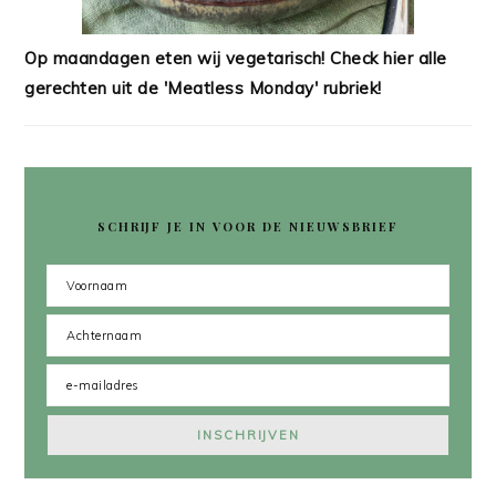
Op maandagen eten wij vegetarisch! Check hier alle
gerechten uit de 'Meatless Monday' rubriek!
SCHRIJF JE IN VOOR DE NIEUWSBRIEF