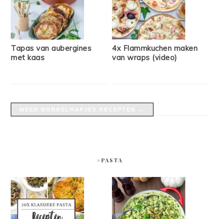
Tapas van aubergines
4x Flammkuchen maken
met kaas
van wraps (video)
MEER BORRELHAPJES RECEPTEN →
#PASTA