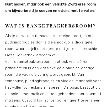
kunt maken, maar ook een verrijkte Zwitserse room
om bijvoorbeeld je soezen en eclairs met te vullen.
WAT IS BANKETBAKKERSROOM?
Als je denkt aan tompoucen, schelpentaartjes of
puddingbroodjes dan is die smaakvolle dikke gele
room waarschijnlijk het eerste dat je te binnen schiet!
Deze Banketbakkersroom of
vanillebanketbakkersroom heet ook wel
crème
pâtissière
en is een klassieke gele pudding-achtige
room die vaak als vulling wordt gebruikt. Van
tompouce, puddingbroodjes en vlaaien, maar ook voor
het vullen van eclairs en soezen. De basis bestaat uit
eidooiers met melk en suiker, gebonden door bloem of
maizena. Custard kan echter ook en geeft tevens een
mooie gele kleur aan de room.