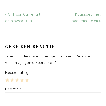
Vorig
Volgend
« Chili con Carne (uit
Kaassoep met
bericht:
bericht:
de slowcooker)
paddenstoelen »
LEES
INTERACTIES
GEEF EEN REACTIE
Je e-mailadres wordt niet gepubliceerd.
Vereiste
velden zijn gemarkeerd met
*
Recipe rating
1
2
3
4
5
Reactie
*
Star
Stars
Stars
Stars
Stars