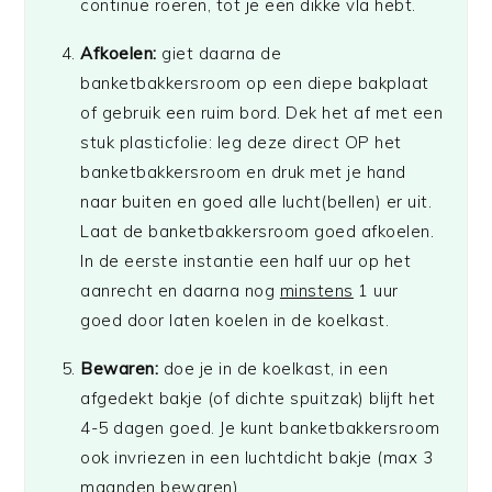
continue roeren, tot je een dikke vla hebt.
Afkoelen:
giet daarna de
banketbakkersroom op een diepe bakplaat
of gebruik een ruim bord. Dek het af met een
stuk plasticfolie: leg deze direct OP het
banketbakkersroom en druk met je hand
naar buiten en goed alle lucht(bellen) er uit.
Laat de banketbakkersroom goed afkoelen.
In de eerste instantie een half uur op het
aanrecht en daarna nog
minstens
1 uur
goed door laten koelen in de koelkast.
Bewaren:
doe je in de koelkast, in een
afgedekt bakje (of dichte spuitzak) blijft het
4-5 dagen goed. Je kunt banketbakkersroom
ook invriezen in een luchtdicht bakje (max 3
maanden bewaren).