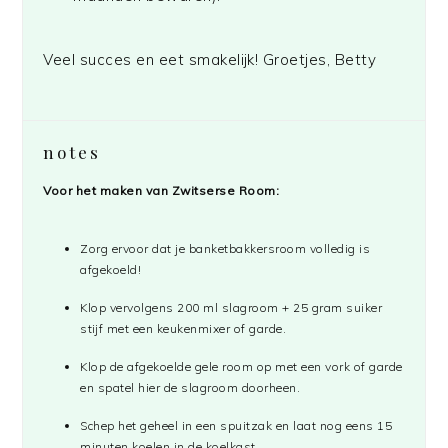
Veel succes en eet smakelijk! Groetjes, Betty
notes
Voor het maken van Zwitserse Room:
Zorg ervoor dat je banketbakkersroom volledig is
afgekoeld!
Klop vervolgens 200 ml slagroom + 25 gram suiker
stijf met een keukenmixer of garde.
Klop de afgekoelde gele room op met een vork of garde
en spatel hier de slagroom doorheen.
Schep het geheel in een spuitzak en laat nog eens 15
minuten koelen in de koelkast.