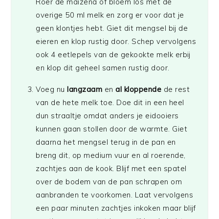
Roer de maizena of bloem los met de
overige 50 ml melk en zorg er voor dat je
geen klontjes hebt. Giet dit mengsel bij de
eieren en klop rustig door. Schep vervolgens
ook 4 eetlepels van de gekookte melk erbij
en klop dit geheel samen rustig door.
Voeg nu
langzaam
en
al kloppende
de rest
van de hete melk toe. Doe dit in een heel
dun straaltje omdat anders je eidooiers
kunnen gaan stollen door de warmte. Giet
daarna het mengsel terug in de pan en
breng dit, op medium vuur en al roerende,
zachtjes aan de kook. Blijf met een spatel
over de bodem van de pan schrapen om
aanbranden te voorkomen. Laat vervolgens
een paar minuten zachtjes inkoken maar blijf