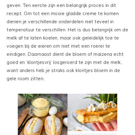
geven. Ten eerste zijn een belangrijk proces in dit
recept. Om tot een mooie gladde creme te komen
dienen je verschillende onderdelen niet teveel in
temperatuur te verschillen. Het is dus belangrijk om de
melk af te laten koelen, maar ook geleidelijk toe te
voegen bij de eieren om niet met een roerei te
eindigen. Daarnaast dient de bloem of maizena echt
goed en ‘klontjesvrij’ losgeroerd te zijn met de melk,
want anders heb je straks ook klontjes bloem in de
gele room zitten.