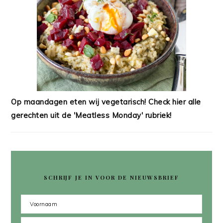
Op maandagen eten wij vegetarisch! Check hier alle
gerechten uit de 'Meatless Monday' rubriek!
SCHRIJF JE IN VOOR DE NIEUWSBRIEF