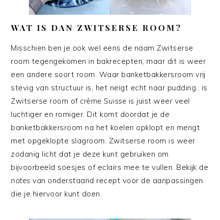
WAT IS DAN ZWITSERSE ROOM?
Misschien ben je ook wel eens de naam Zwitserse
room tegengekomen in bakrecepten, maar dit is weer
een andere soort room. Waar banketbakkersroom vrij
stevig van structuur is, het neigt echt naar pudding.. is
Zwitserse room of
crème Suisse
is juist weer veel
luchtiger en romiger. Dit komt doordat je de
banketbakkersroom na het koelen opklopt en mengt
met opgeklopte slagroom. Zwitserse room is weer
zodanig licht dat je deze kunt gebruiken om
bijvoorbeeld soesjes of eclairs mee te vullen. Bekijk de
notes
van onderstaand recept voor de aanpassingen
die je hiervoor kunt doen.