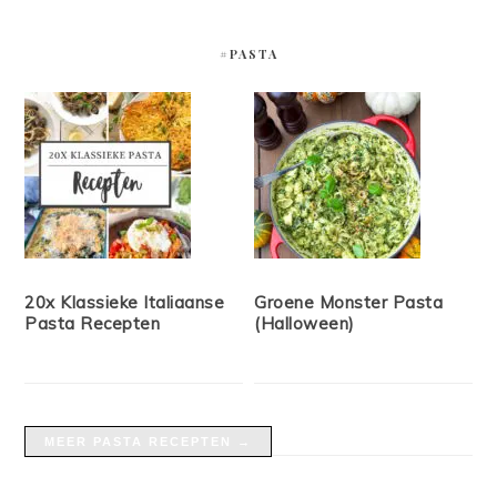
#PASTA
20x Klassieke Italiaanse
Groene Monster Pasta
Pasta Recepten
(Halloween)
MEER PASTA RECEPTEN →