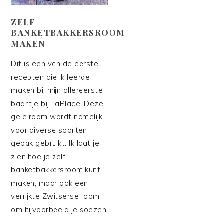
ZELF
BANKETBAKKERSROOM
MAKEN
Dit is een van de eerste
recepten die ik leerde
maken bij mijn allereerste
baantje bij LaPlace. Deze
gele room wordt namelijk
voor diverse soorten
gebak gebruikt. Ik laat je
zien hoe je zelf
banketbakkersroom kunt
maken, maar ook een
verrijkte Zwitserse room
om bijvoorbeeld je soezen