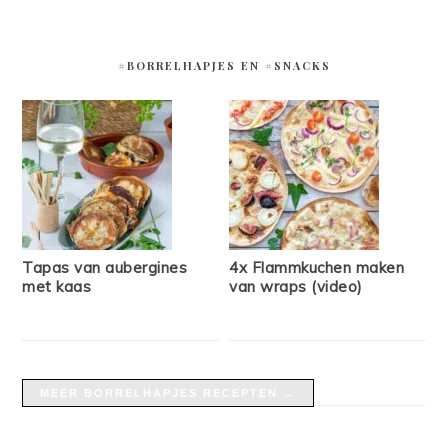
#BORRELHAPJES EN #SNACKS
Tapas van aubergines
4x Flammkuchen maken
met kaas
van wraps (video)
MEER BORRELHAPJES RECEPTEN →