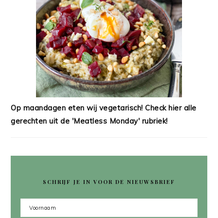
Op maandagen eten wij vegetarisch! Check hier alle
gerechten uit de 'Meatless Monday' rubriek!
SCHRIJF JE IN VOOR DE NIEUWSBRIEF