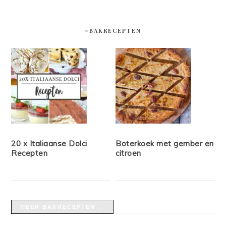
#BAKRECEPTEN
20 x Italiaanse Dolci
Boterkoek met gember en
Recepten
citroen
MEER BAKRECEPTEN →