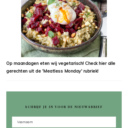
Op maandagen eten wij vegetarisch! Check hier alle
gerechten uit de 'Meatless Monday' rubriek!
SCHRIJF JE IN VOOR DE NIEUWSBRIEF