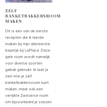
ZELF
BANKETBAKKERSROOM
MAKEN
Dit is een van de eerste
recepten die ik leerde
maken bij mijn allereerste
baantje bij LaPlace. Deze
gele room wordt namelijk
voor diverse soorten
gebak gebruikt. Ik laat je
zien hoe je zelf
banketbakkersroom kunt
maken, maar ook een
verrijkte Zwitserse room
om bijvoorbeeld je soezen