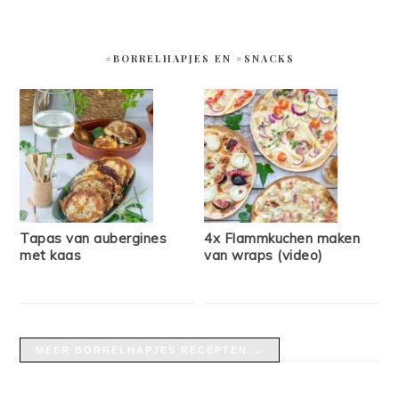
#BORRELHAPJES EN #SNACKS
Tapas van aubergines
4x Flammkuchen maken
met kaas
van wraps (video)
MEER BORRELHAPJES RECEPTEN →