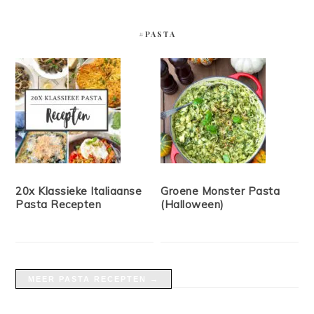
#PASTA
20x Klassieke Italiaanse
Groene Monster Pasta
Pasta Recepten
(Halloween)
MEER PASTA RECEPTEN →