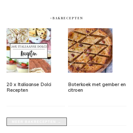
#BAKRECEPTEN
20 x Italiaanse Dolci
Boterkoek met gember en
Recepten
citroen
MEER BAKRECEPTEN →