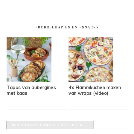
#BORRELHAPJES EN #SNACKS
Tapas van aubergines
4x Flammkuchen maken
met kaas
van wraps (video)
MEER BORRELHAPJES RECEPTEN →