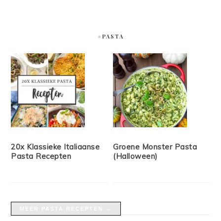
#PASTA
20x Klassieke Italiaanse
Groene Monster Pasta
Pasta Recepten
(Halloween)
MEER PASTA RECEPTEN →