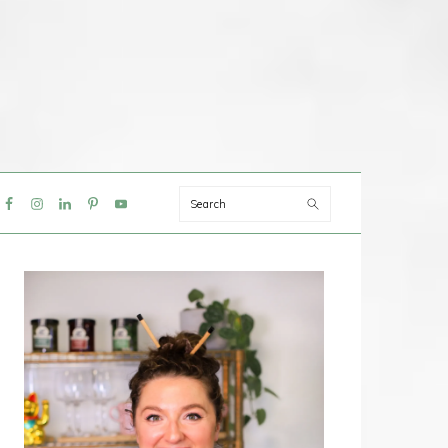
Search
IAL
NU
PRIMAIRE
SIDEBAR