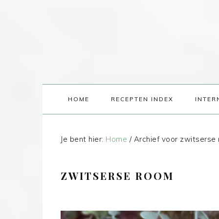
HOME
RECEPTEN INDEX
INTER
Je bent hier:
Home
/
Archief voor zwitserse
ZWITSERSE ROOM