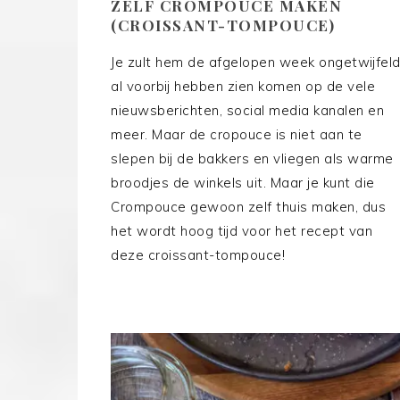
ZELF CROMPOUCE MAKEN
(CROISSANT-TOMPOUCE)
Je zult hem de afgelopen week ongetwijfel
al voorbij hebben zien komen op de vele
nieuwsberichten, social media kanalen en
meer. Maar de cropouce is niet aan te
slepen bij de bakkers en vliegen als warme
broodjes de winkels uit. Maar je kunt die
Crompouce gewoon zelf thuis maken, dus
het wordt hoog tijd voor het recept van
deze croissant-tompouce!