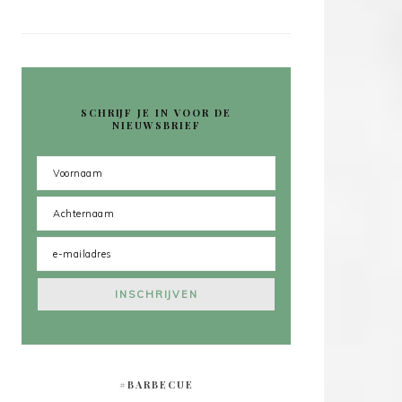
SCHRIJF JE IN VOOR DE
NIEUWSBRIEF
#BARBECUE