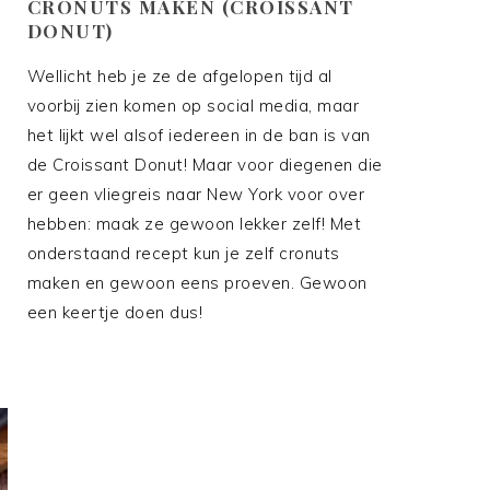
CRONUTS MAKEN (CROISSANT
DONUT)
d
Wellicht heb je ze de afgelopen tijd al
voorbij zien komen op social media, maar
het lijkt wel alsof iedereen in de ban is van
de Croissant Donut! Maar voor diegenen die
er geen vliegreis naar New York voor over
hebben: maak ze gewoon lekker zelf! Met
onderstaand recept kun je zelf cronuts
maken en gewoon eens proeven. Gewoon
een keertje doen dus!