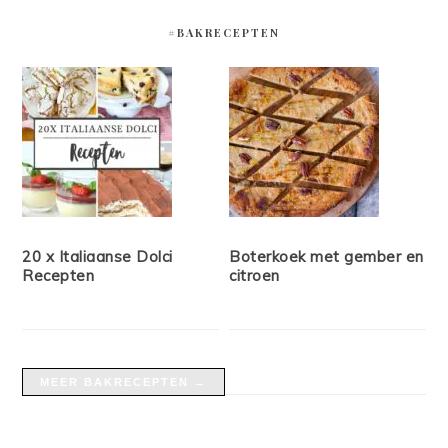
#BAKRECEPTEN
20 x Italiaanse Dolci
Boterkoek met gember en
Recepten
citroen
MEER BAKRECEPTEN →