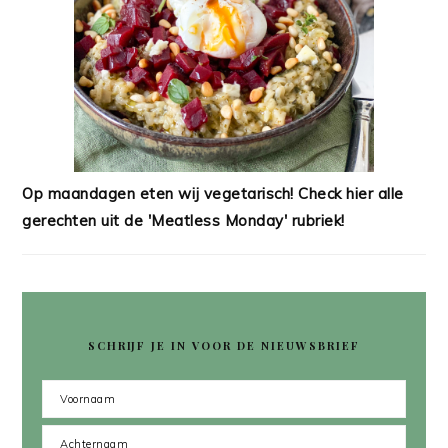
Op maandagen eten wij vegetarisch! Check hier alle
gerechten uit de 'Meatless Monday' rubriek!
SCHRIJF JE IN VOOR DE NIEUWSBRIEF