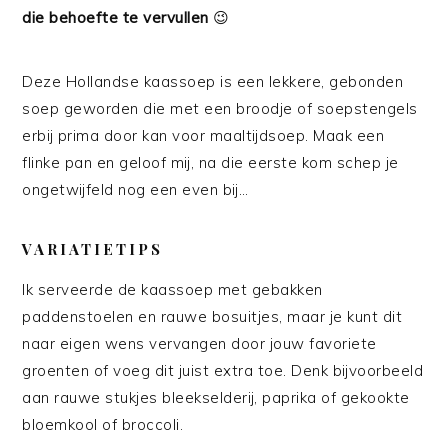
die behoefte te vervullen
😉
Deze Hollandse kaassoep is een lekkere, gebonden
soep geworden die met een broodje of soepstengels
erbij prima door kan voor maaltijdsoep. Maak een
flinke pan en geloof mij, na die eerste kom schep je
ongetwijfeld nog een even bij…
VARIATIETIPS
Ik serveerde de kaassoep met gebakken
paddenstoelen en rauwe bosuitjes, maar je kunt dit
naar eigen wens vervangen door jouw favoriete
groenten of voeg dit juist extra toe. Denk bijvoorbeeld
aan rauwe stukjes bleekselderij, paprika of gekookte
bloemkool of broccoli.