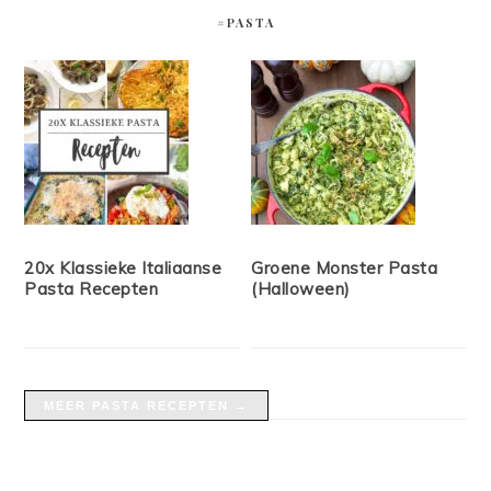
#PASTA
20x Klassieke Italiaanse
Groene Monster Pasta
Pasta Recepten
(Halloween)
MEER PASTA RECEPTEN →