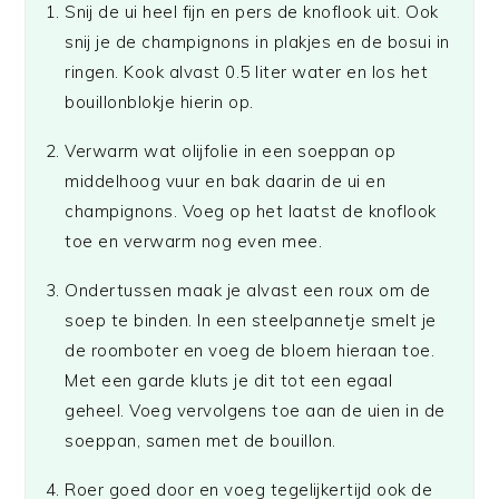
Snij de ui heel fijn en pers de knoflook uit. Ook
snij je de champignons in plakjes en de bosui in
ringen. Kook alvast 0.5 liter water en los het
bouillonblokje hierin op.
Verwarm wat olijfolie in een soeppan op
middelhoog vuur en bak daarin de ui en
champignons. Voeg op het laatst de knoflook
toe en verwarm nog even mee.
Ondertussen maak je alvast een roux om de
soep te binden. In een steelpannetje smelt je
de roomboter en voeg de bloem hieraan toe.
Met een garde kluts je dit tot een egaal
geheel. Voeg vervolgens toe aan de uien in de
soeppan, samen met de bouillon.
Roer goed door en voeg tegelijkertijd ook de