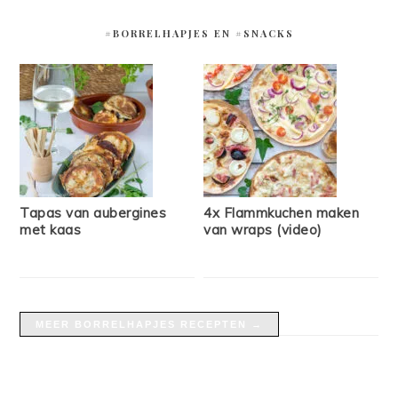
#BORRELHAPJES EN #SNACKS
Tapas van aubergines
4x Flammkuchen maken
met kaas
van wraps (video)
MEER BORRELHAPJES RECEPTEN →