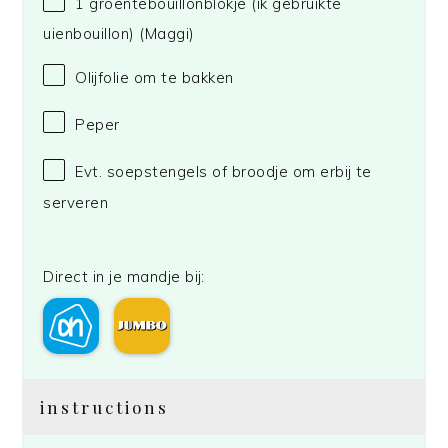
1
groentebouillonblokje (ik gebruikte
uienbouillon)
(Maggi)
Olijfolie om te bakken
Peper
Evt. soepstengels of broodje om erbij te
serveren
Direct in je mandje bij:
instructions