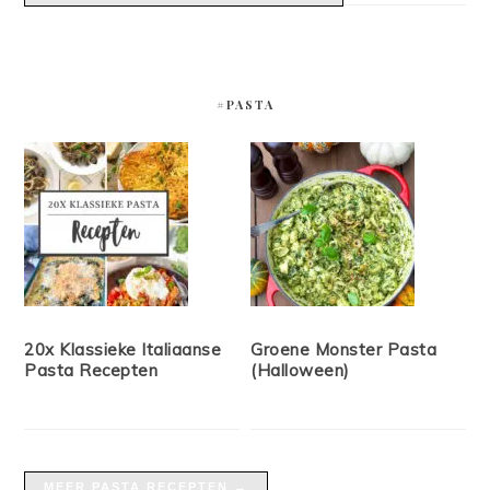
#PASTA
20x Klassieke Italiaanse
Groene Monster Pasta
Pasta Recepten
(Halloween)
MEER PASTA RECEPTEN →