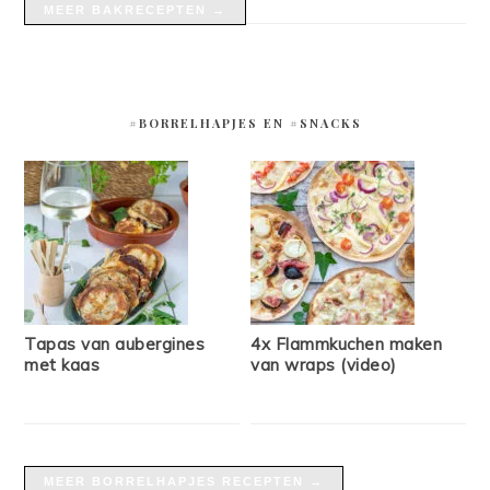
MEER BAKRECEPTEN →
#BORRELHAPJES EN #SNACKS
Tapas van aubergines
4x Flammkuchen maken
met kaas
van wraps (video)
MEER BORRELHAPJES RECEPTEN →