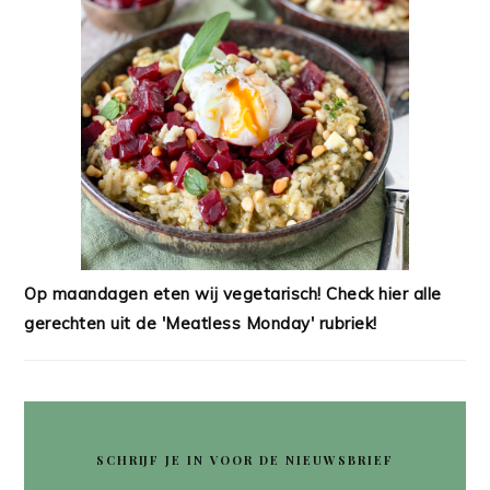
Op maandagen eten wij vegetarisch! Check hier alle
gerechten uit de 'Meatless Monday' rubriek!
SCHRIJF JE IN VOOR DE NIEUWSBRIEF