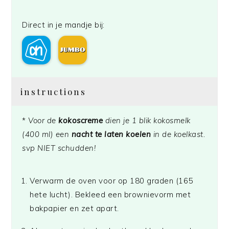
Direct in je mandje bij:
instructions
*
Voor de
kokoscreme
dien je 1 blik kokosmelk
(400 ml) een
nacht te laten koelen
in de koelkast.
svp NIET schudden!
Verwarm de oven voor op 180 graden (165
hete lucht). Bekleed een brownievorm met
bakpapier en zet apart.