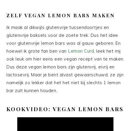
ZELF VEGAN LEMON BARS MAKEN
Ik maak al dikwijls glutenvrije tussendoortjes en
glutenvrije baksels voor de zoete trek. Dus het idee
voor glutenvrije lemon bars was al gauw geboren. En
hoewel ik grote fan ben van
Lemon Curd
, leek het mij
ook leuk om hier eens een vegan recept van te maken.
Dus deze vegan lemon bars zijn glutenvrij, eivrij en
lactosevrij. Maar je bent alvast gewaarschuwd, ze zijn
namelijk zo lekker dat het het niet bij slechts 1 lemon
bar zult kunnen houden.
KOOKVIDEO: VEGAN LEMON BARS