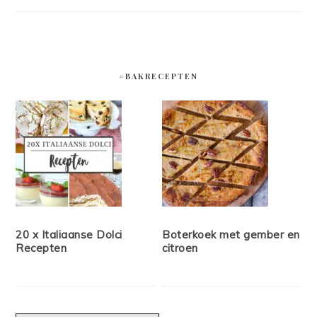
#BAKRECEPTEN
20 x Italiaanse Dolci
Boterkoek met gember en
Recepten
citroen