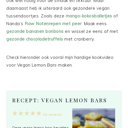
ook wel nodig voor de smaak en textuur. Maar
daarnaast heb ik uiteraard ook gezondere vegan
tussendoortjes. Zoals deze
mango-kokosballetjes
of
Nanda’s
Raw Notenrepen met peer
. Maak eens
gezonde bananen bonbons
en wissel ze eens af met
gezonde chocoladetruffels
met cranberry.
Check hieronder ook vooral mijn handige kookvideo
voor Vegan Lemon Bars maken.
RECEPT: VEGAN LEMON BARS
1
2
3
4
5
No reviews
Star
Stars
Stars
Stars
Stars
Deze vegan lemon bars bevatten