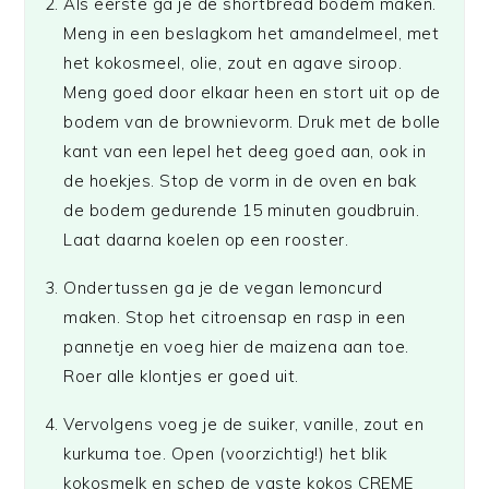
Als eerste ga je de shortbread bodem maken.
Meng in een beslagkom het amandelmeel, met
het kokosmeel, olie, zout en agave siroop.
Meng goed door elkaar heen en stort uit op de
bodem van de brownievorm. Druk met de bolle
kant van een lepel het deeg goed aan, ook in
de hoekjes. Stop de vorm in de oven en bak
de bodem gedurende 15 minuten goudbruin.
Laat daarna koelen op een rooster.
Ondertussen ga je de vegan lemoncurd
maken. Stop het citroensap en rasp in een
pannetje en voeg hier de maizena aan toe.
Roer alle klontjes er goed uit.
Vervolgens voeg je de suiker, vanille, zout en
kurkuma toe. Open (voorzichtig!) het blik
kokosmelk en schep de vaste kokos CREME