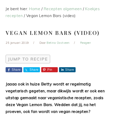
Je bent hier:
Home
/
Recepten algemeen
/
Koekjes
recepten
/
Vegan Lemon Bars (video)
VEGAN LEMON BARS (VIDEO)
25 januari 2019
Door
Betina Oostveen
Reageer
JUMP TO RECIPE
Share
Share
Pin
Share
Jaaaa ook in huize Betty wordt er regelmatig
vegetarisch gegeten, maar dikwijls wordt er ook een
uitstap gemaakt naar veganistische recepten, zoals
deze Vegan Lemon Bars. Wedden dat jij, na het
proeven, ook fan wordt van vegan recepten?