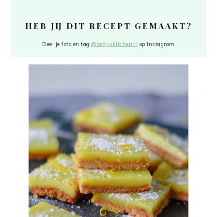
HEB JIJ DIT RECEPT GEMAAKT?
Deel je foto en tag
@bettyskitchennl
op Instagram