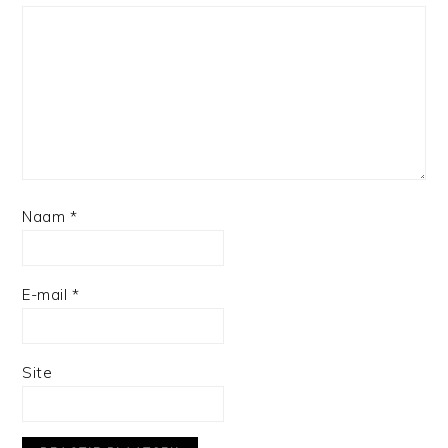
Star
Stars
Stars
Stars
Stars
Naam
*
E-mail
*
Site