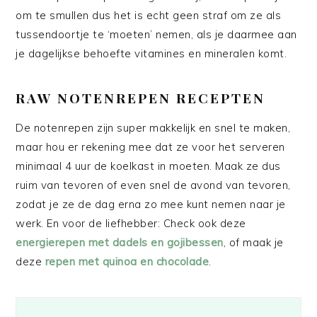
om te smullen dus het is echt geen straf om ze als
tussendoortje te ‘moeten’ nemen, als je daarmee aan
je dagelijkse behoefte vitamines en mineralen komt.
RAW NOTENREPEN RECEPTEN
De notenrepen zijn super makkelijk en snel te maken,
maar hou er rekening mee dat ze voor het serveren
minimaal 4 uur de koelkast in moeten. Maak ze dus
ruim van tevoren of even snel de avond van tevoren,
zodat je ze de dag erna zo mee kunt nemen naar je
werk. En voor de liefhebber: Check ook deze
energierepen met dadels en gojibessen
, of maak je
deze
repen met quinoa en chocolade
.