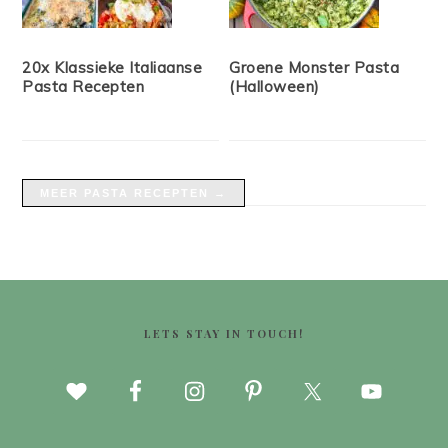
20x Klassieke Italiaanse
Groene Monster Pasta
Pasta Recepten
(Halloween)
MEER PASTA RECEPTEN →
FOOTER
LETS STAY IN TOUCH!