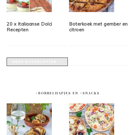
20 x Italiaanse Dolci
Boterkoek met gember en
Recepten
citroen
MEER BAKRECEPTEN →
#BORRELHAPJES EN #SNACKS