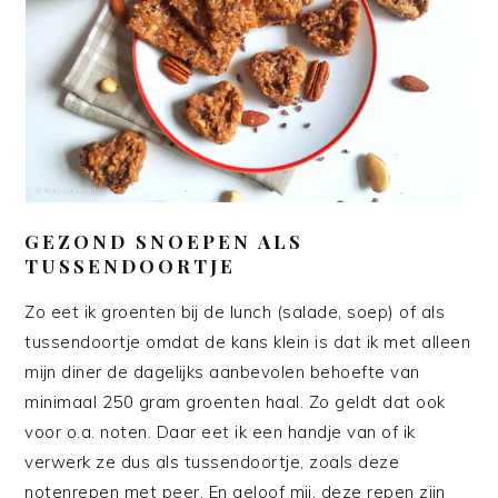
GEZOND SNOEPEN ALS
TUSSENDOORTJE
Zo eet ik groenten bij de lunch (salade, soep) of als
tussendoortje omdat de kans klein is dat ik met alleen
mijn diner de dagelijks aanbevolen behoefte van
minimaal 250 gram groenten haal. Zo geldt dat ook
voor o.a. noten. Daar eet ik een handje van of ik
verwerk ze dus als tussendoortje, zoals deze
notenrepen met peer. En geloof mij, deze repen zijn