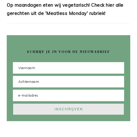
Op maandagen eten wij vegetarisch! Check hier alle
gerechten uit de 'Meatless Monday' rubriek!
SCHRIJF JE IN VOOR DE NIEUWSBRIEF