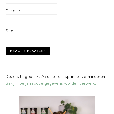
E-mail
*
Site
Deze site gebruikt Akismet om spam te verminderen.
Bekijk hoe je reactie gegevens worden verwerkt
.
PRIMAIRE
SIDEBAR