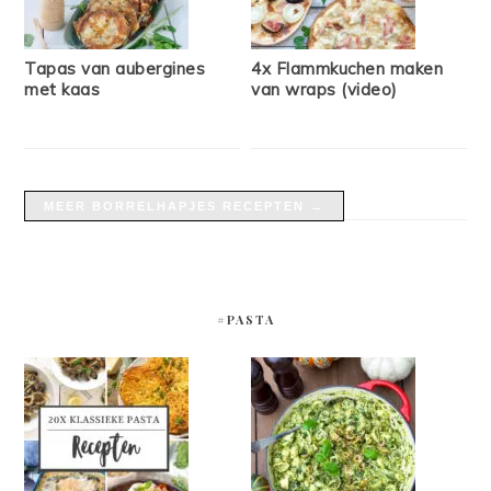
Tapas van aubergines
4x Flammkuchen maken
met kaas
van wraps (video)
MEER BORRELHAPJES RECEPTEN →
#PASTA